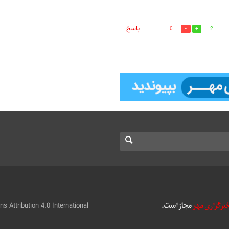
پاسخ
0
2
 Attribution 4.0 International