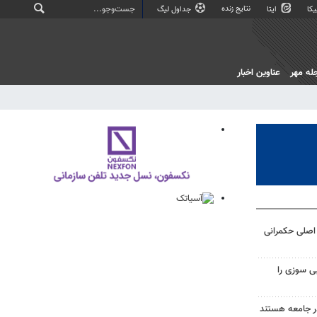
نتایج زنده
کا
ایتا
جداول لیگ
له مهر
عناوین اخبار
اصلی حکمرانی
ی سوزی را
در جامعه هستند