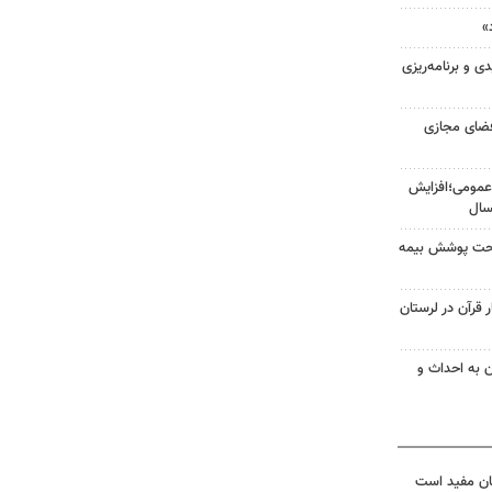
»
 و برنامه‌ریزی
فضای مجازی
عمومی؛افزایش
ن تحت پوشش بیمه
قرآن در لرستان
ن به احداث و
ان مفید است