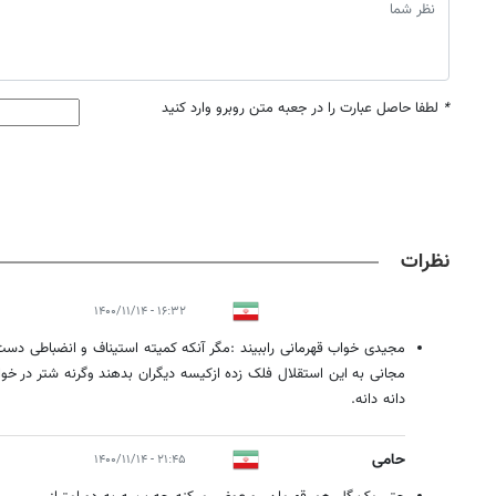
*
لطفا حاصل عبارت را در جعبه متن روبرو وارد کنید
نظرات
۱۶:۳۲ - ۱۴۰۰/۱۱/۱۴
مجیدی خواب قهرمانی راببیند :مگر آنکه کمیته استیناف و انضباطی دست
مجانی به این استقلال فلک زده ازکیسه دیگران بدهند وگرنه شتر در خوا
دانه دانه.
حامی
۲۱:۴۵ - ۱۴۰۰/۱۱/۱۴