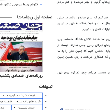
‌های گرم‌تر و بهتر می‌شود و هم مردم
نکونام رسما سرمربی تراکتور ش
صفحه اول روزنامه‌ها
 نمی‌کنم که بازی ساده‌ای باشد در پیش
داشته باشیم. همه بازی‌های برای ما سخت است. ۱۵ بازی داریم که مثل ۱۵ فینال است و خوشبختانه ۱۰ بازی در تهران
ازات کامل را بگیریم.
یم اما شاهد تلاش باشگاه هستم. جای
ی تهرانی زمین چمن ندارند. تیم‌ها از
اید التماس کنیم که زمین شان را به ما
م که همکاری می‌کنند و روی همین زمین
 صحبت می‌کنم چون تمرکزم روی بازی
ه‌های ورزشی یکشنبه ۱۸ مرداد ۱۴۰۵
روزنامه‌های اقتصادی یکشنبه ۱۸ مرداد ۴۰۵
تبلیغات
قیمت شیشه سکوریت
خرید طلای آب شده
قیمت مو
استند تسلیت
مدا