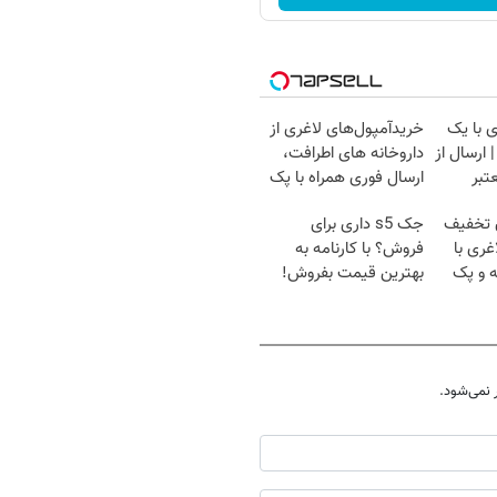
 با یک
خریدآمپول‌های لاغری از
ارسال از
داروخانه های اطرافت،
تبر
ارسال فوری همراه با پک
یخ!
ن تخفیف
جک s5 داری برای
غری با
فروش؟ با کارنامه به
ه و پک
بهترین قیمت بفروش!
نمی‌شود.