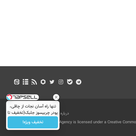
تنها راه آسان نجات از چاقی،
پودر چربیسوز جلبک(تخفیف تا
درباره ما
تماس با ما
بازرگانی
امشب)
تخفیف ویژه!
All Content by Mehr News Agency is licensed under a Creative Commons
License.