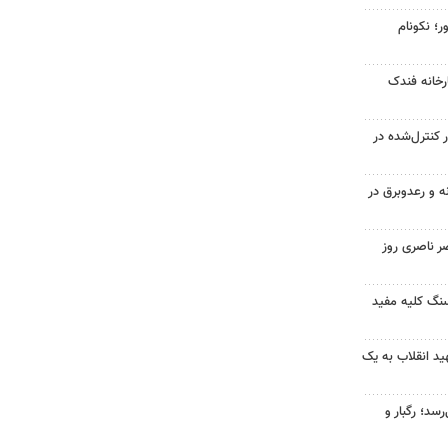
ر؛ نکونام
خانه فندک
ر کنترل‌شده در
ه و رعدوبرق در
ر ناصری روز
 سنگ کلیه مفید
د انقلاب به یک
سد؛ رگبار و