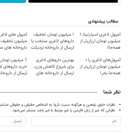
مطالب پیشنهادی
آمپول لاغری اسپارتینا، ا
۱ میلیون تومان تخفیف
آمپول های لاغری
میلیون تومان ارزان‌تر از
داروهای لاغری منتخب با
میلیون تخفیف | 
همه‌جا!
ارسال از داروخانه نزدیکت
داروخانه های مع
آمپول‌های لاغری را ۱
بهترین داروهای لاغری
1 میلیون توما
میلیون تومان ارزان‌تر از
برای شروع کاهش وزن،
خرید داروهای لا
همه‌جا بخر!
ارسال از داروخانه های
ارسال از داروخان
نزدیکت!
یخ!
نظر شما
نظرات حاوی توهین و هرگونه نسبت ناروا به اشخاص حقیقی و حقوقی منتشر 
نظراتی که غیر از زبان فارسی یا غیر مرتبط با خبر باشد منتشر نمی‌شود.