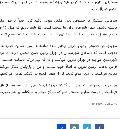
مسئولین کاری کنند تماشاگران وارد ورزشگاه بشوند که در این صورت هم بازی
عشق فوتبال دارند.
سرمربی استقلال در خصوص دیدار مقابل هوادار تاکید کرد: اصلاً این‌طور فکر
داریم. مقابل هوادار باید تلاش بیشتری نسبت به بازی قبلی داشته باشیم تا امتی
مجیدی در خصوص زمین تمرین یادآور شد: متاسفانه زمین تمرین خوب ندار
تعجب است که تیم‌های شهرستانی در تهران زمین چمن مخمل دارند اما تیم‌ها
شهرستان می‌آیند در تهران تمرین می‌کنند و ما که تیم بزرگ پایتخت هستیم ب
قرض بدهند. زمین تمرین ما اصلاً خوب نیست و من از بازیکنان تشکر می‌کن
تمرین می‌کنند. به من اعلام کردند که از هفته آینده در انقلاب تمرین می‌کنیم.
وی در خصوص لیست تیم ملی گفت: درباره لیست تیم ملی هم بعد از بازی
روزنامه‌های ورزشی شنبه ۱۷ مرداد ۱۴۰۵
روزنام
فرداست و دوست ندارم صحبتی کنم که تمرکز خودم و بازیکنانم بر هم بخورد.
کد مطلب
5416030