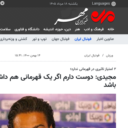
یکشنبه ۱۸ مرداد ۱۴۰۵
خانه
فرهنگ و ادب
هنر
دين، حوزه، انديشه
دانشگاه و فناوری
سلامت
عناوین اخبار
فوتبال ایران
فوتبال جهان
توپ و تور
کشتی و وزنه‌برداری
ورزش
فوتبال ایران
۱۴ بهمن ۱۴۰۰، ۱۵:۴۱
۲ امتیاز تاثیری در قهرمانی ندارد؛
مجیدی: دوست دارم اگر یک قهرمانی هم داش
باشد