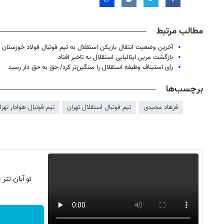
مطالب مرتبط
آخرین وضعیت انتقال بازیکن استقلال به تیم فوتبال فولاد خوزستان
بازگشت مربی ایتالیایی استقلال به تاخیر افتاد
رای استیناف وظیفه استقلال را سنگین‌تر کرد/ حق به حق دار رسید
برچسب‌ها
فرهاد مجیدی
تیم فوتبال استقلال تهران
تیم فوتبال هوادار تهرا
تو آبان تت