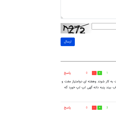
ارسال
پاسخ
0
1
 به کار شوند وهفته ای دوامتیاز مفت و
ب بیند پنبه دانه گهی لپ لپ خورد گه
پاسخ
0
3