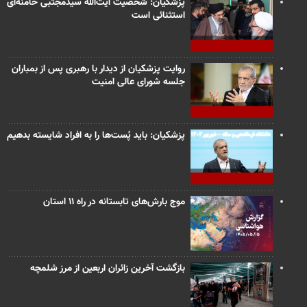
پزشکیان: شخصیت آیت‌الله سیدمجتبی خامنه‌ای
استثنائی است
روایت پزشکیان از دیدار با رهبری پس از بمباران
جلسه شورای عالی امنیت
پزشکیان: باید پُست‌ها را به افراد شایسته بدهیم
موج بارش‌های تابستانه در راه ۱۱ استان
بازگشت آخرین زائران اربعین از مرز شلمچه