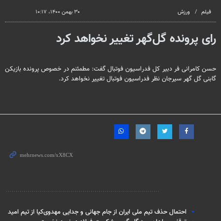
seconds
فیلم
ورزش
۳۰ بهمن ۱۴۰۰، ۱۰:۱۷
رای پرونده گل‌گهر تغییر نخواهد کرد
حسن کامرانی فر دبیر کل فدراسیون فوتبال گفت: مطمئنم در خصوص پرونده بازیکن
گابنی گل گهر سیرجان نظر فدراسیون فوتبال تغییر نخواهد کرد.
مطالب مرتبط
احتمال حذف تیم ملی ایران از جام جهانی و جدایی مهدوی‌کیا از تیم امید