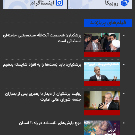
فیلم‌های پربازدید
پزشکیان: شخصیت آیت‌الله سیدمجتبی خامنه‌ای
استثنائی است
پزشکیان: باید پُست‌ها را به افراد شایسته بدهیم
روایت پزشکیان از دیدار با رهبری پس از بمباران
جلسه شورای عالی امنیت
موج بارش‌های تابستانه در راه ۱۱ استان