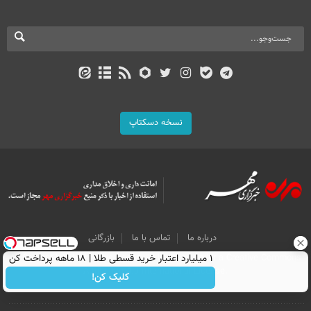
نسخه دسکتاپ
درباره ما
تماس با ما
بازرگانی
All Content by Mehr News Agency is licensed under a Creative Commons
۱ میلیارد اعتبار خرید قسطی طلا | ۱۸ ماهه پرداخت کن
Attribution 4.0 International License.
کلیک کن!