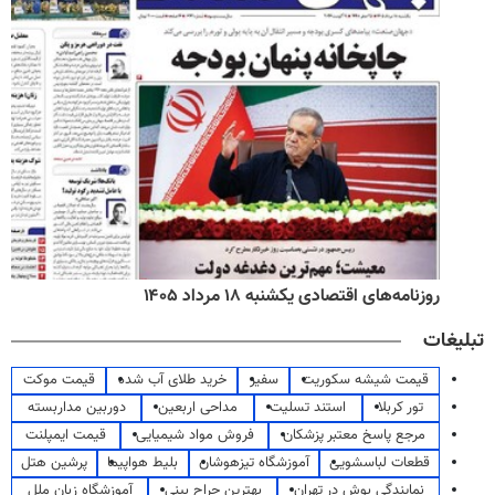
روزنامه‌های اقتصادی یکشنبه ۱۸ مرداد ۱۴۰۵
تبلیغات
قیمت شیشه سکوریت
سفیر
خرید طلای آب شده
قیمت موکت
تور کربلا
استند تسلیت
مداحی اربعین
دوربین مداربسته
مرجع پاسخ معتبر پزشکان
فروش مواد شیمیایی
قیمت ایمپلنت
قطعات لباسشویی
آموزشگاه تیزهوشان
بلیط هواپیما
پرشین هتل
نمایندگی بوش در تهران
بهترین جراح بینی
آموزشگاه زبان ملل