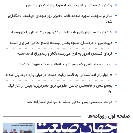
واکنش عربستان و قطر به بیانیه شورای امنیت درباره یمن
سالروز شهادت شهید محمد ناصر ناصری روز شهدای دیپلمات نامگذاری
شود
هشدار تداوم بارش‌های تابستانه و رعدوبرق در ۴ استان تا چهارشنبه
دیپلماسی با عربستان نتیجه‌بخش نیست؛ پاسخ نظامی ضروری است
گرمای گلستان امروز به اوج می‌رسد؛ رگبار و رعدوبرق از سه‌شنبه
«حجت خدا»، لقبی که رهبر شهید انقلاب به یک شهید بخشید
۵ هزار زائر افغانستانی به قصد زیارت عتبات در عراق وارد دوغارون شدند
پرسپولیس و نخستین چالش حقوقی برای «سرمربی» پیش از آغاز لیگ
برتر
دولت مستعفی یمن مدعی حمله به مواضع انصارالله شد
صفحه اول روزنامه‌ها