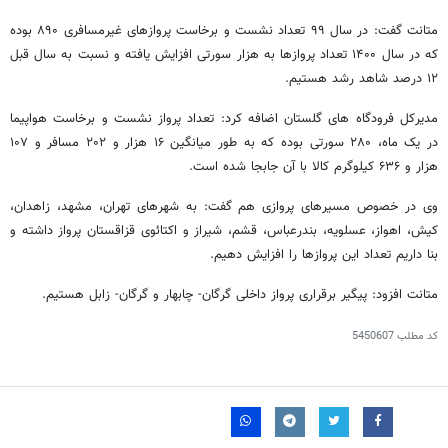
متانت گفت: در سال ۹۹ تعداد نشست و برخاست پروازهای غیرمسافری ۸۹۰ بوده
که در سال ۱۴۰۰ تعداد پروازها به هزار سورتی افزایش یافته و نسبت به سال قبل
۱۲ درصد شاهد رشد هستیم.
مدیرکل فرودگاه های گلستان اضافه کرد: تعداد پرواز نشست و برخاست هواپیما
در یک ماه، ۲۸۰ سورتی بوده که به طور میانگین ۱۶ هزار و ۲۰۲ مسافر و ۱۰۷
هزار و ۶۳۶ کیلوگرم کالا با آن جابجا شده است.
وی در خصوص مسیرهای پروازی هم گفت: به شهرهای تهران، مشهد، زاهدان،
کیش، اهواز، عسلویه، بندرعباس، قشم، شیراز و اکتائوی قزاقستان پرواز داشته و
بنا داریم تعداد این پروازها را افزایش دهیم.
متانت افزود: پیگیر برقراری پرواز داخلی گرگان- چابهار و گرگان- زابل هستیم.
کد مطلب
5450607