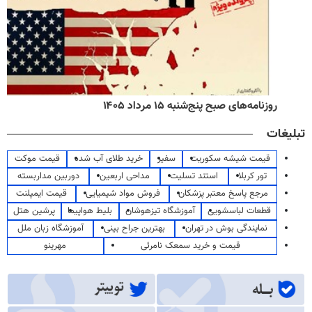
روزنامه‌های صبح پنج‌شنبه ۱۵ مرداد ۱۴۰۵
تبلیغات
قیمت شیشه سکوریت
سفیر
خرید طلای آب شده
قیمت موکت
تور کربلا
استند تسلیت
مداحی اربعین
دوربین مداربسته
مرجع پاسخ معتبر پزشکان
فروش مواد شیمیایی
قیمت ایمپلنت
قطعات لباسشویی
آموزشگاه تیزهوشان
بلیط هواپیما
پرشین هتل
نمایندگی بوش در تهران
بهترین جراح بینی
آموزشگاه زبان ملل
قیمت و خرید سمعک نامرئی
مهرینو