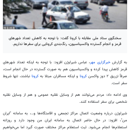
سخنگوی ستاد ملی مقابله با کرونا گفت: با توجه به کاهش تعداد شهرهای
قرمز و انجام گسترده واکسیناسیون، رنگ‌بندی کرونایی برای سفرها نداریم.
به گزارش
خبرگزاری مهر
، عباس شیراوژن افزود: با توجه به اینکه تعداد شهرهای
قرمز کاهش پیدا کرده و واکسیناسیون هم به صورت گسترده در حال انجام است،
صرفاً تزریق ۲ دوز واکسن
کرونا
و اینکه مسافران مبتلا به
کرونا
نباشند، تنها شروط
سفر است.
وی ادامه داد: مردم می‌توانند هم از وسایل نقلیه عمومی و هم از وسایل نقلیه
شخصی برای سفر استفاده کنند.
شیراوژن درباره وضعیت اتصال مراکز تجمعی و اقامتگاه‌ها و…، به سامانه "ایران
من"، افزود: در حال حاضر اتصال به سامانه ایران من وجود دارد و روزانه
استعلام‌ها انجام می‌شود. ثبت استعلام مراکز مختلف صورت گیرد اما می‌خواهیم