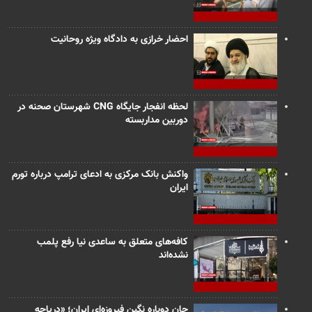
احضار خرازی به دادگاه ویژه روحانیت
لحظه انفجار جایگاه CNG شهرستان صحنه در
دوربین مداربسته
واکنش بانک مرکزی به ادعای ترامپ درباره تورم
ایران
کافه‌های متعلق به ساعدی نیا رفع پلمب
نشده‌اند
جان دوباره نگین فیروزه‌ای ایران؛ «دریاچه