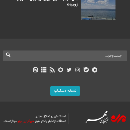
ارومیه»
نسخه دسکتاپ