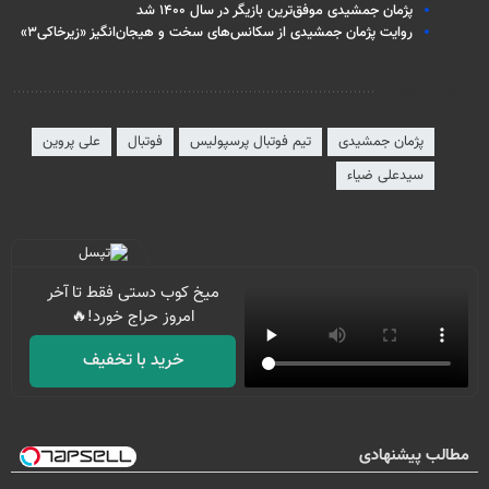
پژمان جمشیدی موفق‌ترین بازیگر در سال ۱۴۰۰ شد
روایت پژمان جمشیدی از سکانس‌های سخت و هیجان‌انگیز «زیرخاکی۳»
برچسب‌ها
پژمان جمشیدی
تیم فوتبال پرسپولیس
فوتبال
علی پروین
سیدعلی ضیاء
میخ کوب دستی فقط تا آخر
امروز حراج خورد!🔥
خرید با تخفیف
مطالب پیشنهادی