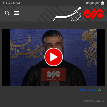
شنبه ۱۷ مرداد ۱۴۰۵
0
دریافت
7 MB
seconds
of
1
کد مطلب
5450799
minute,
13