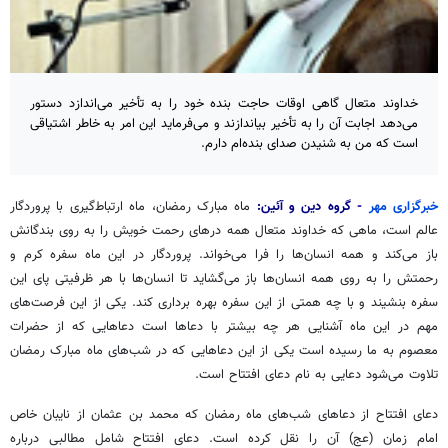
خداوند متعال گاهی اوقات حاجت بنده خود را به تأخیر می‌اندازد دستور
می‌دهد اجابت آن را به تأخیر بیاندازند و می‌فرماید این امر به خاطر اشتیاقی
است که من به شنیدن صدای بنده‌ام دارم.
خبرگزاری مهر
- گروه دین و آئین:
ماه مبارک رمضان، ماه ارتباط‌گیری با پروردگار
عالم است، ماهی که خداوند متعال همه درهای رحمت خویش را به روی بندگانش
باز می‌کند و همه انسان‌ها را فرا می‌خواند. پروردگار در این ماه
سفره
کرم و
رحمتش را به روی همه انسان‌ها باز می‌گشاید تا انسان‌ها با هر ظرفیتی پای این
سفره بنشیند و با چه همتی از این سفره بهره برداری کند. یکی از این فرصت‌های
مهم در این ماه آشنایی هر چه بیشتر با دعاها است دعاهایی که از حضرات
معصوم به ما رسیده است یکی از این دعاهایی که در شب‌های ماه مبارک رمضان
تلاوت می‌شود دعایی به نام دعای افتتاح است.
دعای افتتاح از دعاهای شب‌های ماه رمضان که محمد بن عثمان از
نایبان
خاص
امام زمان (
عج
) آن را نقل کرده است. دعای افتتاح شامل مطالبی درباره