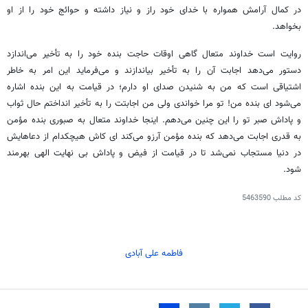
در کمال آرامش همواره با خدای خود
راز
و نیاز داشته و حوائج خود را از او
بخواهد.
روایت
است خداوند
متعال گاهی اوقات حاجت بنده خود را به تأخیر می‌اندازد
دستور می‌دهد اجابت آن را به تأخیر بیاندازند و می‌فرماید این امر به خاطر
اشتیاقی است که من به شنیدن صدای او دارم؛ در
قیامت
به این بنده اشاره
می‌شود
ای
بنده من! تو مرا خواندی ولی من اجابتت را به تأخیر انداختم حال ثواب
و پاداش صبر تو را این چنین می‌دهم. اینجا خداوند متعال به
صبوری
بنده مؤمن
به قدری اجابت می‌دهد که بنده مؤمن آرزو می‌کند
ای
کاش هیچکدام از دعاهایش
در دنیا مستجاب نمی‌شد تا در
قیامت
از فیض و پاداش بی نهایت الهی بهرمند
شود.
کد مطلب
5463590
فاطمه علی آبادی