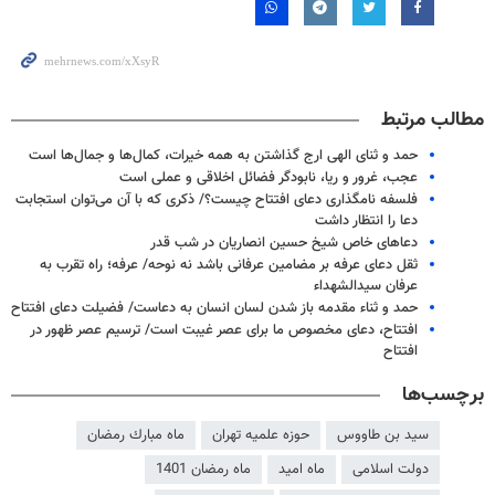
مطالب مرتبط
حمد و ثنای الهی ارج گذاشتن به همه خیرات، کمال‌ها و جمال‌ها است
عجب، غرور و ریا، نابودگر فضائل اخلاقی و عملی است
فلسفه نامگذاری دعای افتتاح چیست؟/ ذکری که با آن می‌توان استجابت
دعا را انتظار داشت
دعاهای خاص شیخ حسین انصاریان در شب قدر
ثقل دعای عرفه بر مضامین عرفانی باشد نه نوحه/ عرفه؛ راه تقرب به
عرفان سیدالشهداء
حمد و ثناء مقدمه باز شدن لسان انسان به دعاست/ فضیلت دعای افتتاح
افتتاح، دعای مخصوص ما برای عصر غیبت است/ ترسیم عصر ظهور در
افتتاح
برچسب‌ها
سید بن طاووس
حوزه علمیه تهران
ماه مبارك رمضان
دولت اسلامی
ماه امید
ماه رمضان 1401