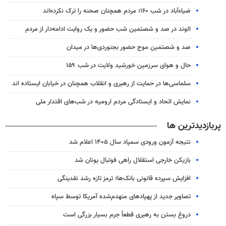
ضیاء‌آباد در شب ۱۶۰؛ مردم همچنان صحنه را ترک نکرده‌اند
الوند در صد و شصتمین شب حضور و یک روایت ادامه‌دار از مردم
صد و شصتمین موج حضور بجنوردی‌ها در میدان
حال و هوای سرزمین خورشید ولایت در شب ۱۵۹
سلماسی‌ها در حمایت از رهبری و انقلاب همچنان در خیابان ایستاده اند
نمایش اتحاد و ایستادگی مردم ارومیه در شب‌های اقتدار ملی
پربازدیدترین ها
نتیجه آزمون ورودی سمپاد سال ۱۴۰۵ اعلام شد
بازیکن خارجی استقلال راهی فوتبال یونان شد
افزایش سپرده قانونی بانک‌ها؛ ترمز تازه رشد نقدینگی
تصاویر جدید از پهپادهای منهدم‌شده آمریکا توسط سپاه
دروغ بستن به رهبری قطعاً جرم بسیار بزرگی است