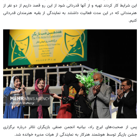
این شرایط کار کردند تهیه و از آنها قدردانی شود از این رو قصد داریم از دو نفر از
هنرمندانی که در این مدت فعالیت داشتند به نمایندگی از بقیه هنرمندان قدردانی
کنیم.
پس از صحبت‌های ایرج راد، بیانیه انجمن صنفی بازیگران تئاتر درباره برگزاری
جشن بازیگر توسط هوشمند هنرکار به نمایندگی از هیات مدیره خوانده شد.