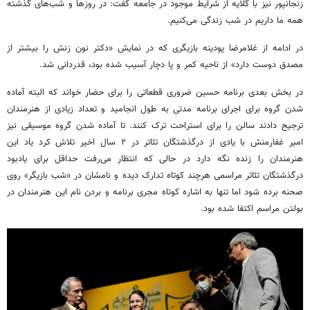
زنجانپور نیز با گلایه از شرایط موجود در جامعه گفت: در روزها و شب‌های گذشته
همه ما داریم در شب زندگی می‌کنیم.
در ادامه از غلامرضا پودینه بازیگری که در نمایش «دکتر نون زنش را بیشتر از
مصدق دوست دارد» از ناحیه کمر و پا دچار آسیب شده بود، قدردانی شد.
در بخش بعدی برنامه حسین ضروری قطعاتی را برای حضار خواند که البته آماده
شدن گروه برای اجرای برنامه مدتی به طول انجامید و تعداد زیادی از هنرمندان
ترجیح دادند سالن را برای استراحت ترک کنند. تا آماده شدن گروه موسیقی نیز
امیر غفارمنش با یادی از درگذشتگان تئاتر در ۲ سال اخیر تلاش کرد یاد این
هنرمندان را زنده نگه دارد در حالی که انتظار می‌رفت حداقل برای یادبود
درگذشتگان تئاتر مراسمی هرچند کوتاه تدارک دیده و نامشان در «شب بازیگر» روی
صحنه برده شود اما تنها به اشاره کوتاه مجری برنامه و بردن نام این هنرمندان در
بولتن مراسم اکتفا شده بود.