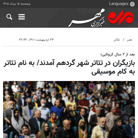
پنجشنبه ۱۵ مرداد ۱۴۰۵
هنر
تئاتر
۲۴ اردیبهشت ۱۴۰۱، ۲۲:۴۶
بعد از ۲ سال کرونایی؛
بازیگران در تئاتر شهر گردهم آمدند/ به نام تئاتر
به کام موسیقی