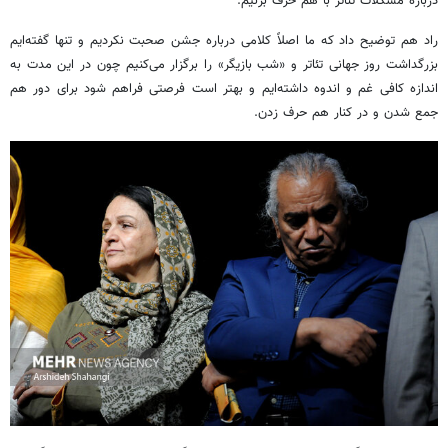
درباره مشکلات تئاتر با هم حرف بزنیم.
راد هم توضیح داد که ما اصلاً کلامی درباره جشن صحبت نکردیم و تنها گفته‌ایم
بزرگداشت روز جهانی تئاتر و «شب بازیگر» را برگزار می‌کنیم چون در این مدت به
اندازه کافی غم و اندوه داشته‌ایم و بهتر است فرصتی فراهم شود برای دور هم
جمع شدن و در کنار هم حرف زدن.