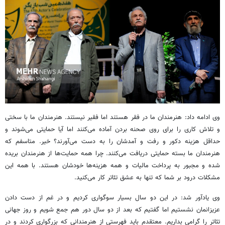
وی ادامه داد: هنرمندان ما در فقر هستند اما فقیر نیستند. هنرمندان ما با سختی
و تلاش کاری را برای روی صحنه بردن آماده می‌کنند اما آیا حمایتی می‌شوند و
حداقل هزینه دکور و رفت و آمدشان را به دست می‌آورند؟ خیر. متاسفم که
هنرمندان ما بسته حمایتی دریافت می‌کنند. چرا همه حمایت‌ها از هنرمندان بریده
شده و مجبور به پرداخت مالیات و همه هزینه‌ها خودشان هستند. با همه این
مشکلات درود بر شما که تنها به عشق تئاتر کار می‌کنید.
وی یادآور شد: در این دو سال بسیار سوگواری کردیم و در غم از دست دادن
عزیزانمان نشستیم اما گفتیم که بعد از دو سال دور هم جمع شویم و روز جهانی
تئاتر را گرامی بداریم. معتقدم باید فهرستی از هنرمندانی که بزرگواری کردند و در