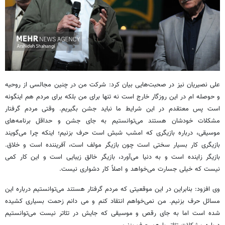
علی نصیریان نیز در صحبت‌هایی بیان کرد: شرکت من در چنین مجالسی از روحیه
و حوصله ام در این روزگار خارج است نه تنها برای من بلکه برای مردم هم اینگونه
است پس معتقدم در این شرایط ما نباید جشن بگیریم. وقتی مردم گرفتار
مشکلات خودشان هستند می‌توانستیم به جای جشن و حداقل برنامه‌های
موسیقی، درباره بازیگری که امشب شبش است حرف بزنیم؛ اینکه چرا می‌گویند
بازیگری کار بسیار سختی است چون بازیگر مولف است، آفریننده است و خلاق.
بازیگر زاینده است و به دنیا می‌آورد، بازیگر خالق زیبایی است و این کار کمی
نیست که خیلی جسارت می‌خواهد و اصلاً کار دشواری نیست.
وی افزود: بنابراین در این موقعیتی که مردم گرفتار هستند می‌توانستیم درباره این
مسائل حرف بزنیم. من نمی‌خواهم انتقاد کنم و می دانم زحمت بسیاری کشیده
شده است اما به جای رقص و موسیقی که جایش در تئاتر نیست می‌توانستیم