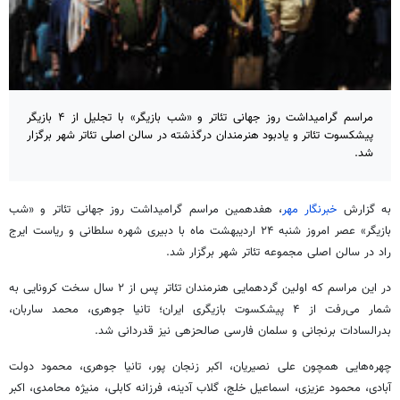
مراسم گرامیداشت روز جهانی تئاتر و «شب بازیگر» با تجلیل از ۴ بازیگر
پیشکسوت تئاتر و یادبود هنرمندان درگذشته در سالن اصلی تئاتر شهر برگزار
شد.
به گزارش
خبرنگار مهر
، هفدهمین مراسم گرامیداشت روز جهانی تئاتر و «شب
بازیگر» عصر امروز شنبه ۲۴ اردیبهشت ماه با دبیری شهره سلطانی و ریاست ایرج
راد در سالن اصلی مجموعه تئاتر شهر برگزار شد.
در این مراسم که اولین گردهمایی هنرمندان تئاتر پس از ۲ سال سخت کرونایی به
شمار می‌رفت از ۴ پیشکسوت بازیگری ایران؛ تانیا جوهری، محمد ساربان،
بدرالسادات برنجانی و سلمان فارسی صالحزهی نیز قدردانی شد.
چهره‌هایی همچون علی نصیریان، اکبر زنجان پور، تانیا جوهری، محمود دولت
آبادی، محمود عزیزی، اسماعیل خلج، گلاب آدینه، فرزانه کابلی، منیژه محامدی، اکبر