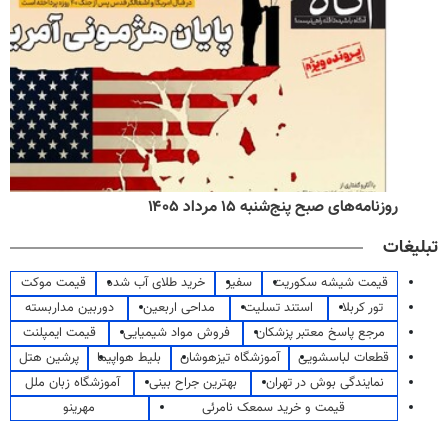
روزنامه‌های صبح پنج‌شنبه ۱۵ مرداد ۱۴۰۵
تبلیغات
قیمت شیشه سکوریت
سفیر
خرید طلای آب شده
قیمت موکت
تور کربلا
استند تسلیت
مداحی اربعین
دوربین مداربسته
مرجع پاسخ معتبر پزشکان
فروش مواد شیمیایی
قیمت ایمپلنت
قطعات لباسشویی
آموزشگاه تیزهوشان
بلیط هواپیما
پرشین هتل
نمایندگی بوش در تهران
بهترین جراح بینی
آموزشگاه زبان ملل
قیمت و خرید سمعک نامرئی
مهرینو