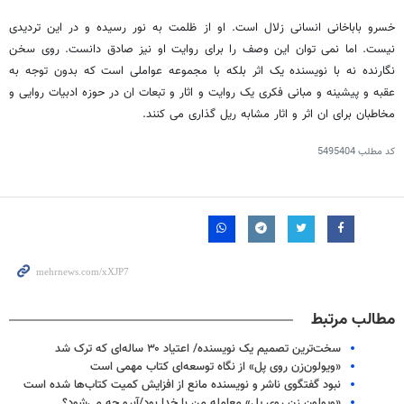
خسرو باباخانی انسانی زلال است. او از ظلمت به نور رسیده و در این تردیدی
نیست. اما نمی توان این وصف را برای روایت او نیز صادق دانست. روی سخن
نگارنده نه با نویسنده یک اثر بلکه با مجموعه عواملی است که بدون توجه به
عقبه و پیشینه و مبانی فکری یک روایت و اثار و تبعات ان در حوزه ادبیات روایی و
مخاطبان برای ان اثر و اثار مشابه ریل گذاری می کنند.
کد مطلب
5495404
مطالب مرتبط
سخت‌ترین تصمیم یک‌ نویسنده/ اعتیاد ۳۰ ساله‌ای که ترک شد
«ویولون‌زن روی پل» از نگاه توسعه‌ای کتاب مهمی است
نبود گفتگوی ناشر و نویسنده مانع از افزایش کمیت کتاب‌ها شده است
«ویولون زن روی پل» معامله من با خدا بود/آبرو چه می‌شود؟