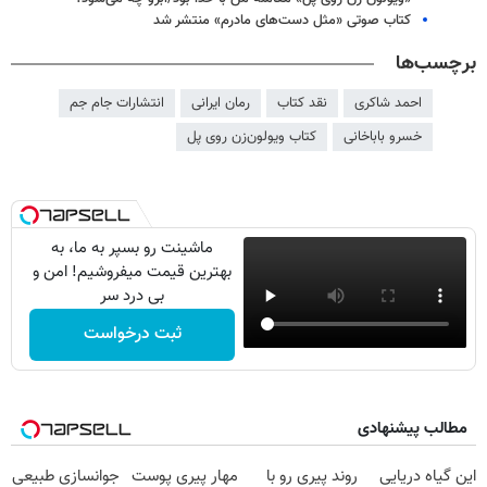
کتاب صوتی «مثل دست‌های مادرم» منتشر شد
برچسب‌ها
احمد شاکری
نقد کتاب
رمان ایرانی
انتشارات جام جم
خسرو باباخانی
کتاب ویولون‌زن روی پل
ماشینت رو بسپر به ما، به
بهترین قیمت میفروشیم! امن و
بی درد سر
ثبت درخواست
مطالب پیشنهادی
این گیاه دریایی
روند پیری رو با
مهار پیری پوست
جوانسازی طبیعی