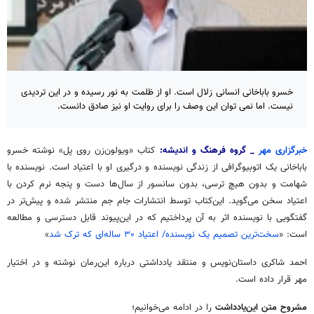
خسرو باباخانی انسانی زلال است. او از ظلمت به نور رسیده و در این تردیدی
نیست. اما نمی توان این وصف را برای روایت او نیز صادق دانست.
خبرگزاری مهر
_ گروه فرهنگ و اندیشه:
کتاب «ویولون‌زن روی پل» نوشته خسرو
باباخانی یک اتوبیوگرافی از زندگی نویسنده و درگیری او با اعتیاد است. نویسنده با
شهامت و بدون هیچ ترسی، بدون سانسور از سال‌ها دست و پنجه نرم کردن با
اعتیاد سخن می‌گوید. این‌کتاب توسط انتشارات جام جم منتشر شده و پیش‌تر در
گفتگویی با نویسنده اثر به آن پرداختیم که در این‌پیوند قابل دسترسی و مطالعه
است: «
سخت‌ترین تصمیم یک‌ نویسنده/ اعتیاد ۳۰ ساله‌ای که ترک شد
»
احمد شاکری داستان‌نویس و منتقد یادداشتی درباره این‌رمان نوشته و در اختیار
مهر قرار داده است.
مشروح متن این‌یادداشت
را در ادامه می‌خوانیم؛