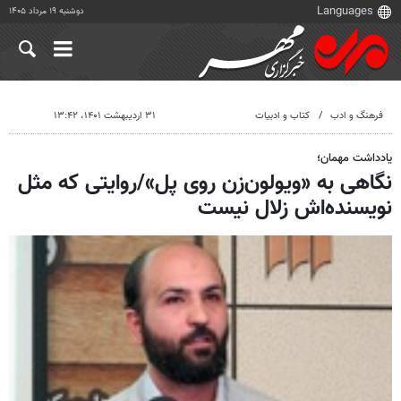
دوشنبه ۱۹ مرداد ۱۴۰۵
فرهنگ و ادب
کتاب و ادبیات
۳۱ اردیبهشت ۱۴۰۱، ۱۳:۴۲
یادداشت مهمان؛
نگاهی به «ویولون‌زن روی پل»/روایتی که مثل
نویسنده‌اش زلال نیست