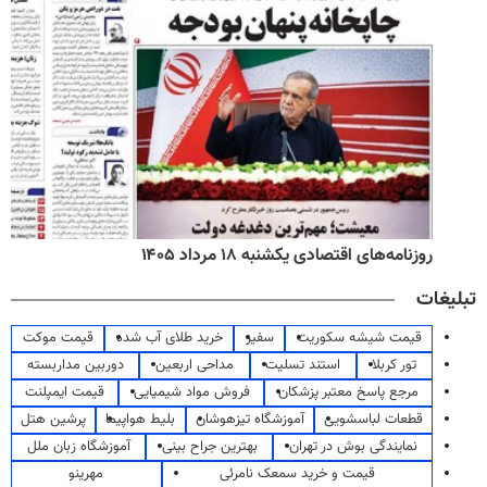
روزنامه‌های اقتصادی یکشنبه ۱۸ مرداد ۱۴۰۵
تبلیغات
قیمت شیشه سکوریت
سفیر
خرید طلای آب شده
قیمت موکت
تور کربلا
استند تسلیت
مداحی اربعین
دوربین مداربسته
مرجع پاسخ معتبر پزشکان
فروش مواد شیمیایی
قیمت ایمپلنت
قطعات لباسشویی
آموزشگاه تیزهوشان
بلیط هواپیما
پرشین هتل
نمایندگی بوش در تهران
بهترین جراح بینی
آموزشگاه زبان ملل
قیمت و خرید سمعک نامرئی
مهرینو