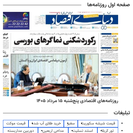
صفحه اول روزنامه‌ها
روزنامه‌های اقتصادی پنج‌شنبه ۱۵ مرداد ۱۴۰۵
تبلیغات
قیمت شیشه سکوریت
سفیر
خرید طلای آب شده
قیمت موکت
تور کربلا
استند تسلیت
مداحی اربعین
دوربین مداربسته