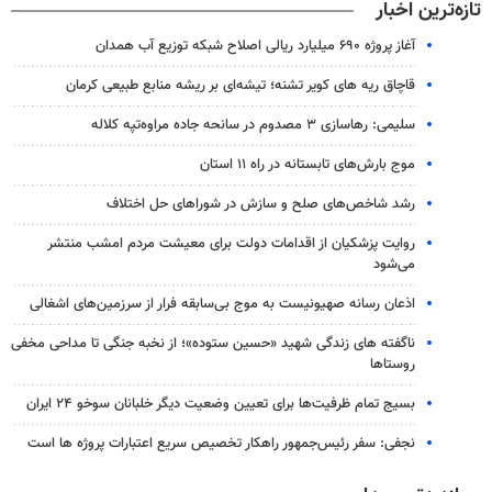
تازه‌ترین اخبار
آغاز پروژه ۶۹۰ میلیارد ریالی اصلاح شبکه توزیع آب همدان
قاچاق ریه های کویر تشنه؛ تیشه‌ای بر ریشه منابع طبیعی کرمان
سلیمی: رهاسازی ۳ مصدوم در سانحه جاده مراوه‌تپه کلاله
موج بارش‌های تابستانه در راه ۱۱ استان
رشد شاخص‌های صلح و سازش در شوراهای حل اختلاف
روایت پزشکیان از اقدامات دولت برای معیشت مردم امشب منتشر
می‌شود
اذعان رسانه صهیونیست به موج بی‌سابقه فرار از سرزمین‌های اشغالی
ناگفته های زندگی شهید «حسین ستوده»؛ از نخبه جنگی تا مداحی مخفی
روستاها
بسیج تمام ظرفیت‌ها برای تعیین وضعیت دیگر خلبانان سوخو ۲۴ ایران
نجفی: سفر رئیس‌جمهور راهکار تخصیص سریع اعتبارات پروژه ها است