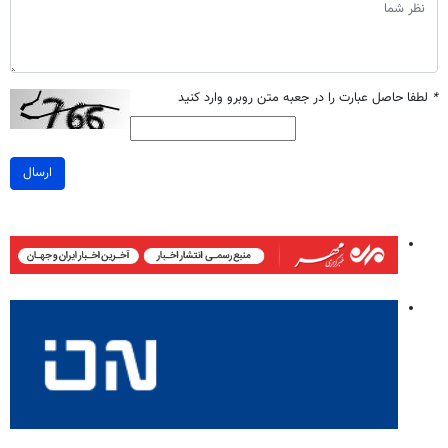
*
لطفا حاصل عبارت را در جعبه متن روبرو وارد کنید
ارسال