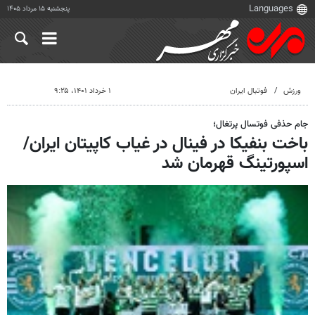
پنجشنبه ۱۵ مرداد ۱۴۰۵
ورزش
فوتبال ایران
۱ خرداد ۱۴۰۱، ۹:۲۵
جام حذفی فوتسال پرتغال؛
باخت بنفیکا در فینال در غیاب کاپیتان ایران/
اسپورتینگ قهرمان شد