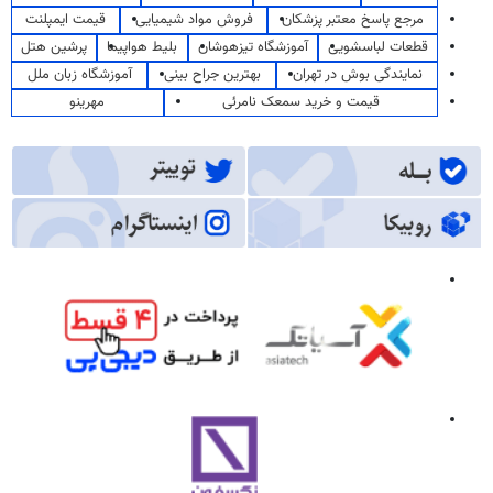
مرجع پاسخ معتبر پزشکان
فروش مواد شیمیایی
قیمت ایمپلنت
قطعات لباسشویی
آموزشگاه تیزهوشان
بلیط هواپیما
پرشین هتل
نمایندگی بوش در تهران
بهترین جراح بینی
آموزشگاه زبان ملل
قیمت و خرید سمعک نامرئی
مهرینو