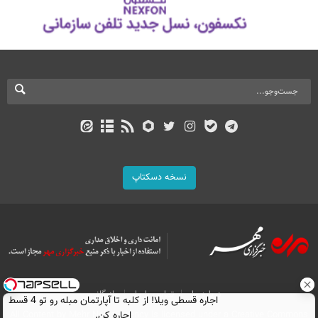
نسخه دسکتاپ
درباره ما
تماس با ما
بازرگانی
اجاره‌ قسطی ویلا! از کلبه تا آپارتمان مبله رو تو 4 قسط
اجاره کن.
All Content by Mehr News Agency is licensed under a Creative Commons