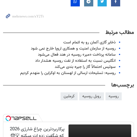
مطالب مرتبط
ذخایر گازی آلمان رو به اتمام است
روسیه از سازمان امنیت و همکاری اروپا خارج نمی شود
سامانه پرداخت «میر» روسیه در هند فعال می‌شود
انگلیس نسبت به استفاده از نفت روسیه هشدار داد
سوئیس احتمالاً گاز را جیره بندی می‌کند
روسیه: تسلیحات ارسالی از لهستان به اوکراین را منهدم کردیم
برچسب‌ها
روسیه
روبل روسیه
کرملین
پرکاربردترین چراغ شارژی 2026
که شگفت زده ات میکنه 💡😍