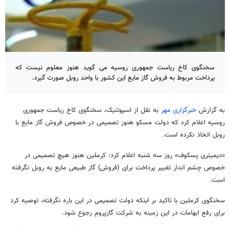
سخنگوی کاخ ریاست جمهوری روسیه می گوید هنوز معلوم نیست که
پرداخت مربوط به فروش گاز مایع این کشور با واحد روبل صورت گیرد.
به گزارش
خبرگزاری مهر
به نقل از اسپوتنیک، سخنگوی کاخ ریاست جمهوری
روسیه اعلام کرد که دولت مسکو هنوز تصمیمی در خصوص فروش گاز مایع با
روبل اتخاذ نکرده است.
«دیمیتری پسکوف» روز سه شنبه اعلام کرد: کرملین هنوز هیچ تصمیمی در
خصوص چشم انداز تغییر پرداخت برای (فروش) گاز طبیعی مایع به روبل نگرفته
است.
سخنگوی کرملین با تاکید بر اینکه دولت تصمیمی در این باره نگرفته، توصیه کرد
برای رفع ابهامات در این زمینه به شرکت گازپروم رجوع شود.