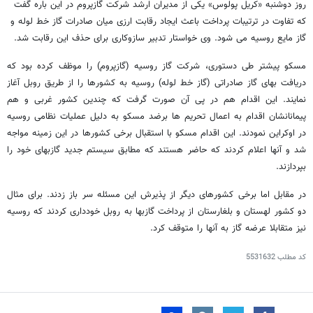
روز دوشنبه «کریل پولوس» یکی از مدیران ارشد شرکت گازپروم در این باره گفت
که تفاوت در ترتیبات پرداخت باعث ایجاد رقابت ارزی میان صادرات گاز خط لوله و
گاز مایع روسیه می شود. وی خواستار تدبیر سازوکاری برای حذف این رقابت شد.
مسکو پیشتر طی دستوری، شرکت گاز روسیه (گازپروم) را موظف کرده بود که
دریافت بهای گاز صادراتی (گاز خط لوله) روسیه به کشورها را از طریق روبل آغاز
نمایند. این اقدام هم در پی آن صورت گرفت که چندین کشور غربی و هم
پیمانانشان اقدام به اعمال تحریم ها برضد مسکو به دلیل عملیات نظامی روسیه
در اوکراین نمودند. این اقدام مسکو با استقبال برخی کشورها در این زمینه مواجه
شد و آنها اعلام کردند که حاضر هستند که مطابق سیستم جدید گازبهای خود را
بپردازند.
در مقابل اما برخی کشورهای دیگر از پذیرش این مسئله سر باز زدند. برای مثال
دو کشور لهستان و بلغارستان از پرداخت گازبها به روبل خودداری کردند که روسیه
نیز متقابلا عرضه گاز به آنها را متوقف کرد.
کد مطلب
5531632