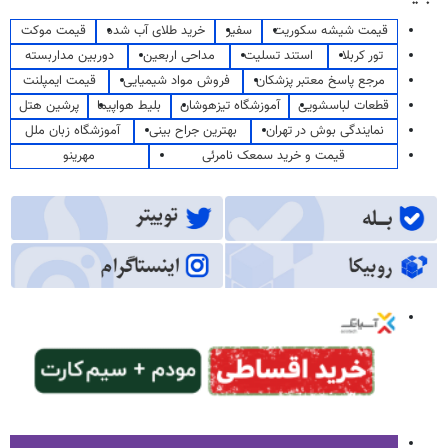
قیمت شیشه سکوریت
سفیر
خرید طلای آب شده
قیمت موکت
تور کربلا
استند تسلیت
مداحی اربعین
دوربین مداربسته
مرجع پاسخ معتبر پزشکان
فروش مواد شیمیایی
قیمت ایمپلنت
قطعات لباسشویی
آموزشگاه تیزهوشان
بلیط هواپیما
پرشین هتل
نمایندگی بوش در تهران
بهترین جراح بینی
آموزشگاه زبان ملل
قیمت و خرید سمعک نامرئی
مهرینو