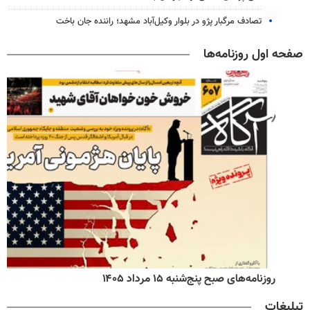
تصادف مرگبار پژو در بلوار وکیل‌آباد مشهد؛ راننده جان باخت
صفحه اول روزنامه‌ها
روزنامه‌های صبح پنج‌شنبه ۱۵ مرداد ۱۴۰۵
تبلیغات