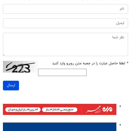
*
لطفا حاصل عبارت را در جعبه متن روبرو وارد کنید
ارسال