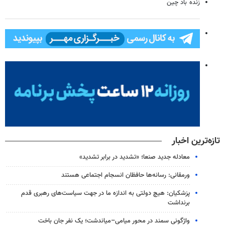
زنده باد چین
تازه‌ترین اخبار
معادله جدید صنعا؛ «تشدید در برابر تشدید»
ورمقانی: رسانه‌ها حافظان انسجام اجتماعی هستند
پزشکیان: هیچ دولتی به اندازه ما در جهت سیاست‌های رهبری قدم
برنداشت
واژگونی سمند در محور میامی–میاندشت؛ یک نفر جان باخت