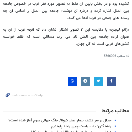
کشیده بود و در بخش پایین آن فقط به تصویر مورد نظر غرب در خصوص جامعه
بین الملل اشاره کرده و درباره آن نوشت: جامعه بین الملل بر اساس آن چه
رسانه های جمعی در غرب ادعا می کنند.
«ژائو لیجان» با مقایسه این ۲ تصویر آشکارا نشان داد که آنچه غرب از آن به
عنوان اراده جامعه بین‌ الملل نام می برد، مسائلی است که فقط خواسته
کشورهای غربی است نه کل جهان.
کد مطلب
5566026
مطالب مرتبط
جدال بر سر کشف بیمارِ صفر کرونا/ جنگ جهانی سوم آغاز شده است؟
واشنگتن: به سیاست چین واحد پایبندیم