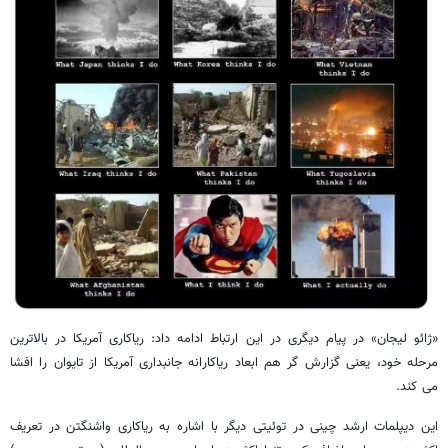
«ژائو لیجان» در پیام دیگری در این ارتباط ادامه داد: ریاکاری آمریکا در بالاترین
مرحله خود، یعنی گزارش گر هم ابعاد ریاکارانه جانبداری آمریکا از تایوان را افشا
می کند.
این دیپلمات ارشد چینی در توئیتی دیگر با اشاره به ریاکاری واشنگتن در تعریف