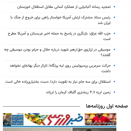
تمجید رسانه آلبانیایی از عملکرد آسانی مقابل استقلال خوزستان
رئیس ستاد مشترک ارتش آمریکا خواستار راهی برای خروج از جنگ با
ایران شد
حزب الله عراق: بازنگری در پاسخ به حمله اخیر عربستان و آمریکا مطرح
است
موسیقی در ترازوی حق/رهبر شهید درباره حلال و حرام بودن موسیقی چه
گفتند؟
حرکت سرمربی پرسپولیس روی لبه پرتگاه/ تارتار دیگر بهانه‌ای نخواهد
داشت
استقلال برای سه جام نیاز به تقویت دارد/ دست بختیاری‌زاده خالی است
زمین لرزه ۴.۶ ریشتری گلباف کرمان را لرزاند
صفحه اول روزنامه‌ها