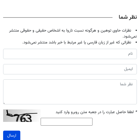
حالا رایگان
تهران پر کنید ! |
دردش رو داری
میلیاردر شد.
صحبت کنید)
فقط ۲۵ میلیون
تحمل میکنی؟❗
آموزش رایگان
نظر شما
نظرات حاوی توهین و هرگونه نسبت ناروا به اشخاص حقیقی و حقوقی منتشر
نمی‌شود.
نظراتی که غیر از زبان فارسی یا غیر مرتبط با خبر باشد منتشر نمی‌شود.
*
لطفا حاصل عبارت را در جعبه متن روبرو وارد کنید
ارسال