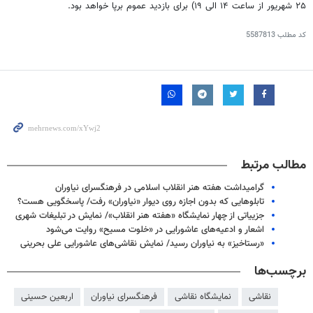
۲۵ شهریور از ساعت ۱۴ الی ۱۹) برای بازدید عموم برپا خواهد بود.
کد مطلب
5587813
مطالب مرتبط
گرامیداشت هفته هنر انقلاب اسلامی در فرهنگسرای نیاوران
تابلوهایی که بدون اجازه روی دیوار «نیاوران» رفت/ پاسخگویی هست؟
جزییاتی از چهار نمایشگاه «هفته هنر انقلاب»/ نمایش در تبلیغات شهری
اشعار و ادعیه‌های عاشورایی در «خلوت مسیح» روایت می‌شود
«رستاخیز» به نیاوران رسید/ نمایش نقاشی‌های عاشورایی علی بحرینی
برچسب‌ها
نقاشی
نمایشگاه نقاشی
فرهنگسرای نیاوران
اربعین حسینی