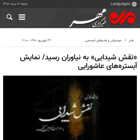
جمعه ۱۶ مرداد ۱۴۰۵
هنر
موسیقی و هنرهای تجسمی
۲۱ شهریور ۱۴۰۱، ۱۱:۰۰
«نقش شیدایی» به نیاوران رسید/ نمایش
آبستره‌های عاشورایی