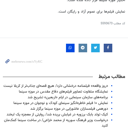
اختیار موزه سینما قرار داده شده است.
نمایش فیلم‌ها برای عموم آزاد و رایگان است.
کد مطلب
5593673
مطالب مرتبط
«روز واقعه» فیلمنامه درخشانی دارد/ هیچ قصه‌ای جذاب‌تر از کربلا نیست
نمایشگاه متفاوت تصاویر فیلم‌های دفاع مقدس در موزه سینما
برنامه‌های سازمان سینمایی در ایام «اربعین» تشریح شد
نمایش ۱۰ فیلم خاطره‌انگیز سینمای کودک و نوجوان در موزه سینما
دورهمی فیلمسازان عاشورایی در موزه سینما برگزار شد
کیک تولد بابک برزویه در غیابش بریده شد/ روایتی از معجزه یک لبخند
درخواست وزیر فرهنگ سوریه از محمد خزاعی/ در ساخت سینما کمک‌مان
کنید