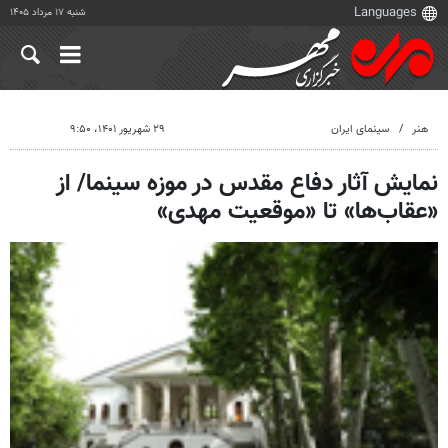
شنبه ۱۷ مرداد ۱۴۰۵
هنر
سینمای ایران
۲۹ شهریور ۱۴۰۱، ۹:۵۰
نمایش آثار دفاع مقدس در موزه سینما/ از
«عقاب‌ها» تا «موقعیت مهدی»