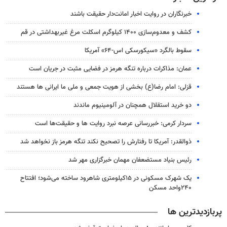
خبرنگاران در روایت اخبار امانت‌دار حقیقت باشند
کشف و معدوم‌سازی ۱۴۰۰ کیلوگرم اسکلت مرغ غیربهداشتی در قم
سقوط بالگرد «سیکورسکی اس-۶۴» آمریکا
عمان: مذاکرات درباره تنگه هرمز در فضایی مثبت در جریان است
قزلی: امام رضا(ع) بخشی از هویت جمعی و ملی ما ایرانی ها هستند
دو خرید استقلال همچنان در آلومینیوم ماندند
سردار کرمی: خبررسانی عرصه نبرد روایت ها و حقیقت‌ها است
ذوالقدر: آمریکا تا رفتارش را تصحیح نکند تنگه هرمز باز نخواهد شد
رئیس بنیاد مستضعفان مهمان خبرگزاری مهر شد
یک شهرک مسکونی در ۱۵کیلومتری شاهرود ساخته می‌شود؛ افتتاح
۲۴۰واحد مسکن
پربازدیدترین ها