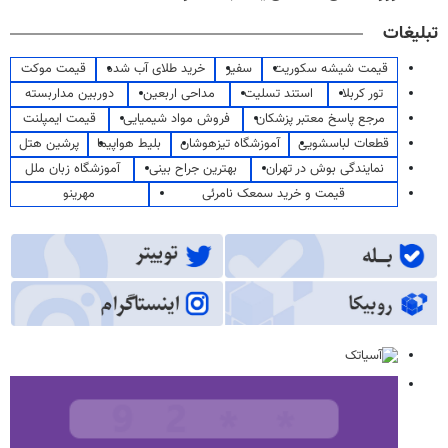
تبلیغات
قیمت شیشه سکوریت
سفیر
خرید طلای آب شده
قیمت موکت
تور کربلا
استند تسلیت
مداحی اربعین
دوربین مداربسته
مرجع پاسخ معتبر پزشکان
فروش مواد شیمیایی
قیمت ایمپلنت
قطعات لباسشویی
آموزشگاه تیزهوشان
بلیط هواپیما
پرشین هتل
نمایندگی بوش در تهران
بهترین جراح بینی
آموزشگاه زبان ملل
قیمت و خرید سمعک نامرئی
مهرینو