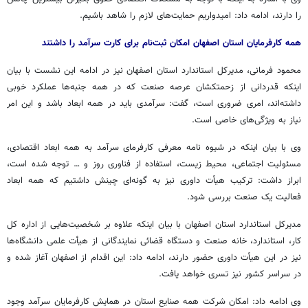
را دارند، ادامه داد: امیدواریم حمایت‌های لازم را شاهد باشیم.
همه کارفرمایان استان اصفهان امکان ثبت‌نام برای کارت سرآمد را داشتند
محمود فرمانی، مدیرکل استاندارد استان اصفهان نیز در ادامه این نشست با بیان
اینکه قدردانی از زحمتکشان عرصه صنعت که در همه جنبه‌ها عملکرد خوبی
داشته‌اند، امری ضروری است، گفت: سرآمدی باید در همه ابعاد باشد و این امر
نیاز به ویژگی‌های خاصی است.
وی با بیان اینکه در شیوه نامه معرفی کارفرمای سرآمد به همه ابعاد اقتصادی،
مسئولیت اجتماعی، محیط زیست، استفاده از فناوری روز و … توجه شده است،
ابراز داشت: ترکیب هیأت داوری نیز به گونه‌ای چینش داشتیم که همه ابعاد
فعالیت یک صنعت بررسی شود.
مدیرکل استاندارد استان اصفهان با بیان اینکه علاوه بر شخصیت‌هایی از اداره کل
کار، استاندارد، خانه صنعت و دستگاه قضائی نمایندگانی از هیأت علمی دانشگاه‌ها
نیز در این هیأت داوری حضور دارند، ادامه داد: این اقدام از اصفهان آغاز شده و
در سراسر کشور نیز
تسری
خواهد یافت.
وی ادامه داد: امکان شرکت همه صنایع استان در همایش کارفرمایان سرآمد وجود