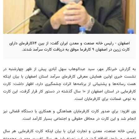
اصفهان - رئیس خانه صنعت و معدن ایران گفت: از بین ۶۴کارفرمای دارای
کارت زرین در اصفهان ۹ کارفرما موفق به دریافت کارت سرآمد شدند.
به گزارش خبرنگار مهر، سید عبدالوهاب سهل آبادی پیش از ظهر چهارشنبه در
نشست خبری اولین همایش معرفی کارفرمای سرآمد استان اصفهان با بیان اینکه
همت رسانه‌ها و پشتیبانی از برنامه‌ها اثرات چشمگیری دارد، اظهار داشت: کارت
کارفرمایی در استان اصفهان از ۱۰ سال گذشته در دستور کار قرار گرفت، این کارت
به نوعی ضمانت برای کارفرمایان است.
وی افزود: برای صدور کارت کارفرمایان هماهنگی و همکاری با دستگاه قضائی نیز
انجام شد و این کارت در محافل حقوقی و اجتماعی بسیار کارآمد است.
رئیس خانه صنعت، معدن و تجارت ایران با بیان اینکه کارت کارفرمایی هر سال
تعویض می‌شود، اضافه کرد: در این زمینه باید هر سال تغییری مهم در مجموعه