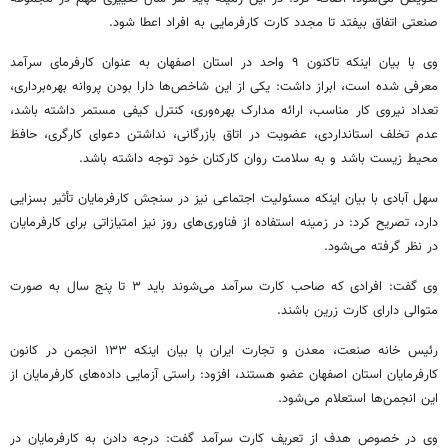
صنعتی اتفاق بیفتد تا مجدد کارت کارفرمایی به افراد اعطا شود.
وی با بیان اینکه تاکنون ۹ واحد در استان اصفهان به عنوان کارفرمای سرآمد
معرفی شده است، ابراز داشت: یکی از این شاخص‌ها دارا بودن پروانه بهره‌برداری،
تعداد نیروی کار مناسب، ارائه مدارک بهره‌وری، کنترل کیفی مستمر داشته باشد،
عدم تخلف استانداردی، عضویت در اتاق بازرگانی، نداشتن دعوای کارگری، حافظ
محیط زیست باشد و به سلامت روان کارکنان خود توجه داشته باشد.
سهل آبادی با بیان اینکه مسئولیت اجتماعی نیز در سنجش کارفرمایان تأثیر بسزایی
دارد، تصریح کرد: در زمینه استفاده از فناوری‌های روز نیز امتیازاتی برای کارفرمایان
در نظر گرفته می‌شود.
وی گفت: افرادی که صاحب کارت سرآمد می‌شوند باید ۳ تا پنج سال به صورت
متوالی دارای کارت زرین باشند.
رئیس خانه صنعت، معدن و تجارت ایران با بیان اینکه ۱۳۳ انجمن در کانون
کارفرمایان استان اصفهان عضو هستند، افزود: راستی آزمایی داده‌های کارفرمایان از
این انجمن‌ها استعلام می‌شود.
وی در خصوص هدف از تعریف کارت سرآمد گفت: درجه دادن به کارفرمایان در