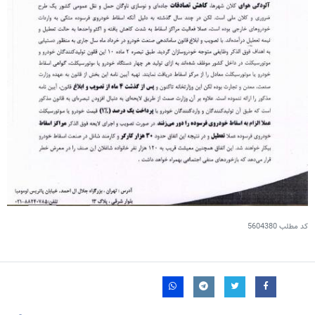
کد مطلب
5604380