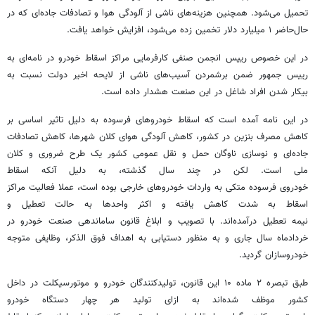
تحمیل می‌شود. همچنین هزینه‌های ناشی از آلودگی هوا و تصادفات جاده‌ای که در
حال‌حاضر ۱ میلیارد دلار تخمین زده می‌شود، افزایش خواهد یافت.
در این خصوص رییس انجمن صنفی کارفرمایی مراکز اسقاط خودرو در نامه‌ای به
رییس جمهور ضمن برشمردن آسیب‌های ناشی از لایحه اخیر دولت نسبت به
بیکار شدن افراد شاغل در این صنعت هشدار داده است.
در این نامه آمده است که اسقاط خودروهای فرسوده به دلیل تاثیر اساسی بر
کاهش مصرف بنزین در کشور، کاهش آلودگی هوای کلان شهرها، کاهش تصادفات
جاده‌ای و نوسازی ناوگان حمل و نقل عمومی کشور یک طرح ضروری و کلان
ملی است. لکن در چند سال گذشته، به دلیل آنکه اسقاط
خودروی فرسوده متکی به واردات خودروهای خارجی بوده است، عملا فعالیت مراکز
اسقاط به شدت کاهش یافته و اکثر واحدها به حالت تعطیل و
نیمه تعطیل درآمده‌اند. با تصویب و ابلاغ قانون ساماندهی صنعت خودرو در
خردادماه سال جاری و به منظور دستیابی به اهداف فوق الذکر، وظایفی متوجه
خودروسازان گردید.
طبق تبصره ۲ ماده ۱۰ این قانون، تولیدکنندگان خودرو و موتورسیکلت در داخل
کشور موظف شده‌اند به ازای تولید هر چهار دستگاه خودرو