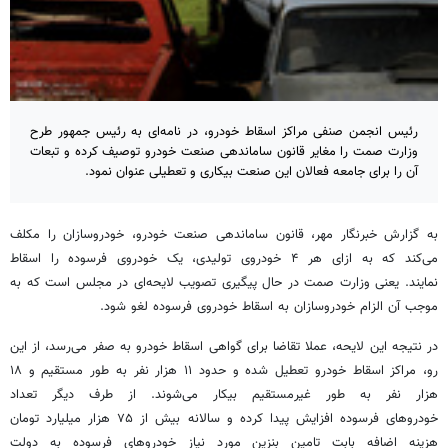
رئیس انجمن صنفی مراکز اسقاط خودرو، در نامه‌ای به رئیس جمهور طرح
وزارت صمت را مغایر قانون ساماندهی صنعت خودرو توصیف کرده و تبعات
آن را برای جامعه فعالان این صنعت بیکاری و تعطیلی عنوان نمود.
به گزارش خبرنگار مهر، قانون ساماندهی صنعت خودرو، خودروسازان را مکلف
می‌کند که به ازای هر ۴ خودروی تولیدی، یک خودروی فرسوده را اسقاط
نمایند. یعنی وزارت صمت در حال پیگیری تصویب لایحه‌ای در مجلس است که به
موجب آن الزام خودروسازان به اسقاط خودروی فرسوده لغو شود.
در نتیجه این لایحه، عملا تقاضا برای گواهی اسقاط خودرو به صفر می‌رسد، از این
رو، مراکز اسقاط خودرو تعطیل شده و حدود ۱۱ هزار نفر به طور مستقیم و ۱۸
هزار نفر به طور غیرمستقیم بیکار می‌شوند. از طرف دیگر تعداد
خودروهای فرسوده افزایش پیدا کرده و سالانه بیش از ۷۵ هزار میلیارد تومان
هزینه اضافه بابت تامین بنزین مورد نیاز خودروهای فرسوده به دولت