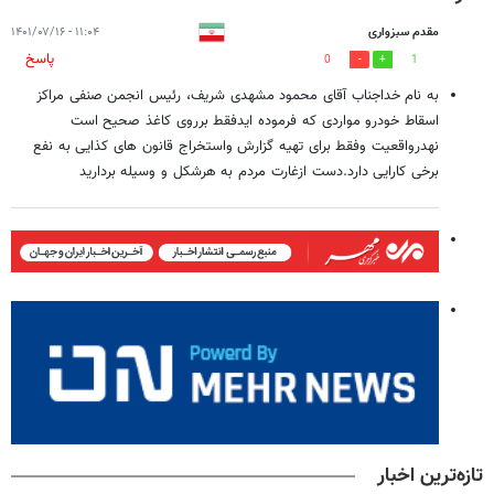
مقدم سبزواری
۱۱:۰۴ - ۱۴۰۱/۰۷/۱۶
پاسخ
0
1
به نام خداجناب آقای محمود مشهدی شریف، رئیس انجمن صنفی مراکز
اسقاط خودرو مواردی که فرموده ایدفقط برروی کاغذ صحیح است
نهدرواقعیت وفقط برای تهیه گزارش واستخراج قانون های کذایی به نفع
برخی کارایی دارد.دست ازغارت مردم به هرشکل و وسیله بردارید
تازه‌ترین اخبار