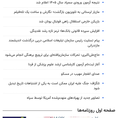
نتیجه آزمون ورودی سمپاد سال ۱۴۰۵ اعلام شد
مازیار لرستانی به تلویزیون بازگشت؛ نگارش و ساخت یک تله‌فیلم
بازیکن خارجی استقلال راهی فوتبال یونان شد
افزایش سپرده قانونی بانک‌ها؛ ترمز تازه رشد نقدینگی
پیام تسلیت رئیس سازمان تبلیغات اسلامی درپی درگذشت اندیشمند
مازندرانی
حاج‌علی‌اکبری: تحرکات سازمان‌یافته‌ای برای ترویج برهنگی انجام می‌شود
آغاز ثبت‌نام‌ آزمون کارشناسی ارشد علوم پزشکی از فردا
صدای انفجار مهیب در مسکو
تلگراف: جنگ علیه ایران ممکن است به یکی از اشتباهات تاریخ تبدیل
شود
تصاویر جدید از پهپادهای منهدم‌شده آمریکا توسط سپاه
صفحه اول روزنامه‌ها