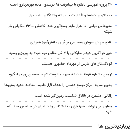
۳۰ پروژه آموزشی دلفان با پیشرفت ۹۱ درصدی آماده بهره‌برداری است
جدیدترین ادعاها و اقدامات خصمانه واشنگتن علیه ایران
مدیرعامل توانیر: ۱۰ هزار ماینر جمع‌آوری شد؛ کاهش ۲۳۰۰ مگاواتی بار
شبکه
طلای جهانی هوش مصنوعی بر گردن دانش‌آموز شیرازی
خیبر در آخرین دیدار تدارکاتی با ۴ گل مقابل تیم «ب» به پیروزی رسید
کودکستان‌های فارس از مهرماه حضوری هستند
نهمین یادواره فرمانده نابغه جبهه مقاومت شهید حسین پور در لنگرود
یحیی سریع: مرکز تجمع دشمن را هدف قرار دادیم؛ معادله جدید یمنی‌ها
زاکانی: دشمن در باتلاق شکست زمین‌گیر شده است
معاون وزیر ارشاد: خبرنگاران نگذاشتند روایت ایران در هیاهوی جنگ گم
شود
پربازدیدترین ها