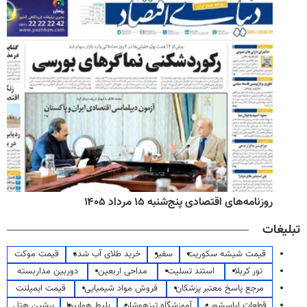
روزنامه‌های اقتصادی پنج‌شنبه ۱۵ مرداد ۱۴۰۵
تبلیغات
قیمت شیشه سکوریت
سفیر
خرید طلای آب شده
قیمت موکت
تور کربلا
استند تسلیت
مداحی اربعین
دوربین مداربسته
مرجع پاسخ معتبر پزشکان
فروش مواد شیمیایی
قیمت ایمپلنت
قطعات لباسشویی
آموزشگاه تیزهوشان
بلیط هواپیما
پرشین هتل