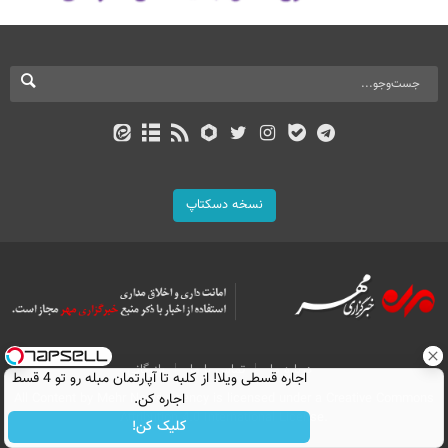
نسخه دسکتاپ
درباره ما
تماس با ما
بازرگانی
اجاره‌ قسطی ویلا! از کلبه تا آپارتمان مبله رو تو 4 قسط
All Content by Mehr News Agency is licensed under a Creative Commons
اجاره کن.
Attribution 4.0 International License.
کلیک کن!