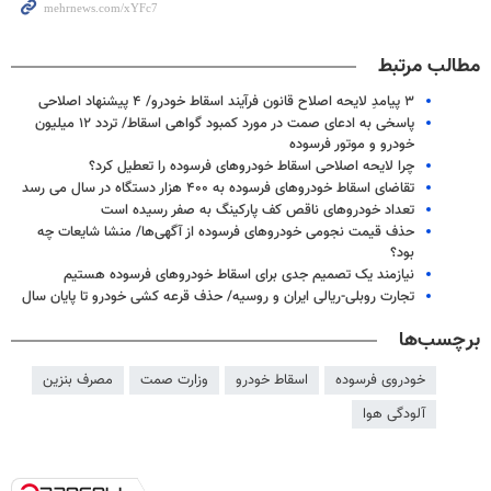
مطالب مرتبط
۳ پیامدِ لایحه اصلاح قانون فرآیند اسقاط خودرو/ ۴ پیشنهاد اصلاحی
پاسخی به ادعای صمت در مورد کمبود گواهی اسقاط/ تردد ۱۲ میلیون
خودرو و موتور فرسوده
چرا لایحه اصلاحی اسقاط خودروهای فرسوده‌ را تعطیل کرد؟
تقاضای اسقاط خودروهای فرسوده به ۴۰۰ هزار دستگاه در سال می رسد
تعداد خودروهای ناقص کف پارکینگ به صفر رسیده است
حذف قیمت نجومی خودروهای فرسوده از آگهی‌ها/ منشا شایعات چه
بود؟
نیازمند یک تصمیم جدی برای اسقاط خودروهای فرسوده هستیم
تجارت روبلی-ریالی ایران و روسیه/ حذف قرعه کشی خودرو تا پایان سال
برچسب‌ها
خودروی فرسوده
اسقاط خودرو
وزارت صمت
مصرف بنزین
آلودگی هوا