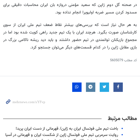
در صحنه گل دوم ژاپن که سعید
مؤمنی
دروازه
بان
ایران محاسبات دقیقی برای
مسدود کردن مسیر ضربه
اولیویرا
انجام نداده بود.
به هر حال نیاز است که بررسی‌های بیشتر نقاط ضعف تیم ملی ایران از سوی
کارشناسان صورت بگیرد. هرچند ایران با یک تیم جدید راهی کویت شده بود اما در
مجموع بازیکنان توانمندی در تیم حضور داشتند و باید دید ریشه ناکامی بزرگ در
بازی مقابل ژاپن را در کدام قسمت‌های دیگر می‌توان
جستجو
کرد.
کد مطلب
5605079
مطالب مرتبط
باخت تیم ملی فوتسال ایران به ژاپن/ قهرمانی از دست ایران پرید!
روایت سرمربی تیم ملی فوتسال ژاپن از شکست ایران و قهرمانی در آسیا