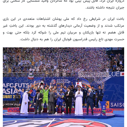
دروازه ایران کرد، قابل پیش بینی بود که شاگردان وحید شمسایی کار سختی برای
جبران نتیجه داشته باشند.
باخت ایران در شرایطی رخ داد که ملی
پوشان
اشتباهات متعددی در این بازی
مرتکب شدند و از وضعیت آرمانی دیدارهای گذشته به دور بودند. این باختِ غیر
قابل هضم نه تنها بازیکنان و مربیان تیم ملی را شوکه کرد بلکه حتی بهت و
حسرت مهدی تاج رئیس فدراسیون فوتبال ایران را هم به دنبال داشت.