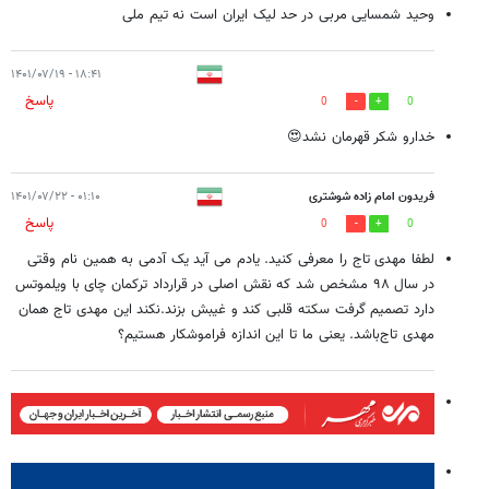
وحید شمسایی مربی در حد لیک ایران است نه تیم ملی
۱۸:۴۱ - ۱۴۰۱/۰۷/۱۹
پاسخ
0
0
خدارو شکر قهرمان نشد😍
فریدون امام زاده شوشتری
۰۱:۱۰ - ۱۴۰۱/۰۷/۲۲
پاسخ
0
0
لطفا مهدی تاج را معرفی کنید. یادم می آید یک آدمی به همین نام وقتی
در سال ۹۸ مشخص شد که نقش اصلی در قرارداد ترکمان چای با ویلموتس
دارد تصمیم گرفت سکته قلبی کند و غیبش بزند.نکند این مهدی تاج همان
مهدی تاج‌باشد. یعنی ما تا این اندازه فراموشکار هستیم؟