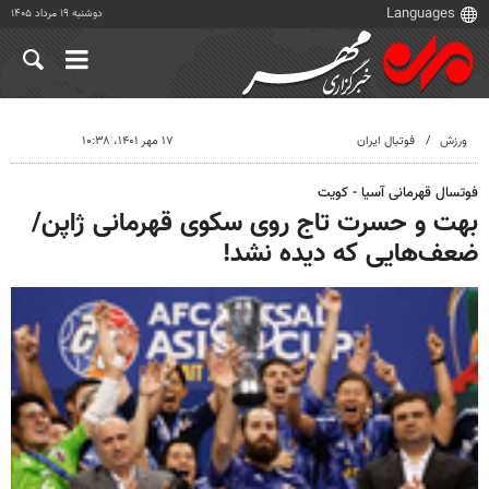
دوشنبه ۱۹ مرداد ۱۴۰۵
ورزش
فوتبال ایران
۱۷ مهر ۱۴۰۱، ۱۰:۳۸
فوتسال قهرمانی آسیا - کویت
بهت و حسرت تاج روی سکوی قهرمانی ژاپن/
ضعف‌هایی که دیده نشد!