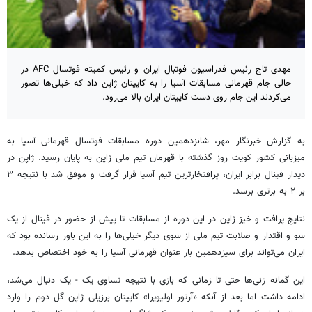
مهدی تاج رئیس فدراسیون فوتبال ایران و رئیس کمیته فوتسال AFC در
حالی جام قهرمانی مسابقات آسیا را به کاپیتان ژاپن داد که خیلی‌ها تصور
می‌کردند این جام روی دست کاپیتان ایران بالا می‌رود.
به گزارش خبرنگار مهر، شانزدهمین دوره مسابقات فوتسال قهرمانی آسیا به
میزبانی کشور کویت روز گذشته با قهرمان تیم ملی ژاپن به پایان رسید. ژاپن در
دیدار فینال برابر ایران، پرافتخارترین تیم آسیا قرار گرفت و موفق شد با نتیجه ۳
بر ۲ به برتری برسد.
نتایج
پرافت
و خیز ژاپن در این دوره از مسابقات تا پیش از حضور در فینال از یک
سو و اقتدار و صلابت تیم ملی از سوی دیگر خیلی‌ها را به این باور رسانده بود که
ایران می‌تواند برای سیزدهمین بار عنوان قهرمانی آسیا را به خود اختصاص بدهد.
این گمانه زنی‌ها حتی تا زمانی که بازی با نتیجه تساوی یک - یک دنبال می‌شد،
ادامه داشت اما بعد از آنکه «آرتور
اولیویرا
» کاپیتان برزیلی ژاپن گل دوم را وارد