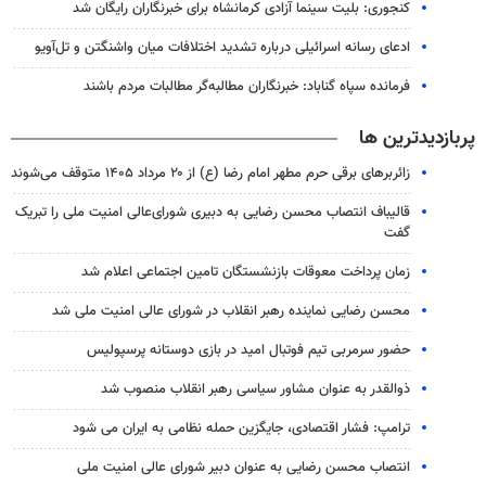
کنجوری: بلیت سینما آزادی کرمانشاه برای خبرنگاران رایگان شد
ادعای رسانه اسرائیلی درباره تشدید اختلافات میان واشنگتن و تل‌آویو
فرمانده سپاه گناباد: خبرنگاران مطالبه‌گر مطالبات مردم باشند
پربازدیدترین ها
زائربرهای برقی حرم مطهر امام رضا (ع) از ۲۰ مرداد ۱۴۰۵ متوقف می‌شوند
قالیباف انتصاب محسن رضایی به دبیری شورای‌عالی امنیت ملی را تبریک
گفت
زمان پرداخت معوقات بازنشستگان تامین اجتماعی اعلام شد
محسن رضایی نماینده رهبر انقلاب در شورای عالی امنیت ملی شد
حضور سرمربی تیم فوتبال امید در بازی دوستانه پرسپولیس
ذوالقدر به عنوان مشاور سیاسی رهبر انقلاب منصوب شد
ترامپ: فشار اقتصادی، جایگزین حمله نظامی به ایران می شود
انتصاب محسن رضایی به عنوان دبیر شورای عالی امنیت ملی