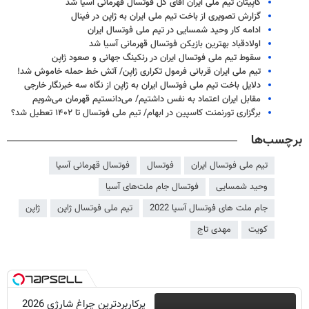
کاپیتان تیم ملی ایران آقای گل فوتسال قهرمانی آسیا شد
گزارش تصویری از باخت تیم ملی ایران به ژاپن در فینال
ادامه کار وحید شمسایی در تیم ملی فوتسال ایران
اولادقباد بهترین بازیکن فوتسال قهرمانی آسیا شد
سقوط تیم ملی فوتسال ایران در رنکینگ جهانی و صعود ژاپن
تیم ملی ایران قربانی فرمول تکراری ژاپن/ آتش خط حمله خاموش شد!
دلایل باخت تیم ملی فوتسال ایران به ژاپن از نگاه سه خبرنگار خارجی
مقابل ایران اعتماد به نفس داشتیم/ می‌دانستیم قهرمان می‌شویم
برگزاری تورنمنت کاسپین در ابهام/ تیم ملی فوتسال تا ۱۴۰۲ تعطیل شد؟
برچسب‌ها
تیم ملی فوتسال ایران
فوتسال
فوتسال قهرمانی آسیا
وحید شمسایی
فوتسال جام ملت‌های آسیا
جام ملت های فوتسال آسیا 2022
تیم ملی فوتسال ژاپن
ژاپن
کویت
مهدی تاج
پرکاربردترین چراغ شارژی 2026