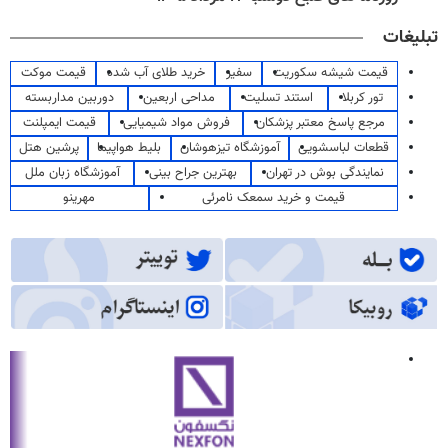
تبلیغات
قیمت شیشه سکوریت
سفیر
خرید طلای آب شده
قیمت موکت
تور کربلا
استند تسلیت
مداحی اربعین
دوربین مداربسته
مرجع پاسخ معتبر پزشکان
فروش مواد شیمیایی
قیمت ایمپلنت
قطعات لباسشویی
آموزشگاه تیزهوشان
بلیط هواپیما
پرشین هتل
نمایندگی بوش در تهران
بهترین جراح بینی
آموزشگاه زبان ملل
قیمت و خرید سمعک نامرئی
مهرینو