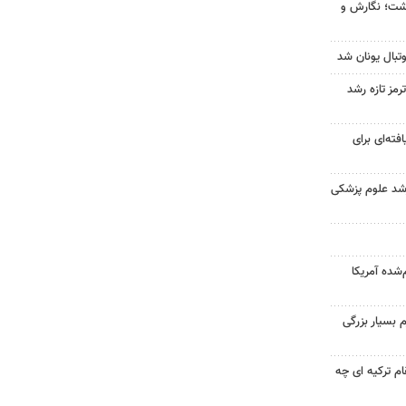
زگشت؛ نگارش و
تبال یونان شد
رمز تازه رشد
فته‌ای برای
ارشد علوم پزشکی
‌شده آمریکا
 بسیار بزرگی
ام ترکیه ای چه