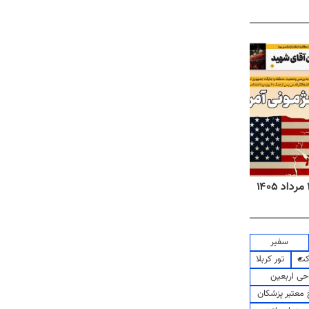
روزنامه‌های ورزشی پنج‌شنبه ۱۵ مرداد ۱۴۰۵
روزنا
سفیر
کت
تور کربلا
حی اربعین
معتبر پزشکان