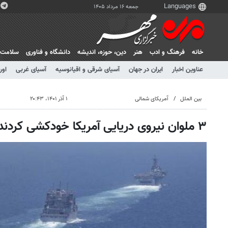
جمعه ۱۶ مرداد ۱۴۰۵
خانه
فرهنگ و ادب
هنر
دين، حوزه، انديشه
دانشگاه و فناوری
سلامت
عناوین اخبار
ایران در جهان
آسیای شرقی و اقیانوسیه
آسیای غربی
اور
بین الملل
آمریکای شمالی
۱ آذر ۱۴۰۱، ۲۰:۴۳
۳ ملوان نیروی دریایی آمریکا خودکشی کردند