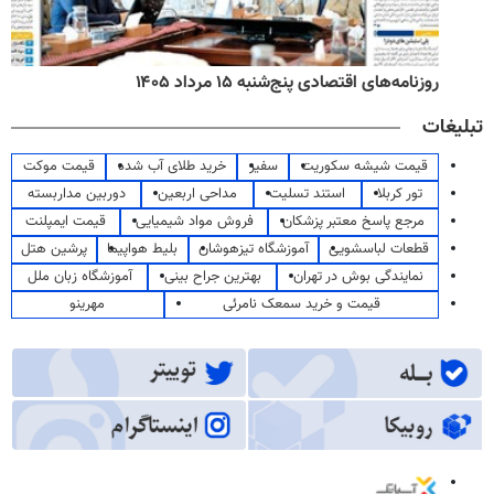
روزنامه‌های اقتصادی پنج‌شنبه ۱۵ مرداد ۱۴۰۵
تبلیغات
قیمت شیشه سکوریت
سفیر
خرید طلای آب شده
قیمت موکت
تور کربلا
استند تسلیت
مداحی اربعین
دوربین مداربسته
مرجع پاسخ معتبر پزشکان
فروش مواد شیمیایی
قیمت ایمپلنت
قطعات لباسشویی
آموزشگاه تیزهوشان
بلیط هواپیما
پرشین هتل
نمایندگی بوش در تهران
بهترین جراح بینی
آموزشگاه زبان ملل
قیمت و خرید سمعک نامرئی
مهرینو