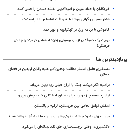
خبرنگاران با جهاد تبیین و امیدآفرینی نقشه دشمن را خنثی کنند
فشار هم‌زمان گرانی مواد اولیه و افت تقاضا بر بازار پلاستیک
خاموشی با برنامه برق در کهگیلویه و بویراحمد
روایت یک حقوقدان از موتورسواری زنان؛ استقلال در تردد یا چالش
فرهنگی؟
پربازدیدترین ها
دستگیری عامل انتشار مطالب توهین‌آمیز علیه زائران اربعین در فضای
مجازی
ترامپ: فکر می‌کنم جنگ با ایران خیلی زود پایان می‌یابد
ترامپ: همه چیز درباره ایران به طور استثنایی خوب پیش می‌رود
امضای توافق دفاعی بین عربستان، ترکیه و پاکستان
یمن: جهان به‌زودی ناله سعودی‌ها را پس از حمله به آنها خواهد شنید
«کشمیری»؛ وقتی برچسب‌سازی جای نقد رسانه‌ای را می‌گیرد