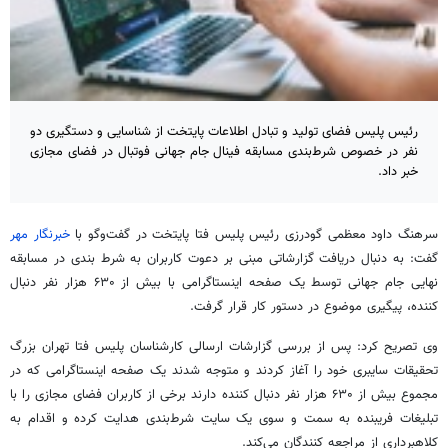
رئیس پلیس فضای تولید و تبادل اطلاعات پایتخت از شناسایی و دستگیری دو
نفر در خصوص شرط‌بندی مسابقه فینال جام جهانی فوتبال در فضای مجازی
خبر داد.
سرهنگ
داود
معظمی گودرزی رئیس پلیس فتا پایتخت در گفت‌وگو با
خبرنگار مهر
گفت: به دنبال دریافت
گزارشاتی
مبنی بر دعوت کاربران به شرط بندی در مسابقه
نهایی جام جهانی توسط یک صفحه اینستاگرامی با بیش از ۶۳۰ هزار نفر دنبال
کننده، پیگیری موضوع در دستور کار قرار گرفت.
وی تصریح کرد: پس از بررسی گزارشات ارسالی کارشناسان پلیس فتا تهران بزرگ
تحقیقات سایبری خود را آغاز کردند و متوجه شدند یک صفحه اینستاگرامی که در
مجموع بیش از ۶۳۰ هزار نفر دنبال کننده دارند برخی از کاربران فضای مجازی را با
تبلیغات فریبنده به سمت و سوی یک سایت شرط‌بندی هدایت کرده و اقدام به
کلاهبرداری از مراجعه کنندگان می‌کند.