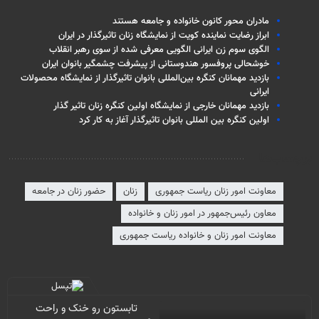
مادران محور کانون خانواده و جامعه هستند
ابراز رضایت نماینده کویت از نمایشگاه زنان تاثیرگذار در ایران
الگوی سوم زن ایرانی الگویی معرفی شده از سوی رهبر انقلاب
خوشحالی پروفسور هندوستانی از پیشرفت چشمگیر بانوان ایران
بازدید مهمانان کنگره بین‌المللی بانوان تاثیرگذار از نمایشگاه محصولات
ایرانی
بازدید مهمانان خارجی از نمایشگاه اولین کنگره زنان تاثیر گذار
اولین کنگره بین المللی بانوان تاثیرگذار آغاز به کار کرد
برچسب‌ها
معاونت امور زنان ریاست جمهوری
زنان
حضور زنان در جامعه
معاون رئیس‌جمهور در امور زنان و خانواده
معاونت امور زنان و خانواده ریاست جمهوری
تابستون رو خنک و راحت