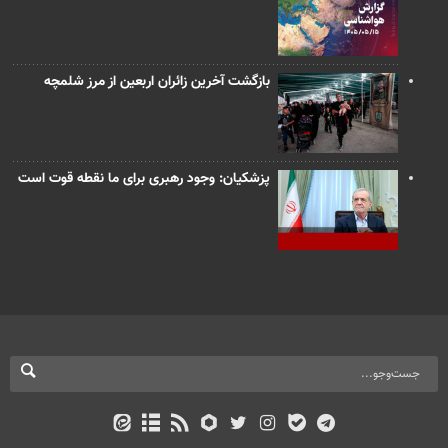
بازگشت آخرین زائران اربعین از مرز شلمچه
پزشکیان: وجود رهبری برای ما نقطه قوت است