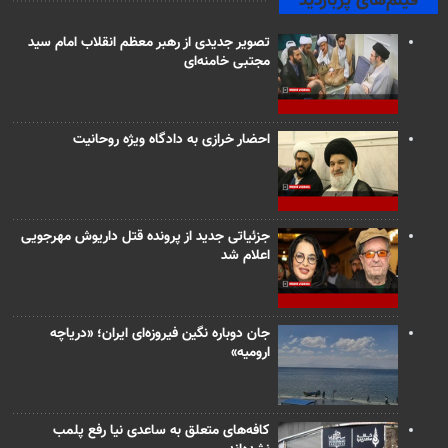
فیلم‌های پربازدید
تصویر جدیدی از رهبر معظم انقلاب امام سید
مجتبی خامنه‌ای
احضار خرازی به دادگاه ویژه روحانیت
جزئیاتی جدید از پرونده قتل داریوش مهرجویی
اعلام شد
جان دوباره نگین فیروزه‌ای ایران؛ «دریاچه
ارومیه»
کافه‌های متعلق به ساعدی نیا رفع پلمب