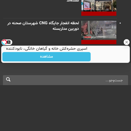
نشده‌اند
لحظه انفجار جایگاه CNG شهرستان صحنه در
دوربین مداربسته
اسپری حشره‌کش خانه و گیاهان خانگی، نابودکننده
انواع حشرات خانگی و آفات
مشاهده
نسخه دسکتاپ