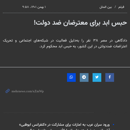
فیلم
بین الملل
۱ بهمن ۱۴۰۱، ۹:۵۸
حبس ابد برای معترضان ضد دولت!
دادگاهی در مصر ۳۸ نفر را به‌دلیل فعالیت در شبکه‌های اجتماعی و تحریک
اعتراضات ضددولتی در این کشور، به حبس ابد محکوم کرد.
مطالب مرتبط
ورود سران عرب به امارات برای مشارکت در «کنفرانس ابوظبی»