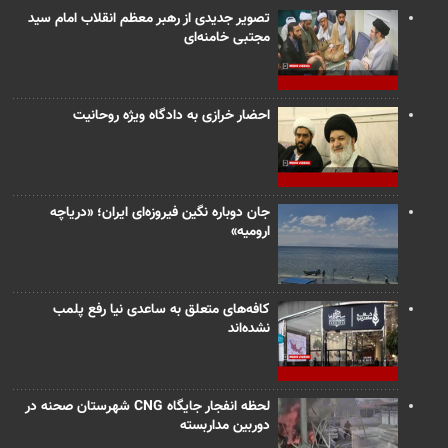
تصویر جدیدی از رهبر معظم انقلاب امام سید
مجتبی خامنه‌ای
احضار خرازی به دادگاه ویژه روحانیت
جان دوباره نگین فیروزه‌ای ایران؛ «دریاچه
ارومیه»
کافه‌های متعلق به ساعدی نیا رفع پلمب
نشده‌اند
لحظه انفجار جایگاه CNG شهرستان صحنه در
دوربین مداربسته