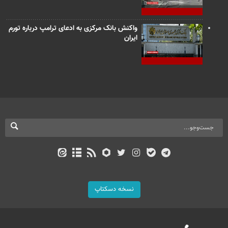
واکنش بانک مرکزی به ادعای ترامپ درباره تورم
ایران
نسخه دسکتاپ