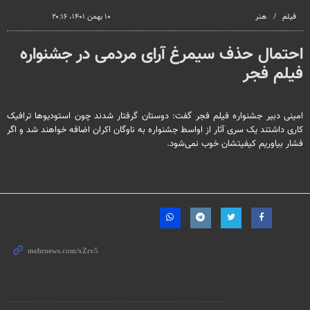
seconds
فیلم
هنر
۱۰ بهمن ۱۴۰۱، ۲۰:۱۶
احتمال حذف سیمرغ آرای مردمی در جشنواره
فیلم فجر
امینی دبیر جشنواره فیلم فجر گفت: دوستان گرفتار شدند چون استودیوها ترافیک
کاری داشتند یک سری آثار از اواسط جشنواره به ناوگان اکران اضافه خواهند شد و اگر
فشار بیاوریم کیفیتشان خوب نمی‌شود.
مطالب مرتبط