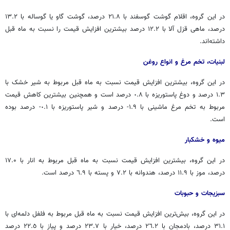
در این گروه، اقلام گوشت گوسفند با ۲۱.۸ درصد، گوشت گاو یا گوساله با ١٣.٢
درصد، ماهی قزل
آلا
با ١٢.٢ درصد بیشترین افزایش قیمت را نسبت به ماه قبل
داشته‌اند.
لبنیات، تخم مرغ و انواع روغن
در این گروه، بیشترین افزایش قیمت نسبت به ماه قبل مربوط به شیر خشک با
۱.۳ درصد و دوغ پاستوریزه با ٠.٨ درصد است و همچنین بیشترین کاهش قیمت
مربوط به تخم مرغ ماشینی با ١.٩- درصد و شیر پاستوریزه با ٠.١- درصد بوده
است.
میوه و خشکبار
در این گروه، بیشترین افزایش قیمت نسبت به ماه قبل مربوط به انار با ۱۷.۰
درصد، موز با ١١.٩ درصد، هندوانه با ٧.٢ و پسته با ٦.٩ درصد است.
سبزیجات و حبوبات
در این گروه، بیش‌ترین افزایش قیمت نسبت به ماه قبل مربوط به فلفل دلمه‌ای با
۳۱.۱ درصد، بادمجان با ٢٦.٢ درصد، خیار با ٢٣.٧ درصد و پیاز با ٢٢.٥ درصد