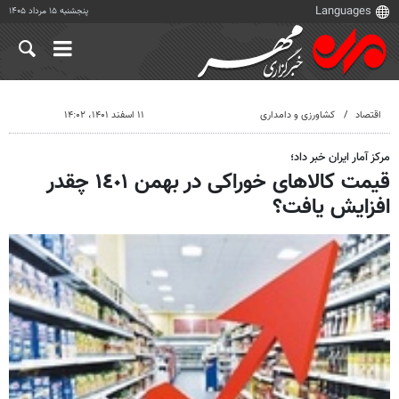
پنجشنبه ۱۵ مرداد ۱۴۰۵
اقتصاد
کشاورزی و دامداری
۱۱ اسفند ۱۴۰۱، ۱۴:۰۲
مرکز آمار ایران خبر داد؛
قیمت کالاهای خوراکی در بهمن ١٤٠١ چقدر
افزایش یافت؟