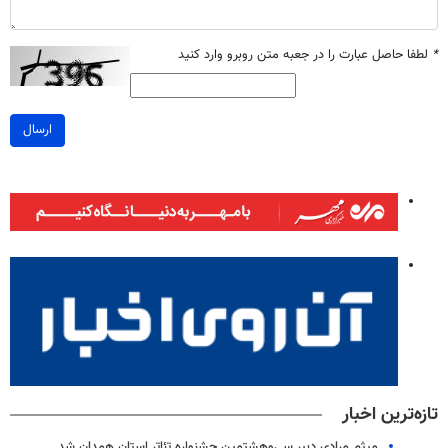
*
لطفا حاصل عبارت را در جعبه متن روبرو وارد کنید
ارسال
تازه‌ترین اخبار
میثم مرادی دبیر سی‌وهشتمین جشنواره تئاتر استان همدان شد