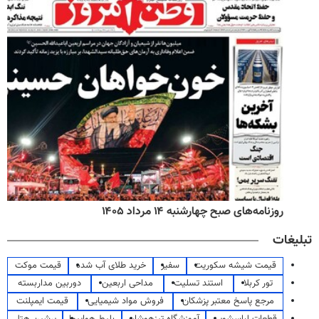
روزنامه‌های صبح چهارشنبه ۱۴ مرداد ۱۴۰۵
تبلیغات
قیمت شیشه سکوریت
سفیر
خرید طلای آب شده
قیمت موکت
تور کربلا
استند تسلیت
مداحی اربعین
دوربین مداربسته
مرجع پاسخ معتبر پزشکان
فروش مواد شیمیایی
قیمت ایمپلنت