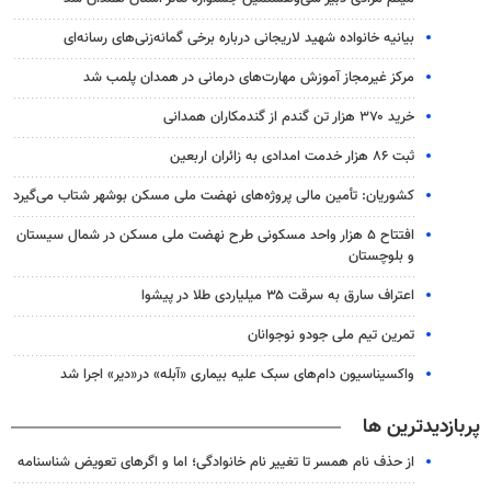
بیانیه خانواده شهید لاریجانی درباره برخی گمانه‌زنی‌های رسانه‌ای
مرکز غیرمجاز آموزش مهارت‌های درمانی در همدان پلمب شد
خرید ۳۷۰ هزار تن گندم از گندمکاران همدانی
ثبت ۸۶ هزار خدمت امدادی به زائران اربعین
کشوریان: تأمین مالی پروژه‌های نهضت ملی مسکن بوشهر شتاب می‌گیرد
افتتاح ۵ هزار واحد مسکونی طرح نهضت ملی مسکن در شمال سیستان
و بلوچستان
اعتراف سارق به سرقت ۳۵ میلیاردی طلا در پیشوا
تمرین تیم ملی جودو نوجوانان
واکسیناسیون دام‌های سبک علیه بیماری «آبله» در«دیر» اجرا شد
پربازدیدترین ها
از حذف نام همسر تا تغییر نام خانوادگی؛ اما و اگرهای تعویض شناسنامه