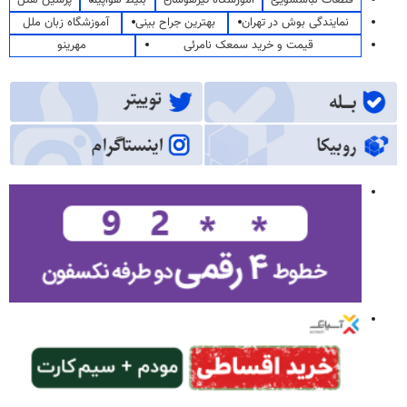
قطعات لباسشویی
آموزشگاه تیزهوشان
بلیط هواپیما
پرشین هتل
نمایندگی بوش در تهران
بهترین جراح بینی
آموزشگاه زبان ملل
قیمت و خرید سمعک نامرئی
مهرینو