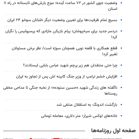
وضعیت جوی کشور در ۷۲ ساعت آینده؛ موج بارش‌های تابستانه در راه ۱۱
استان
بسیج تمام ظرفیت‌ها برای تعیین وضعیت دیگر خلبانان سوخو ۲۴ ایران
دردسر جدید برای سرخپوشان؛ پیام بازیکن مازادی که پرسپولیس را نگران
کرد!
قطع همکاری با قلعه نویی همچنان سوژه است/ نظر برخی مسئولان
تغییر کرد!
چرا حتی منتقدان هم زیر پرچم شهید عباس بابایی ایستادند؟
افزایش خشم ترامپ از وزیر جنگ کابینه اش پس از تجاوز به ایران
ناگفته های زندگی شهید «حسین ستوده»؛ از نخبه جنگی تا مداحی مخفی
روستاها
بازگشت اندونگ به استقلال منتفی شد
خانه‌های لوکس شیراز؛ متر دلاری، معامله تومانی
صفحه اول روزنامه‌ها