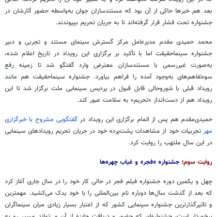
بعد هم خبرها حاکی از آن بود که مستندسازان جوان به‌واسطه حضور آثارشان در
جشنواره تحت فشار قرار گرفته‌اند تا به جریان تحریم بپیوندند.
محمد حمیدی مقدم مدیرعامل مرکز گسترش سینمای مستند و تجربی و دبیر
جشنواره سینماحقیقت اما با تأکید بر برگزاری این رویداد در تاریخ اعلام شده،
به‌صورت غیررسمی با مستندسازان معترض وارد گفتگو شد تا زمینه رفع
سوءتفاهم‌های به‌وجود آمده را فراهم بیاورد. جشنواره سینماحقیقت هم مانند
رویداد قبلی با شوروحالی قابل قبول در پردیس سینمایی ملت برگزار شد تا این
رویداد هم از دست‌انداز «تحریم» به سلامت عبور کند.
حمیدی‌مقدم هم پس از اتمام برگزاری این رویداد در
گفتگویی مشروح با
خبرگزاری
مهر
تجربیات خود از مشاهدات پشت‌پرده خود در جریان تحریم رویدادهای سینمایی
در این سال ملتهب را روایت کرد.
روایت سوم؛
جشنواره «فجر» و غیاب چهره‌ها
چهل و یکمین دوره جشنواره فیلم فجر در حالی کار خود را در سال جاری آغاز کرد
که بعد از گذشت سال‌ها دوباره نام بین‌المللی را با خود یدک می‌کشید. مهمترین
و تاثیرگذارترین جشنواره سینمایی کشور که از اعتبار بسیار زیادی میان سینماگران
برخوردار است، جشنواره‌ای که حضور و دریافت جایزه از آن می‌تواند مسیر رو به