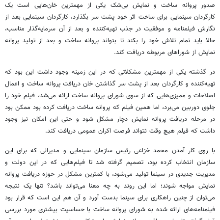
صدور پروانه ساخت و نمایش بی‌شک یکی از مهمترین خان‌هایی است یک
کارگردان سینمایی برای ساخت اثر خود پشت سر بگذارد، کارگردان سینمایی بعد از
نگارش فیلمنامه و موفقیت در جذب تهیه‌کننده و بعد از آن سرمایه‌گذار مناسب،
حالا باید تمام تلاش خود را بکند تا بتواند پروانه ساخت و بعد از تولید پروانه
نمایش از شوراهای مربوطه دریافت کند.
در گذشته یکی از مهمترین مشکلاتی که در این زمینه وجود داشت این بود که
تهیه‌کننده و کارگردان بعد از پشت سر گذاشتن خان دریافت پروانه ساخت و اعمال
اصلاحات و ممیزی‌هایی که از سوی شورای پروانه ساخت ارائه می‌شد، فیلم خود را
جلوی دوربین می‌برد، اما همین فیلم که پروانه ساخت دریافت کرده بود ممکن بود
در مرحله دریافت پروانه نمایش دچار مشکل شود و حتی این امکان نیز وجود
داشت که فیلم هیچ وقت نتواند فرصت اکران عمومی دریافت کند.
با روی کار آمدن محمد خزاعی رئیس سازمان سینمایی و مدیرانی که برای این
سازمان انتخاب کرده بود، تصمیم گرفته شد تا فیلم‌هایی که در این دولت و
مدیریت جدیدی در سینما تولید می‌شود، با کمترین مشکل در حوزه دریافت پروانه
نمایش مواجه شوند؛ اما این روند به چه معنا می‌تواند باشد؟ تنها یک نتیجه
می‌توان از چنین راهکاری برای سینما بدست آورد و آن هم این است که قرار بود
فیلمنامه‌های ارائه شده به شورای پروانه ساخت با حساسیت بیشتری مورد بررسی