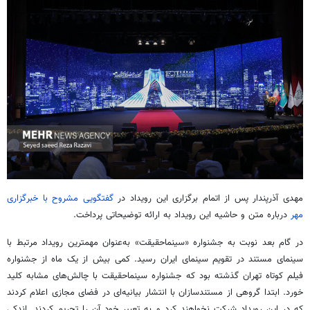
مهدی آذرپندار پس از اتمام برگزاری این رویداد در
گفتگویی مشروح با
خبرگزاری
مهر
درباره متن و حاشیه این رویداد به ارائه توضیحاتی پرداخت.
در گام بعد نوبت به جشنواره «سینماحقیقت» به‌عنوان مهمترین رویداد مرتبط با
سینمای مستند در تقویم سینمای ایران رسید. کمی بیش از یک ماه از جشنواره
فیلم کوتاه تهران گذشته بود که جشنواره سینماحقیقت با چالش‌های مشابه کلید
خورد. ابتدا گروهی از مستندسازان با انتشار بیانیه‌ای در فضای مجازی اعلام کردند
که در این رویداد شرکت نخواهند کرد و به تعبیر خود آن را تحریم کردند. اندکی