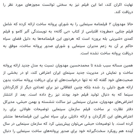
نهایت اکران کند، اما این فیلم نیز به سختی توانست مجوزهای مورد نظر را
دریافت کند.
حالا مهدویان ۲ فیلمنامه سینمایی را به شورای پروانه ساخت ارائه کرده که شامل
فیلم جنایی «مطرود» اقتباسی از کتاب «بی گانه» به نویسندگی آلبر کامو و فیلم
کمدی «شیرینی بله برون» است که هردوی این فیلمنامه‌ها به دلیل فضای سیاه
حاکم بر آن به زعم مدیران سینمایی و شورای صدور پروانه ساخت، موفق به
دریافت پروانه ساخت نشده است.
همین مساله سبب شده تا محمدحسین مهدویان نسبت به مدل جدید ارائه پروانه
ساخت و نمایش در مدیریت جدید سینمای ایران اعتراض کند، او در بخشی از
صحبت‌های خود گفته که نه تنها درخواست‌های او برای دریافت پروانه ساخت بدون
ارائه هیچ دلیلی رد شده بلکه چنین اتفاقاتی نیز برای تعدادی دیگر از کارگردانان
سینما که به دنبال تولید فیلم خود بودند نیز رخ داده است. بعد از انتشار
اعتراض‌های مهدویان، مدیران سینمایی نیز ساکت ننشسته و بهمن حبشی، مدیرکل
دفتر نظارت بر ساخت فیلم سازمان سینمایی توضیحات طولانی برای رد
اعتراض‌های این کارگردان و ارائه دلایلی برای سیاه نمایی این فیلمنامه‌ها منتشر
کرده است. با توضیحات حبشی می‌توان پیش‌بینی کرد که سازمان سینمایی در سال
آینده هم رویکرد سخت‌گیرانه خود برای صدور پروانه‌های ساخت سینمایی را دنبال