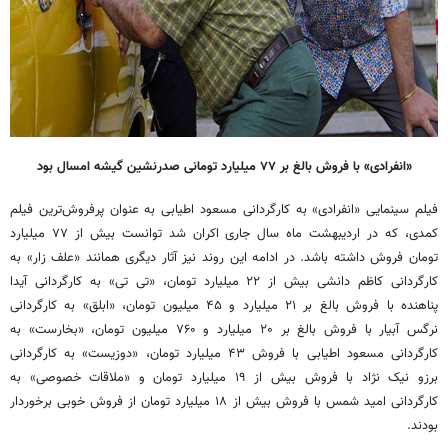
«انفرادی» با فروش بالغ بر ۷۷ میلیارد تومانی صدرنشین گیشه امسال بود
فیلم سینمایی «انفرادی» به کارگردانی مسعود اطیابی به عنوان پرفروش‌ترین فیلم
کمدی، که در اردیبهشت ماه سال جاری اکران شد توانست بیش از ۷۷ میلیارد
تومان فروش داشته باشد. در ادامه این روند نیز آثار دیگری همانند «علف زار» به
کارگردانی کاظم دانشی بیش از ۲۲ میلیارد تومان، «تی تی» به کارگردانی آیدا
پناهنده با فروش بالغ بر ۲۱ میلیارد و ۴۵ میلیون تومان، «ابلق» به کارگردانی
نرگس آبیار با فروش بالغ بر ۲۰ میلیارد و ۷۶۰ میلیون تومان، «بخارست» به
کارگردانی مسعود اطیابی با فروش ۴۳ میلیارد تومان، «دوزیست» به کارگردانی
برزو نیک نژاد با فروش بیش از ۱۹ میلیارد تومان و «ملاقات خصوصی» به
کارگردانی امید شمس با فروش بیش از ۱۸ میلیارد تومان از فروش خوبی برخوردار
بودند.