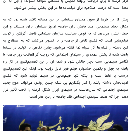
قرار گرفته تا برای دریافت پروانه نمایش با مشکلی مواجه نشوند! و این به آن
معنا است که درصد اصلاحیه برای فیلمنامه‌ها در این بخش بیشتر می‌شود.
پیش از این بارها از سوی مدیران سینمایی بر این مساله تاکید شده بود که به
دنبال ایجاد سینمایی امید بخش برای جامعه امروز سینمای ایران هستند و این
جمله نشان می‌دهد که به نوعی سیاست سازمان سینمایی فاصله گرفتن از تولید
فیلم‌هایی است که فضای تلخی از جامعه را به تصویر می‌کشد که به اصطلاح به
این دسته از فیلم‌ها آثار سیاه نما گفته می‌شود. چنین نگاهی به تولید در سینما
باعث شده تا بخش عمده‌ای از سینمای اجتماعی که روایت گر اتفاقات روز جامعه با
نگاهی سینمایی است دچار چالش شود و شمه ای از این تصمیم‌گیری در آثار راه
یافته به چهل و یکمین جشنواره فیلم فجر قابل رؤیت بود. اینکه این تصمیم‌گیری
درست یا غلط است و اینکه تنها فیلم‌هایی در سینما تولید شود که فضای
امیدبخش داشته باشد را کنار بگذاریم بی شک چنین روندی می‌تواند موج جدید
سینمای اجتماعی که سال‌هاست در سینمای ایران شکل گرفته را تحت تأثیر قرار
دهد، چرا که هدف سینمای اجتماعی نقد جامعه با زبان هنر است.