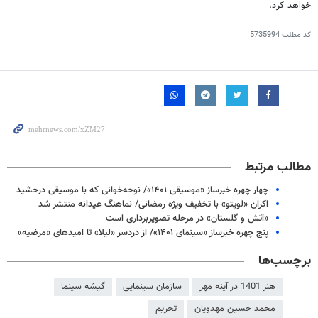
خواهد کرد.
کد مطلب
5735994
مطالب مرتبط
چهار چهره خبرساز «موسیقی ۱۴۰۱»/ نوحه‌خوانی که با موسیقی درخشید
اکران «لوپتو» با تخفیف ویژه رمضانی/ نماهنگ عیدانه منتشر شد
«آتش و گلستان» در مرحله تصویربرداری است
پنج چهره خبرساز «سینمای ۱۴۰۱»/ از دردسر «لیلا» تا امیدهای «مرضیه»
برچسب‌ها
هنر 1401 در آینه مهر
سازمان سینمایی
گیشه سینما
محمد حسین مهدویان
تحریم