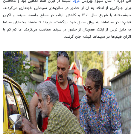
طی دوره ۲ سال شیوع ویروس
کرونا
سینما در ایران عملاً تعطیل بود و مخاطبان
برای جلوگیری از ابتلاء به آن از حضور در سالن‌های سینمایی خودداری می‌کردند.
خوشبختانه با شروع سال ۱۴۰۱ و کاهش ابتلاء در سطح جامعه، سینما و اکران
فیلم‌ها در سینماها به روال سابق خود بازگشت، هرچند تا ماه‌ها مخاطبان سینما
به دلیل ترس از ابتلاء همچنان از حضور در سینما ممانعت می‌کردند اما کم کم با
اکران فیلم‌ها در سینماها گیشه جان گرفت.