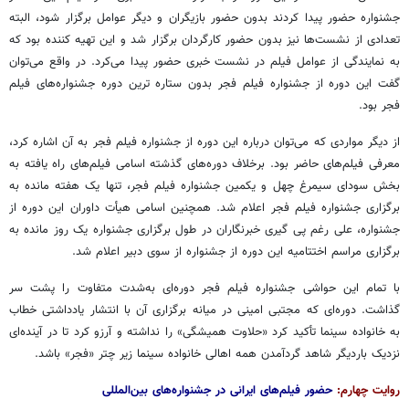
جشنواره حضور پیدا کردند بدون حضور بازیگران و دیگر عوامل برگزار شود، البته
تعدادی از نشست‌ها نیز بدون حضور کارگردان برگزار شد و این تهیه کننده بود که
به نمایندگی از عوامل فیلم در نشست خبری حضور پیدا می‌کرد. در واقع می‌توان
گفت این دوره از جشنواره فیلم فجر بدون ستاره ترین دوره جشنواره‌های فیلم
فجر بود.
از دیگر مواردی که می‌توان درباره این دوره از جشنواره فیلم فجر به آن اشاره کرد،
معرفی فیلم‌های حاضر بود. برخلاف دوره‌های گذشته اسامی فیلم‌های راه یافته به
بخش سودای سیمرغ چهل و یکمین جشنواره فیلم فجر، تنها یک هفته مانده به
برگزاری جشنواره فیلم فجر اعلام شد. همچنین اسامی هیأت داوران این دوره از
جشنواره، علی رغم پی گیری خبرنگاران در طول برگزاری جشنواره یک روز مانده به
برگزاری مراسم اختتامیه این دوره از جشنواره از سوی دبیر اعلام شد.
با تمام این حواشی جشنواره فیلم فجر دوره‌ای به‌شدت متفاوت را پشت سر
گذاشت. دوره‌ای که مجتبی امینی در میانه برگزاری آن با انتشار یادداشتی خطاب
به خانواده سینما تأکید کرد «حلاوت همیشگی» را نداشته و آرزو کرد تا در آینده‌ای
نزدیک باردیگر شاهد گردآمدن همه اهالی خانواده سینما زیر چتر «فجر» باشد.
روایت چهارم:
حضور فیلم‌های ایرانی در جشنواره‌های بین‌المللی