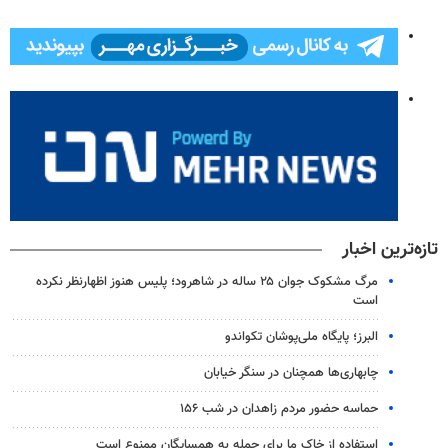
تازه‌ترین اخبار
مرگ مشکوک جوان ۲۵ ساله در شاهرود؛ پلیس هنوز اظهارنظر نکرده
است
البرز؛ پایگاه ملی‌پوشان تکواندو
چابهاری‌ها همچنان در سنگر خیابان
حماسه حضور مردم زاهدان در شب ۱۵۶
استفاده از خاک ما برای حمله به همسایگان ممنوع است