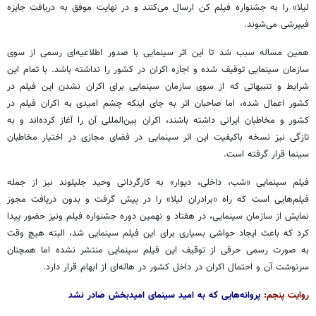
لیلا» را به جشنواره فیلم کن ارسال می‌کنند و در نهایت موفق به دریافت جایزه
فیپرشی می‌شوند.
همین مساله سبب شد تا این اثر سینمایی با صدور اطلاعیه‌ای رسمی از سوی
سازمان سینمایی توقیف شده و اجازه اکران در کشور را نداشته باشد. با تمام این
شرایط و تنبیهاتی که از سوی سازمان سینمایی برای اکران نشدن این فیلم در
کشور اعمال شده، اما صاحبان اثر به جای اینکه چشم امیدی به اکران فیلم در
کشور و مخاطبان ایرانی داشته باشند، اکران بین‌المللی آن را آغاز کرده‌اند و به
تازگی نیز نسخه باکیفیت این اثر سینمایی در فضای مجازی در اختیار مخاطبان
سینما قرار گرفته است.
فیلم سینمایی «شب، داخلی، دیوار» به کارگردانی وحید جلیلوند نیز از جمله
فیلم‌هایی است که راه «برادران لیلا» را در پیش گرفت و بدون دریافت مجوز
نمایش از سازمان سینمایی، در هفتاد و نهمین دوره جشنواره فیلم ونیز حضور پیدا
کرد که باعث ایجاد حواشی بسیاری برای این فیلم سینمایی شد، البته هیچ وقت
به صورت رسمی حرفی از توقیف این فیلم سینمایی منتشر نشده اما همچنان
سرنوشت آن و احتمال اکران در داخل کشور در هاله‌ای از ابهام قرار دارد.
روایت پنجم:
پروانه‌هایی که به امید سینمای امیدبخش صادر نشد