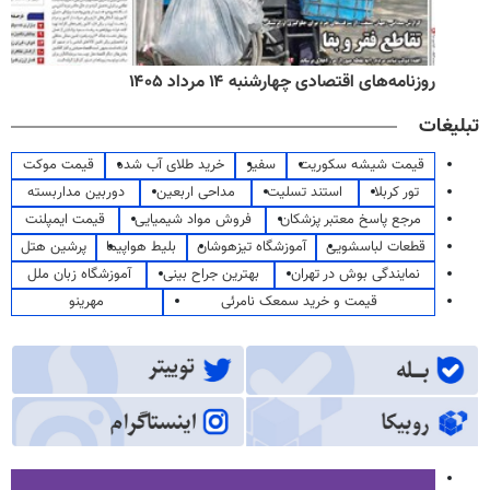
روزنامه‌های اقتصادی چهارشنبه ۱۴ مرداد ۱۴۰۵
تبلیغات
قیمت شیشه سکوریت
سفیر
خرید طلای آب شده
قیمت موکت
تور کربلا
استند تسلیت
مداحی اربعین
دوربین مداربسته
مرجع پاسخ معتبر پزشکان
فروش مواد شیمیایی
قیمت ایمپلنت
قطعات لباسشویی
آموزشگاه تیزهوشان
بلیط هواپیما
پرشین هتل
نمایندگی بوش در تهران
بهترین جراح بینی
آموزشگاه زبان ملل
قیمت و خرید سمعک نامرئی
مهرینو