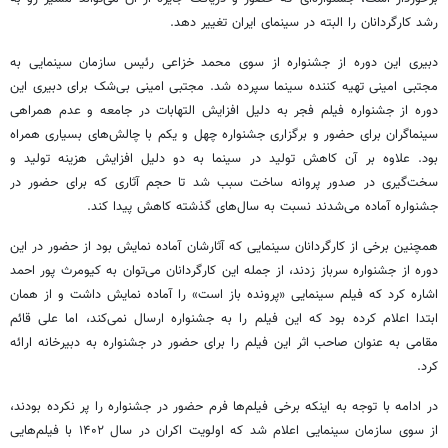
رشد کارگردانان را البته در سینمای ایران تغییر دهد.
دبیری این دوره از جشنواره از سوی محمد خزاعی رئیس سازمان سینمایی به
مجتبی امینی تهیه کننده سینما سپرده شد. مجتبی امینی بی‌شک برای دبیری این
دوره از جشنواره فیلم فجر به دلیل افزایش التهابات در جامعه و عدم همراهی
سینماگران برای حضور و برگزاری جشنواره چهل و یکم با چالش‌های بسیاری همراه
بود. علاوه بر آن کاهش تولید در سینما به دو دلیل افزایش هزینه تولید و
سخت‌گیری در صدور پروانه ساخت سبب شد تا حجم آثاری که برای حضور در
جشنواره آماده می‌شدند نسبت به سال‌های گذشته کاهش پیدا کند.
همچنین برخی از کارگردانان سینمایی که آثارشان آماده نمایش بود از حضور در این
دوره از جشنواره سرباز زدند، از جمله این کارگردانان می‌توان به کیومرث پور احمد
اشاره کرد که فیلم سینمایی «پرونده باز است» را آماده نمایش داشت و از همان
ابتدا اعلام کرده بود که این فیلم را به جشنواره ارسال نمی‌کند، اما علی قائم
مقامی به عنوان صاحب اثر این فیلم را برای حضور در جشنواره به دبیرخانه ارائه
کرد.
در ادامه با توجه به اینکه برخی فیلم‌ها فرم حضور در جشنواره را پر نکرده بودند،
از سوی سازمان سینمایی اعلام شد که اولویت اکران در سال ۱۴۰۲ با فیلم‌هایی