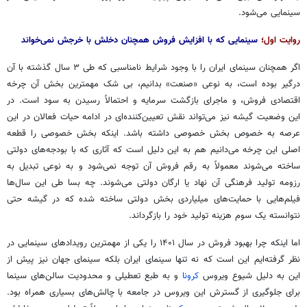
سینمایی می‌شود.
روایت اول؛
سینمایی که با افزایش فروش همچنان دخلش با خرجش نمی‌خواند
اگر همچنان سینمای ایران را با وجود شرایط نامناسبی که طی ۳ سال گذشته با آن
درگیر بوده است، به نوعی «صنعت» بدانیم، بی شک مهمترین بخش آن چرخه
اقتصادی فروش، و ماجرای بازگشت سرمایه و احتمالاً رسیدن به سود است. در
این وضعیت گیشه نیز می‌تواند نقش تعیین‌کننده‌ای در ادامه حیات فعالان در این
عرصه به خصوص بخش خصوصی داشته باشد. اینکه بخش خصوصی را قطعه
اصلی این چرخه می‌دانیم هم به این دلیل است که آثاری که با بودجه‌های دولتی
ساخته می‌شوند معمولاً به رقم فروش آن توجه نمی‌شود و به نوعی تبدیل به
رزومه تولید فرهنگی آن نهاد یا ارگان دولتی می‌شوند. چه بسا طی این سال‌ها
فیلم‌هایی با حمایت‌های میلیاردی بخش دولتی ساخته شده که در گیشه حتی
نتوانسته یک سوم هزینه تولید خود را بازگرداند.
اما اینکه چرا بهبود فروش در سال ۱۴۰۱ را یکی از مهمترین رویدادهای سینمایی در
نظر گرفته‌ایم این است که نه تنها سینمای ایران بلکه سینمای جهان نیز پیش از
این به دلیل شیوع ویروس
کرونا
و به طبع تعطیلی و محدودیت سالن‌های سینما
برای جلوگیری از گسترش این ویروس در جامعه با چالش‌های بسیاری همراه بود.