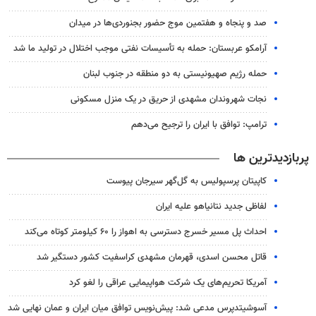
صد و پنجاه و هفتمین موج حضور بجنوردی‌ها در میدان
آرامکو عربستان: حمله به تأسیسات نفتی موجب اختلال در تولید ما شد
حمله رژیم صهیونیستی به دو منطقه در جنوب لبنان
نجات شهروندان مشهدی از حریق در یک منزل مسکونی
ترامپ: توافق با ایران را ترجیح می‌دهم
پربازدیدترین ها
کاپیتان پرسپولیس به گل‌گهر سیرجان پیوست
لفاظی جدید نتانیاهو علیه ایران
احداث پل مسیر خسرج دسترسی به اهواز را ۶۰ کیلومتر کوتاه می‌کند
قاتل محسن اسدی، قهرمان مشهدی کراسفیت کشور دستگیر شد
آمریکا تحریم‌های یک شرکت هواپیمایی عراقی را لغو کرد
آسوشیتدپرس مدعی شد: پیش‌نویس توافق میان ایران و عمان نهایی شد