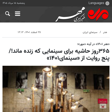
پنجشنبه ۱۵ مرداد ۱۴۰۵
هنر
سینمای ایران
۲۸ اسفند ۱۴۰۱، ۱۲:۱۲
«هنر ۱۴۰۱» در آینه «مهر»؛
۳۶۵روز حاشیه برای سینمایی که زنده ماند!/
پنج روایت از «سینمای۱۴۰۱»