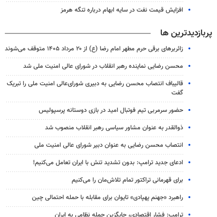
افزایش قیمت نفت در سایه ابهام درباره تنگه هرمز
پربازدیدترین ها
زائربرهای برقی حرم مطهر امام رضا (ع) از ۲۰ مرداد ۱۴۰۵ متوقف می‌شوند
محسن رضایی نماینده رهبر انقلاب در شورای عالی امنیت ملی شد
قالیباف انتصاب محسن رضایی به دبیری شورای‌عالی امنیت ملی را تبریک
گفت
حضور سرمربی تیم فوتبال امید در بازی دوستانه پرسپولیس
ذوالقدر به عنوان مشاور سیاسی رهبر انقلاب منصوب شد
انتصاب محسن رضایی به عنوان دبیر شورای عالی امنیت ملی
ادعای جدید ترامپ: بدون تشدید تنش با ایران تعامل می‌کنیم!
برای قهرمانی تراکتور تمام تلاش‌مان را می‌کنیم
راهبرد «جهنم پهپادی» تایوان برای مقابله با حمله احتمالی چین
ترامپ: فشار اقتصادی، جایگزین حمله نظامی به ایران