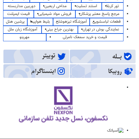
تور کربلا
استند تسلیت
مداحی اربعین
دوربین مداربسته
مرجع پاسخ معتبر پزشکان
فروش مواد شیمیایی
قیمت ایمپلنت
قطعات لباسشویی
آموزشگاه تیزهوشان
بلیط هواپیما
پرشین هتل
نمایندگی بوش در تهران
بهترین جراح بینی
آموزشگاه زبان ملل
قیمت و خرید سمعک نامرئی
مهرینو