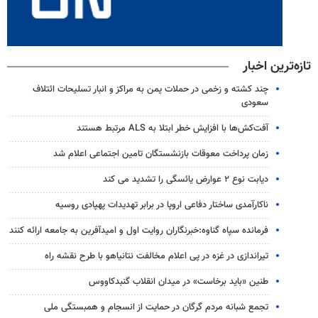
تازه‌ترین اخبار
چند کشته و زخمی در حملات یمن به مراکز و انبار تسلیحات ائتلاف
سعودی
آفت‌کش‌ها با افزایش خطر ابتلا به ALS مرتبط هستند
زمان پرداخت معوقات بازنشستگان تامین اجتماعی اعلام شد
دیابت نوع ۲ عوارض یائسگی را تشدید می کند
ناکارآمدی ساختار دفاعی اروپا در برابر تهدیدات پهپادی روسیه
فرمانده سپاه گناوه:خبرنگاران روایت اول و امیدآفرین به جامعه ارائه کنند
تیراندازی در غزه در پی اعلام مخالفت نتانیاهو با طرح نقشه راه
طنین «باید برخاست» در میدان انقلاب گنبدکاووس
تجمع شبانه مردم گرگان در حمایت از انسجام و همبستگی ملی