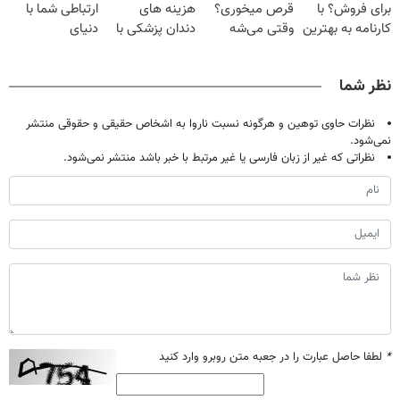
برای فروش؟ با
قرص میخوری؟
هزینه های
ارتباطی شما با
کارنامه به بهترین
وقتی می‌شه
دندان پزشکی با
دنیای
قیمت بفروش!
بدون عمل
پک سفید کننده
سرمایه‌گذاری
درمانش کرد؟؟؟؟
خانگی
دیجیتال
نظر شما
نظرات حاوی توهین و هرگونه نسبت ناروا به اشخاص حقیقی و حقوقی منتشر
نمی‌شود.
نظراتی که غیر از زبان فارسی یا غیر مرتبط با خبر باشد منتشر نمی‌شود.
*
لطفا حاصل عبارت را در جعبه متن روبرو وارد کنید