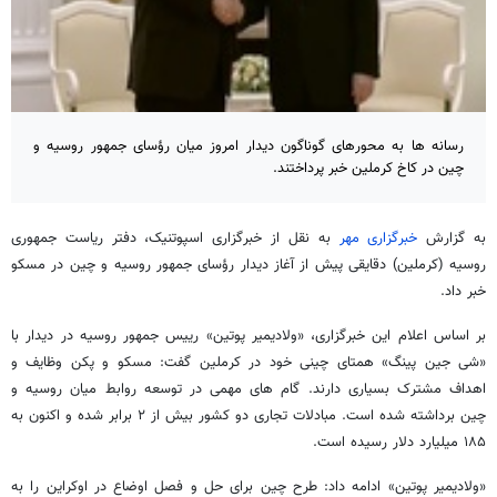
رسانه ها به محورهای گوناگون دیدار امروز میان رؤسای جمهور روسیه و
چین در کاخ کرملین خبر پرداختند.
به گزارش
خبرگزاری مهر
به نقل از خبرگزاری اسپوتنیک، دفتر ریاست جمهوری
روسیه (کرملین) دقایقی پیش از آغاز دیدار رؤسای جمهور روسیه و چین در مسکو
خبر داد.
بر اساس اعلام این خبرگزاری، «ولادیمیر پوتین» رییس جمهور روسیه در دیدار با
«شی جین پینگ» همتای چینی خود در کرملین گفت: مسکو و پکن وظایف و
اهداف مشترک بسیاری دارند. گام های مهمی در توسعه روابط میان روسیه و
چین برداشته شده است. مبادلات تجاری دو کشور بیش از ۲ برابر شده و اکنون به
۱۸۵ میلیارد دلار رسیده است.
«ولادیمیر پوتین» ادامه داد: طرح چین برای حل و فصل اوضاع در اوکراین را به