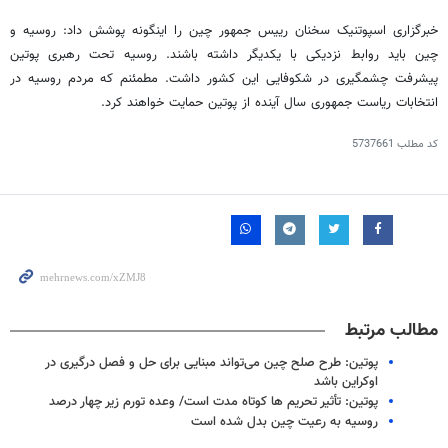
خبرگزاری اسپوتنیک سخنان رییس جمهور چین را اینگونه پوشش داد: روسیه و
چین باید روابط نزدیکی با یکدیگر داشته باشند. روسیه تحت رهبری پوتین
پیشرفت چشمگیری در شکوفایی این کشور داشت. مطمئنم که مردم روسیه در
انتخابات ریاست جمهوری سال آینده از پوتین حمایت خواهند کرد.
کد مطلب
5737661
مطالب مرتبط
پوتین: طرح صلح چین می‌تواند مبنایی برای حل و فصل درگیری در
اوکراین باشد
پوتین: تأثیر تحریم ها کوتاه مدت است/ وعده تورم زیر چهار درصد
روسیه به رعیت چین بدل شده است