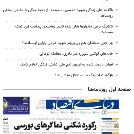
ناگفته های زندگی شهید «حسین ستوده»؛ از نخبه جنگی تا مداحی مخفی
روستاها
کالابرگ برخی خانوارها شارژ شد؛ تغییر زمانبندی پرداخت این کمک
معیشت
چرا حتی منتقدان هم زیر پرچم شهید عباس بابایی ایستادند؟
خانه‌های لوکس شیراز؛ متر دلاری، معامله تومانی
نفرات دعوت شده به اردوی تیم ملی کشتی فرنگی اعلام شدند
بازگشت اندونگ به استقلال منتفی شد
صفحه اول روزنامه‌ها