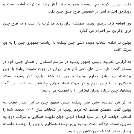
دقت بررسی کرده ایم. روسیه همواره برای آغاز روند مذاکرات آماده است و
رویکردی احترام آمیز در خصوص طرح صلح چین دارد.
وی اضافه کرد: درهای روسیه همیشه برای روند مذاکرات باز است و به طرح چین
برای اوکراین نیز احترام می گذارد.
پوتین در ادامه انتخاب مجدد «شی جین پینگ» به ریاست جمهوری چین را به وی
تبریک گفت.
به گزارش العربیه، رئیس جمهور روسیه در مراسم استقبال از همتای چینی خود در
مسکو گفت: طی سال‌ های اخیر گام‌ های بزرگی در جهت تقویت روابط با چین
برداشته‌ ایم. تبادل تجاری روسیه با چین به ۱۸۵ میلیارد دلار رسیده است.
همکاری ما با چین مهم و در جهت ایجاد جهانی چندقطبی به شمار می آید.
پیشنهاد چین درباره بحران اوکراین را با اهمیت می‌ دانیم.
به گزارش العربیه، «شی جین پینگ» رییس جمهور چین در این دیدار خطاب به
پوتین گفت: مطمئن هستم که مردم روسیه در انتخابات سال ۲۰۲۴ مجددا شما را
انتخاب خواهند کرد. در سایه اوضاع کنونی جهان تقویت همکاری و شراکت دوجانبه
ضروری است. دیدگاه مثبت روسیه برای توسعه همکاری با چین را ارزشمند دانسته
و برای تحقق اهداف‌ مان‌ تلاش می‌ کنیم.