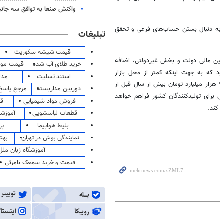
واکنش صنعا به توافق سه جانب
ل‌ها کشور به دنبال بستن حساب‌های فرعی و تحقق
تبلیغات
قیمت شیشه سکوریت
أمین مالی دولت و بخش غیردولتی، اضافه
خرید طلای آب شده
قیمت مو
د که به جهت اینکه کمتر از محل بازار
استند تسلیت
مدا
سرمایه برای دولت استفاده کردیم شرکت‌های بخش غیر دولتی موفق شدن ۹۰ هزار میلیارد تومان بیش از سال قبل از
دوربین مداربسته
مرجع پاسخ 
 برای تولیدکنندگان کشور فراهم خواهد
فروش مواد شیمیایی
قی
قطعات لباسشویی
آموزشگ
بلیط هواپیما
پر
نمایندگی بوش در تهران
بهت
آموزشگاه زبان ملل
قیمت و خرید سمعک نامرئی