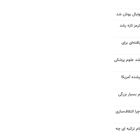
تبال یونان شد
رمز تازه رشد
فته‌ای برای
ارشد علوم پزشکی
‌شده آمریکا
 بسیار بزرگی
را ائتلاف‌سازی
ام ترکیه ای چه