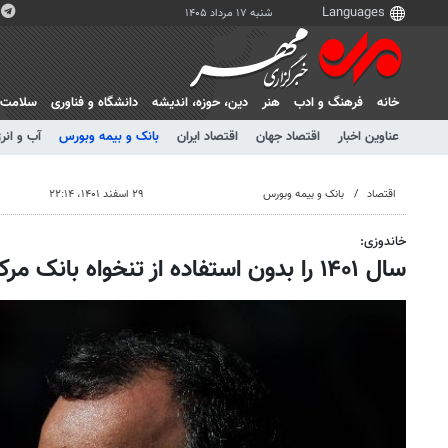
شنبه ۱۷ مرداد ۱۴۰۵
خانه
فرهنگ و ادب
هنر
دين، حوزه، انديشه
دانشگاه و فناوری
سلامت
عناوین اخبار
اقتصاد جهان
اقتصاد ایران
بانک و بیمه وبورس
آب و انر
اقتصاد
بانک و بیمه وبورس
۲۹ اسفند ۱۴۰۱، ۲۲:۱۴
خاندوزی:
سال ۱۴۰۱ را بدون استفاده از تنخواه بانک مرکزی به پایان بردیم