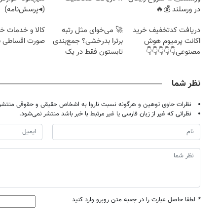
در ورسلند 💰🔥
(◂پرسش‌نامه)
دریافت کدتخفیف خرید
🚀 می‌خوای مثل رتبه
کالا و خدمات خود
اکانت پرمیوم هوش
برترا بدرخشی؟ جمع‌بندی
صورت اقساطی ب
مصنوعی👇👇👇👇👇
تابستون فقط در یک
هفته 📚
نظر شما
نظرات حاوی توهین و هرگونه نسبت ناروا به اشخاص حقیقی و حقوقی منتشر 
نظراتی که غیر از زبان فارسی یا غیر مرتبط با خبر باشد منتشر نمی‌شود.
*
لطفا حاصل عبارت را در جعبه متن روبرو وارد کنید