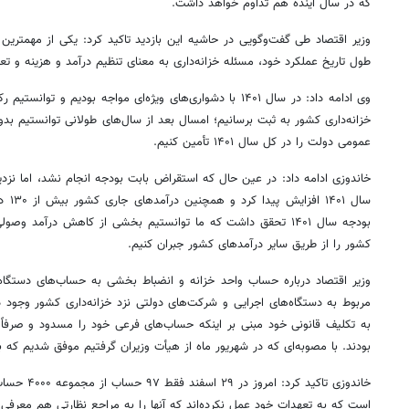
که در سال آینده هم تداوم خواهد داشت.
وزیر اقتصاد طی گفت‌وگویی در حاشیه این بازدید تاکید کرد: یکی از مهمترین 
طول تاریخ عملکرد خود، مسئله خزانه‌داری به معنای تنظیم درآمد و هزینه و 
وی ادامه داد: در سال ۱۴۰۱ با دشواری‌های ویژه‌ای مواجه بودیم 
خزانه‌داری کشور به ثبت برسانیم؛ امسال بعد از سال‌های طولانی توانستیم بدو
عمومی دولت را در کل سال ۱۴۰۱ تأمین کنیم.
خاندوزی
سال ۱
بودجه سال ۱۴۰۱ تحقق داشت که ما توانستیم بخشی از کاهش درآمد
کشور را از طریق سایر درآمدهای کشور جبران کنیم.
به تکلیف قانونی خود مبنی بر اینکه حساب‌های فرعی خود را مسدود و صرفاً ا
بودند. با مصوبه‌ای که در شهریور ماه از هیأت وزیران گرفتیم موفق شدیم که
خاندوزی
تاکید کرد: ا
است که به تعهدات خود عمل نکرده‌اند که آنها را به مراجع نظارتی هم معرفی 