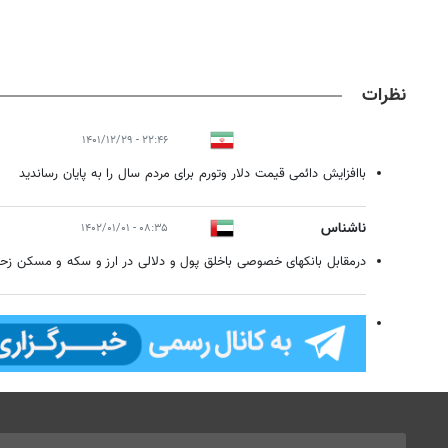
نظرات
۲۲:۴۶ - ۱۴۰۱/۱۲/۲۹
باافزایش دائمی قیمت دلار وتورم برای مردم سال را به پایان رساندید
ناشناس
۰۸:۳۵ - ۱۴۰۲/۰۱/۰۱
درمقابل بانکهای خصوصی باخلق پول و دلالی در ارز و سکه و مسکن زحم