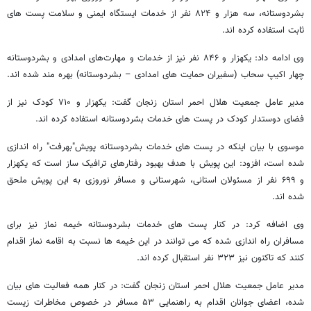
بشردوستانه، سه هزار و ۸۲۴ نفر از خدمات ایستگاه ایمنی و سلامت پست های
ثابت استفاده کرده اند.
وی ادامه داد: یکهزار و ۸۴۶ نفر نیز از خدمات و مهارت‌های امدادی و بشردوستانه
چهار اکیپ سحاب (سفیران حمایت های امدادی – بشردوستانه) بهره مند شده اند.
مدیر عامل جمعیت هلال احمر استان زنجان گفت: یکهزار و ۷۱۰ کودک نیز از
فضای دوستدار کودک در پست های خدمات بشردوستانه استفاده کرده اند.
موسوی با بیان اینکه در پست های خدمات بشردوستانه پویش"بهرفت" راه اندازی
شده است، افزود: این پویش با هدف بهبود رفتارهای ترافیک ساز است که یکهزار
و ۶۹۹ نفر از مسئولان استانی، شهرستانی و مسافر نوروزی به این پویش ملحق
شده اند.
وی اضافه کرد: در کنار پست های خدمات بشردوستانه خیمه نماز نیز برای
مسافران راه اندازی شده که می توانند در این خیمه ها نسبت به اقامه نماز اقدام
کنند که تاکنون نیز ۳۲۳ نفر استقبال کرده اند.
مدیر عامل جمعیت هلال احمر استان زنجان گفت: در کنار همه فعالیت های بیان
شده، اعضای جوانان اقدام به راهنمایی ۵۳ مسافر در خصوص مخاطرات زیست