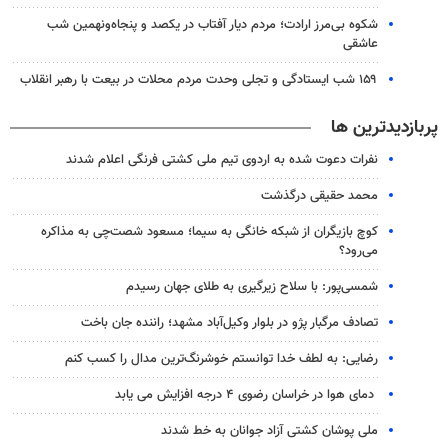
شکوه بی‌مرز ارادت؛ مردم دیار آفتاب در یکصد و پنجاه‌ونهمین شب
عاشقی
۱۵۹ شب ایستادگی و تجلی وحدت مردم محلات در بیعت با رهبر انقلاب
پربازدیدترین ها
نفرات دعوت شده به اردوی تیم ملی کشتی فرنگی اعلام شدند
محمد حقیقی درگذشت
کوچ بازیگران از شبکه خانگی به سیما؛ مسعود شصت‌چی به مذاکره
می‌رود؟
شمسی‌پور: با سلاح زیرگیری به طلای جهان رسیدم
تصادف مرگبار پژو در بلوار وکیل‌آباد مشهد؛ راننده جان باخت
رضایی: به لطف خدا توانستم خوشرنگ‌ترین مدال را کسب کنم
دمای هوا در خراسان رضوی ۴ درجه افزایش می یابد
ملی پوشان کشتی آزاد جوانان به خط شدند