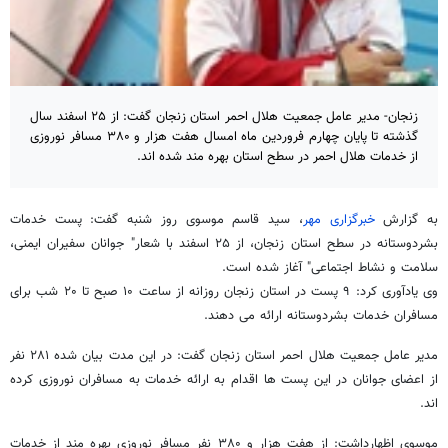
زنجان- مدیر عامل جمعیت هلال احمر استان زنجان گفت: از ۲۵ اسفند سال
گذشته تا پایان چهارم فروردین ماه امسال هفت هزار و ۳۸۰ مسافر نوروزی
از خدمات هلال احمر در سطح استان بهره مند شده اند.
به گزارش
خبرگزاری مهر
، سید قاسم موسوی روز شنبه گفت: پست خدمات
بشردوستانه در سطح استان زنجان، از ۲۵ اسفند با شعار" جوانان سفیران ایمنی،
سلامت و نشاط اجتماعی" آغاز شده است.
وی یادآوری کرد: ۹ پست در استان زنجان روزانه از ساعت ۱۰ صبح تا ۲۰ شب برای
مسافران خدمات بشردوستانه ارائه می دهند.
مدیر عامل جمعیت هلال احمر استان زنجان گفت: در این مدت بیان شده ۲۸۱ نفر
از اعضای جوانان در این پست ها اقدام به ارائه خدمات به مسافران نوروزی کرده
اند.
موسوی اظهارداشت: از هفت هزار و ۳۸۰ نفر مسافر نوروزی بهره مند از خدمات