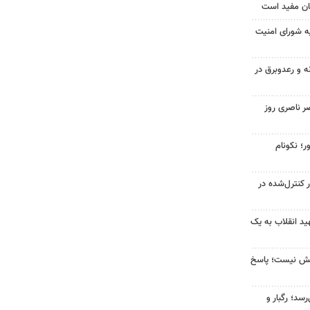
ان مفید است
ه شورای امنیت
ه و رعدوبرق در
ر ناصری روز
ر؛ نکونام
ر کنترل‌شده در
د انقلاب به یک
بخش نیست؛ پاسخ
سد؛ رگبار و