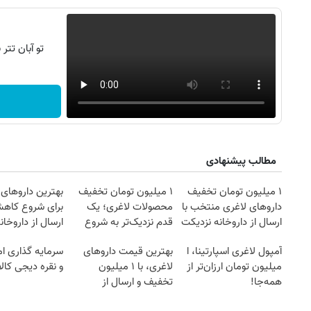
تو آبان تت
مطالب پیشنهادی
۱ میلیون تومان تخفیف
۱ میلیون تومان تخفیف
بهترین داروهای 
داروهای لاغری منتخب با
محصولات لاغری؛ یک
برای شروع کاه
ارسال از داروخانه نزدیکت
قدم نزدیک‌تر به شروع
ارسال از داروخان
کاهش وزن
نزدیکت!
آمپول لاغری اسپارتینا، ا
بهترین قیمت داروهای
سرمایه گذاری ام
میلیون تومان ارزان‌تر از
لاغری، با ۱ میلیون
و نقره دیجی کالا
همه‌جا!
تخفیف و ارسال از
داروخانه‌