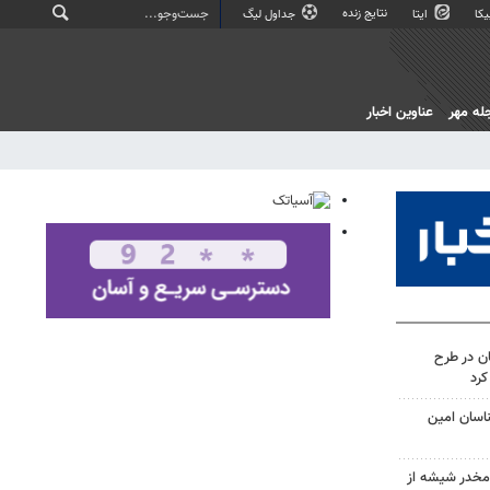
نتایج زنده
کا
ایتا
جداول لیگ
له مهر
عناوین اخبار
ن در طرح
ناسان امین
م ماده مخدر شیشه از