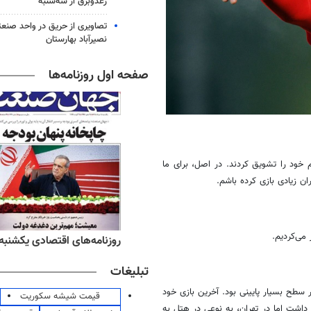
رعدوبرق از سه‌شنبه
تصاویری از حریق در واحد صن
نصیرآباد بهارستان
صفحه اول روزنامه‌ها
 خود را تشویق کردند. در اصل، برای ما
ان زیادی بازی کرده باشم.
می‌کردیم.
ه‌های ورزشی یکشنبه ۱۸ مرداد ۱۴۰۵
روزنامه‌های اقتصادی یکشنبه ۱۸ مرداد ۴۰۵
تبلیغات
سطح بسیار پایینی بود. آخرین بازی خود
قیمت شیشه سکوریت
ود داشت
اما
در تهران، به نوعی در هتل به