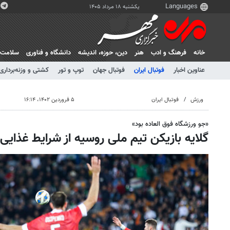
یکشنبه ۱۸ مرداد ۱۴۰۵
خانه
فرهنگ و ادب
هنر
دين، حوزه، انديشه
دانشگاه و فناوری
سلامت
عناوین اخبار
فوتبال ایران
فوتبال جهان
توپ و تور
کشتی و وزنه‌برداری
ورزش
فوتبال ایران
۵ فروردین ۱۴۰۲، ۱۶:۱۴
«جو ورزشگاه فوق العاده بود»
گلایه بازیکن تیم ملی روسیه از شرایط غذایی 