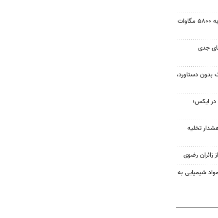
ظرفیت نیروگاه‌های تجدیدپذیر به ۵۸۰۰ مگاوات
ای جدی
گ بدون دستاورد،
ا در ایکس؛
شدار تخلیه
ز زائران رضوی
مواد شیمیایی به