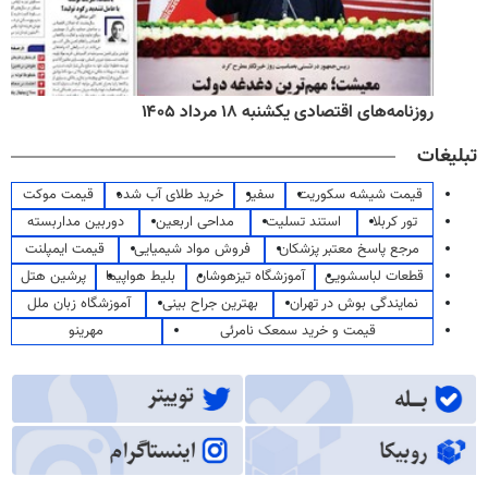
روزنامه‌های اقتصادی یکشنبه ۱۸ مرداد ۱۴۰۵
تبلیغات
قیمت شیشه سکوریت
سفیر
خرید طلای آب شده
قیمت موکت
تور کربلا
استند تسلیت
مداحی اربعین
دوربین مداربسته
مرجع پاسخ معتبر پزشکان
فروش مواد شیمیایی
قیمت ایمپلنت
قطعات لباسشویی
آموزشگاه تیزهوشان
بلیط هواپیما
پرشین هتل
نمایندگی بوش در تهران
بهترین جراح بینی
آموزشگاه زبان ملل
قیمت و خرید سمعک نامرئی
مهرینو