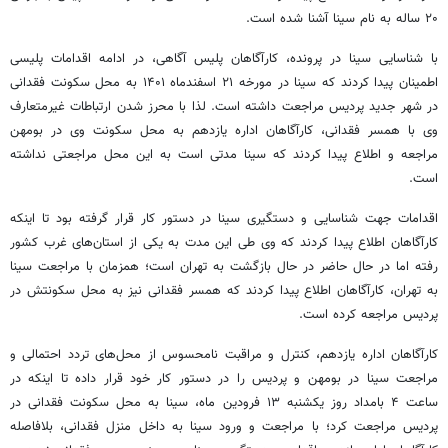
۲۰ ساله به نام سینا آشنا شده است.
با شناسایی سینا در پرونده، کارآگاهان پلیس آگاهی، در ادامه اقدامات پلیسی
اطمینان پیدا کردند که سینا در مورخه ۲۱ اسفندماه ۱۴۰۱ به محل سکونت فقدانی
در شهر جدید پردیس مراجعت داشته است. لذا با محرز شدن ارتباطات غیرمتعارف
وی با همسر فقدانی، کارآگاهان اداره یازدهم به محل سکونت وی در بومهن
مراجعه و اطلاع پیدا کردند که سینا مدتی است به این محل مراجعتی نداشته
است.
اقدامات جهت شناسایی و دستگیری سینا در دستور کار قرار گرفته بود تا اینکه
کارآگاهان اطلاع پیدا کردند که وی طی این مدت به یکی از استان‌های غرب کشور
رفته اما در حال حاضر در حال بازگشت به تهران است؛ همزمان با مراجعت سینا
به تهران، کارآگاهان اطلاع پیدا کردند که همسر فقدانی نیز به محل سکونتش در
پردیس مراجعه کرده است.
کارآگاهان اداره یازدهم، کنترل و مراقبت نامحسوس از محل‌های تردد احتمالی و
مراجعت سینا در بومهن و پردیس را در دستور کار خود قرار داده تا اینکه در
ساعت ۴ بامداد روز یکشنبه ۱۳ فرودین ماه، سینا به محل سکونت فقدانی در
پردیس مراجعت کرد؛ با مراجعت و ورود سینا به داخل منزل فقدانی، بلافاصله