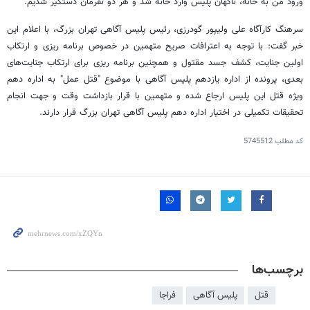
ورود من به خانه، ناگهان پلیس وارد خانه شد و هر دو نفرمان دستگیر شدیم.
سرهنگ کارآگاه علی ولیپور گودرزی، رئیس پلیس آگاهی تهران بزرگ، با اعلام این
خبر گفت: با توجه به اعترافات صریح متهمین در خصوص برنامه ریزی و ارتکاب
اولین جنایت، کشف جسد مقتول و همچنین برنامه ریزی برای ارتکاب جنایت‌های
بعدی، پرونده از اداره یازدهم پلیس آگاهی با موضوع "قتل عمل" به اداره دهم
ویژه قتل این پلیس ارجاع شده و متهمین با قرار بازداشت وقت و جهت انجام
تحقیقات تکمیلی در اختیار اداره دهم پلیس آگاهی تهران بزرگ قرار دارند.
کد مطلب
5745512
برچسب‌ها
قتل
پلیس آگاهی
فراجا