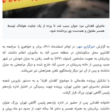
ماجرای فقدانی مرد جوان سبب شد تا پرده از یک جنایت هولناک توسط
همسر مقتول و همدست وی برداشته شود.
به گزارش
خبرگزاری مهر
، در اواخر اسفندماه ۱۴۰۱، برادر و خواهری با مراجعه به
کلانتری محل سکونتشان در منطقه حسن آباد به مأموران اعلام داشتند که
برادرشان به هویت مشخص (متولد ۱۳۶۱) به قصد رفتن به منزل خودش در شهر
جدید پردیس از خانه پدریشان در حسن آباد خارج شده و دیگر مراجعتی به منزل
نداشته و پس از آن نیز دیگر پاسخگوی تلفن همراهش نیز نمی‌باشد.
با تشکیل پرونده مقدماتی با موضوع "فقدان افراد" و به دستور بازپرس شعبه
هشتم دادسرای امور جنایی تهران، پرونده جهت رسیدگی در اختیار اداره یازدهم
پلیس آگاهی تهران بزرگ قرار گرفت.
خانواده فقدانی پس از حضور در اداره یازدهم پلیس آگاهی تهران بزرگ عنوان
داشتند: برادرمان به همراه همسر و دختر ۱۵ ساله خود، از حدود دو ماه پیش و