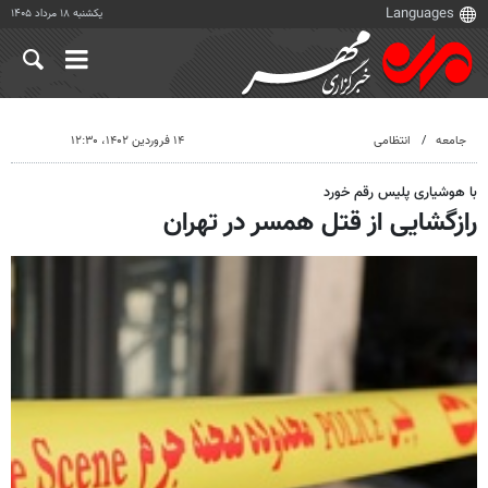
یکشنبه ۱۸ مرداد ۱۴۰۵
جامعه
انتظامی
۱۴ فروردین ۱۴۰۲، ۱۲:۳۰
با هوشیاری پلیس رقم خورد
رازگشایی از قتل همسر در تهران