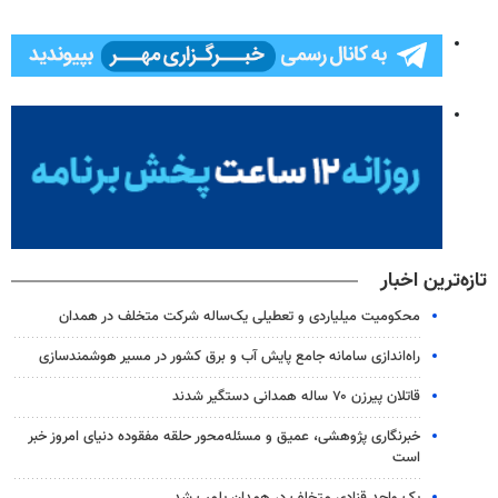
تازه‌ترین اخبار
محکومیت میلیاردی و تعطیلی یک‌ساله شرکت متخلف در همدان
راه‌اندازی سامانه جامع پایش آب و برق کشور در مسیر هوشمندسازی
قاتلان پیرزن ۷۰ ساله همدانی دستگیر شدند
خبرنگاری پژوهشی، عمیق و مسئله‌محور حلقه مفقوده دنیای امروز خبر
است
یک واحد قنادی متخلف در همدان پلمب شد