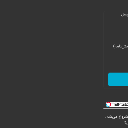
سش‌نامه)
شروع می‌شه،
ی؟