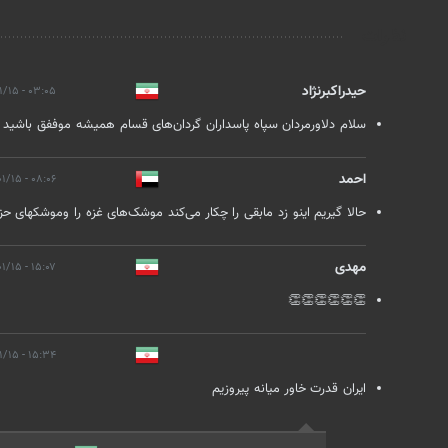
نظرات
حیدراکبرنژاد
۰۳:۰۵ - ۱۴۰۲/۰۱/۱۵
سلام دلاورمردان سپاه پاسداران گردان‌های قسام همیشه موففق باشید
احمد
۰۸:۰۶ - ۱۴۰۲/۰۱/۱۵
حالا گیریم اینو زد مابقی را چکار می‌کند موشک‌های غزه را وموشکهای حزب
مهدی
۱۵:۰۷ - ۱۴۰۲/۰۱/۱۵
👏👏👏👏👏👏
۱۵:۳۴ - ۱۴۰۲/۰۱/۱۵
ایران قدرت خاور میانه پیروزیم