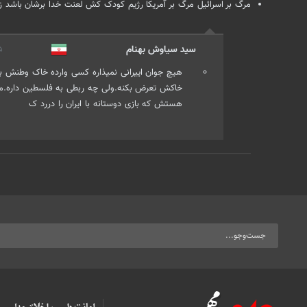
مرگ بر اسرائیل مرگ بر آمریکا رژیم کودک کش لعنت خدا برشان باشد زند
سید سیاوش بهنام
/۲۶
هیچ جوان اییرانی نمیذاره کسی وارده خاک وطنش ب
خاکش تعرض بکنه.ولی چه ربطی به فلسطین داره.مگه 
هستش که بازی دوستانه با ایران را دررد ک