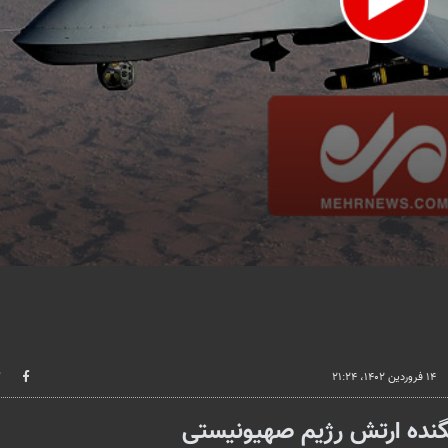
lume
۱۴ فروردین ۱۴۰۲، ۲۱:۲۴
نگنده ارتش رژیم صهیونیستی