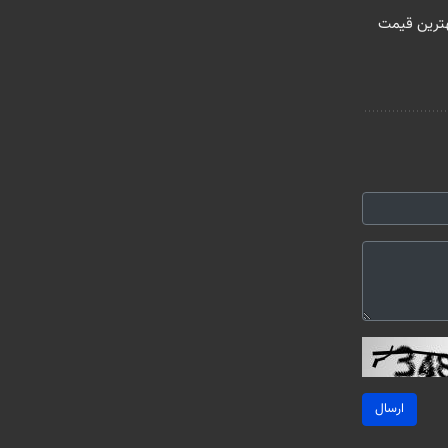
ترین قیمت
ارسال