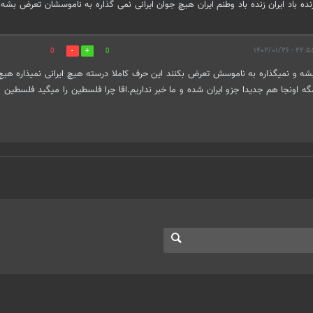
ه باد ایران زنده باد وطنم ایران هیچ جوان ایرانی نمی گذاره به ناموسشان تعرض بشه
۲۲:۵۵ - ۱۴۰۲/۰۱
0
0
شه و نمیگذاره به ناموسش تعرض بکنند این حرف کاملا درسته هیچ ایرانی نمیذاره هی
اونجا هم جدیدا جزو ایران شده و ما خبر نداریم.اقا چرا فلسطین را میگید فلسطین 