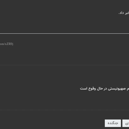
ر داد.
یم صهیونیستی در حال وقوع است
دی
جنگنده