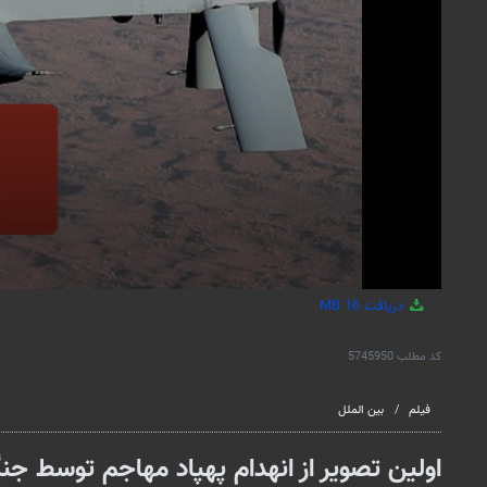
دریافت
16 MB
کد مطلب
5745950
فیلم
بین الملل
اولین تصویر از انهدام پهپاد مهاجم توسط ج