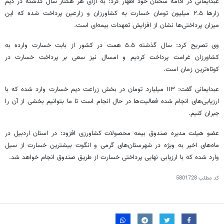
عبدایمانی
در ادامه سخنان خود اظهار کرد: به ازای هر هکتار سال گذشته در
دیم
زارها ۲.۵ میلیون تومان خسارت به کشاورزان و زارعین پرداخت شده که این
میزان پرداختی‌ها نشان از افزایش تعهدات بیمه‌ای است.
وی تصریح کرد: سال گذشته ۵.۵ همت در کشور از بابت خسارت وارده به
کشاورزان غرامت پرداخت کردیم و امسال نیز سعی بر پرداخت خسارت در
کوتاه‌ترین زمان است.
عبدایمانی
گفت: ۱۱۳ میلیارد تومان در بخش زراعت
دیم
خسارت وارد شده که با
ارزیابی‌های انجام شده فعالیت‌ها در حال انجام است تا ما بتوانیم بخشی از آن را
جبران کنیم.
عضو هیئت مدیره صندوق بیمه محصولات کشاورزی افزود: در استان اردبیل در
ماه‌های اخیر به ویژه در شهرستان‌های گرمی و
انگوت
بیشترین خسارت از سیل
وارد شده که با ارزیابی نهایی پرداختی خسارت از طریق صندوق انجام خواهد شد.
کد مطلب
5801728