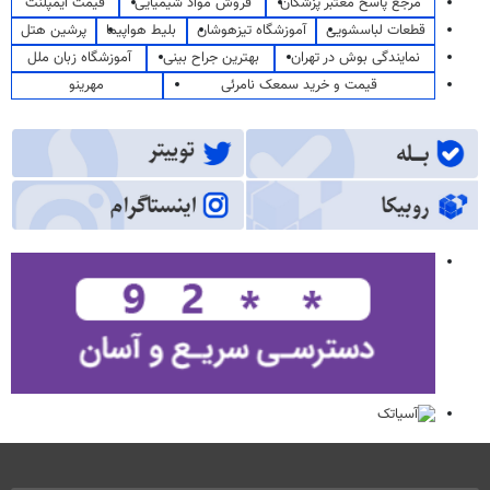
مرجع پاسخ معتبر پزشکان
فروش مواد شیمیایی
قیمت ایمپلنت
قطعات لباسشویی
آموزشگاه تیزهوشان
بلیط هواپیما
پرشین هتل
نمایندگی بوش در تهران
بهترین جراح بینی
آموزشگاه زبان ملل
قیمت و خرید سمعک نامرئی
مهرینو