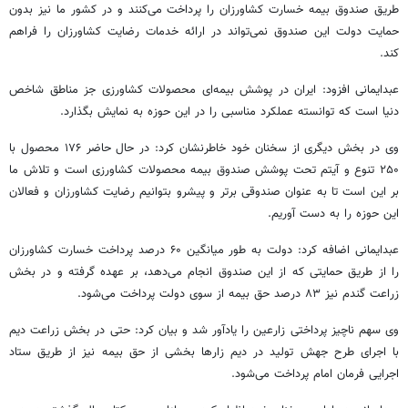
طریق صندوق بیمه خسارت کشاورزان را پرداخت می‌کنند و در کشور ما نیز بدون
حمایت دولت این صندوق نمی‌تواند در ارائه خدمات رضایت کشاورزان را فراهم
کند.
عبدایمانی
افزود: ایران در پوشش بیمه‌ای محصولات کشاورزی جز مناطق شاخص
دنیا است که توانسته عملکرد مناسبی را در این حوزه به نمایش بگذارد.
وی در بخش دیگری از سخنان خود خاطرنشان کرد: در حال حاضر ۱۷۶ محصول با
۲۵۰ تنوع و آیتم تحت پوشش صندوق بیمه محصولات کشاورزی است و تلاش ما
بر این است تا به عنوان صندوقی برتر و پیشرو بتوانیم رضایت کشاورزان و فعالان
این حوزه را به دست آوریم.
عبدایمانی
اضافه کرد: دولت به طور میانگین ۶۰ درصد پرداخت خسارت کشاورزان
را از طریق حمایتی که از این صندوق انجام می‌دهد، بر عهده گرفته و در بخش
زراعت گندم نیز ۸۳ درصد حق بیمه از سوی دولت پرداخت می‌شود.
وی سهم ناچیز پرداختی زارعین را یادآور شد و بیان کرد: حتی در بخش زراعت
دیم
با اجرای طرح جهش تولید در
دیم
زارها بخشی از حق بیمه نیز از طریق ستاد
اجرایی فرمان امام پرداخت می‌شود.