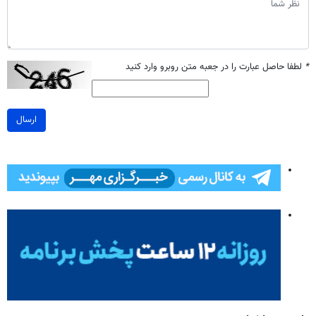
*
لطفا حاصل عبارت را در جعبه متن روبرو وارد کنید
ارسال