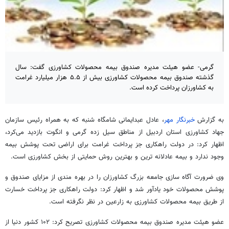
گرمی- عضو هیئت مدیره صندوق بیمه محصولات کشاورزی گفت: سال
گذشته صندوق بیمه محصولات کشاورزی بیش از ۵.۵ هزار میلیارد غرامت
به کشاورزان پرداخت کرده است.
به گزارش
خبرنگار مهر
، عادل
عبدایمانی
شامگاه شنبه که به همراه رئیس سازمان
جهاد کشاورزی استان اردبیل از مناطق سیل زده گرمی و
انگوت
بازدید می‌کرد،
اظهار کرد: در دولت راهکاری جز پرداخت غرامت برای اراضی تحت پوشش بیمه
وجود ندارد و بیمه عادلانه
ترین
و بهترین روش حمایتی از بخش کشاورزی است.
وی ضرورت آگاه سازی جامعه بزرگ کشاورزان را در بهره
مندی
از مزایای صندوق و
پوشش محصولات خود یادآور شد و اظهار کرد: دولت راهکاری جز پرداخت خسارت
از طریق بیمه محصولات کشاورزی به زارعین در نظر نگرفته است.
عضو هیئت مدیره صندوق بیمه محصولات کشاورزی تصریح کرد: ۱۰۲ کشور دنیا از