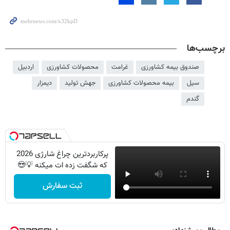
برچسب‌ها
صندوق بیمه کشاورزی
غرامت
محصولات کشاورزی
اردبیل
سیل
بیمه محصولات کشاورزی
جهش تولید
دیمزار
گندم
پرکاربردترین چراغ شارژی 2026
که شگفت زده ات میکنه 💡😍
ثبت سفارش