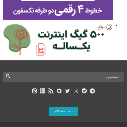
نسخه دسکتاپ