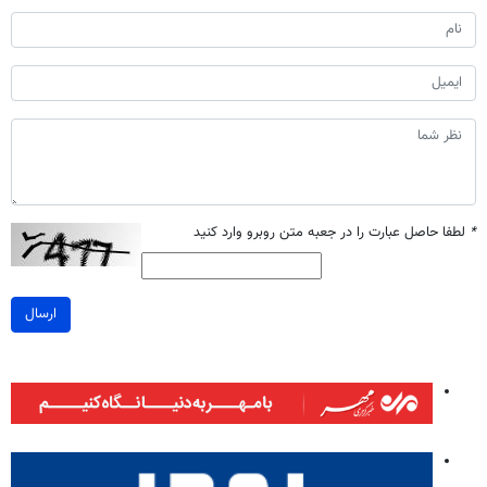
*
لطفا حاصل عبارت را در جعبه متن روبرو وارد کنید
ارسال