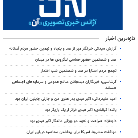
تازه‌ترین اخبار
گزارش میدانی خبرنگار مهر از صد و پنجاه و نهمین حضور مردم آستانه
صد و شصتمین حضور حماسی لنگرودی ها در میدان
تجمع مردم آستارا در صد و شصتمین شب اقتدار
گرشاسبی: خبرنگاران دیده‌بانان منافع عمومی و سرمایه‌های اجتماعی
هستند
امید علیمردانی: اکبر عبدی پدر هنری من و چارلی چاپلین ایران بود
پانته‌آ کیقبادی: اکبر عبدی فراتر از یک بازیگر بود
داودنژاد: صراحت و تعهد دو ویژگی ماندگار اکبر عبدی بود
موافقت مشروط آمریکا برای برداشتن محاصره دریایی ایران