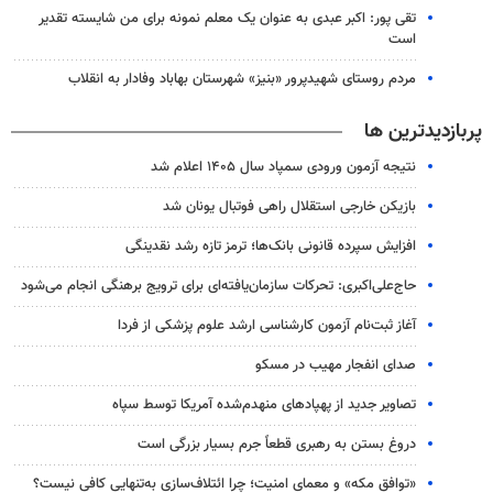
تقی پور: اکبر عبدی به عنوان یک معلم نمونه برای من شایسته تقدیر
است
مردم روستای شهیدپرور «بنیز» شهرستان بهاباد وفادار به انقلاب
پربازدیدترین ها
نتیجه آزمون ورودی سمپاد سال ۱۴۰۵ اعلام شد
بازیکن خارجی استقلال راهی فوتبال یونان شد
افزایش سپرده قانونی بانک‌ها؛ ترمز تازه رشد نقدینگی
حاج‌علی‌اکبری: تحرکات سازمان‌یافته‌ای برای ترویج برهنگی انجام می‌شود
آغاز ثبت‌نام‌ آزمون کارشناسی ارشد علوم پزشکی از فردا
صدای انفجار مهیب در مسکو
تصاویر جدید از پهپادهای منهدم‌شده آمریکا توسط سپاه
دروغ بستن به رهبری قطعاً جرم بسیار بزرگی است
«توافق مکه» و معمای امنیت؛ چرا ائتلاف‌سازی به‌تنهایی کافی نیست؟