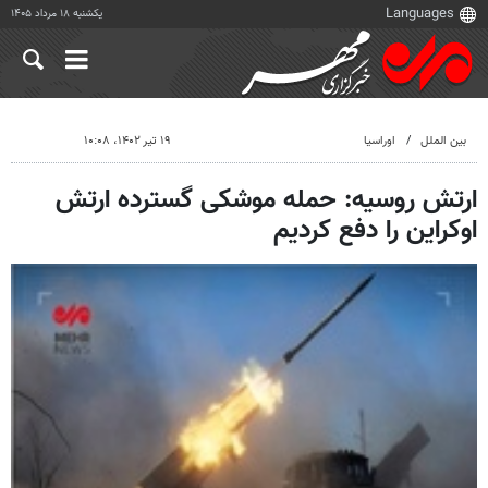
یکشنبه ۱۸ مرداد ۱۴۰۵
بین الملل
اوراسیا
۱۹ تیر ۱۴۰۲، ۱۰:۰۸
ارتش روسیه: حمله موشکی گسترده ارتش
اوکراین را دفع کردیم