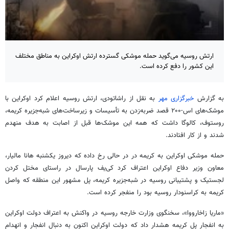
ارتش روسیه می‌گوید حمله موشکی گسترده ارتش اوکراین به مناطق مختلف
این کشور را دفع کرده است.
به گزارش
خبرگزاری مهر
به نقل از راشاتودی، ارتش روسیه اعلام کرد اوکراین با
موشک‌های اس-۲۰۰ قصد ضربه‌زدن به تأسیسات و زیرساخت‌های شبه‌جزیره کریمه،
روستوف، کالوگا داشت که همه این موشک‌ها قبل از اصابت به هدف منهدم
شدند و از کار افتادند.
حمله موشکی اوکراین به کریمه در در حالی رخ داده که دیروز یکشنبه هانا مالیار،
معاون وزیر دفاع اوکراین اعتراف کرد کی‌یف پارسال در راستای مختل کردن
لجستیک و پشتیبانی روسیه در شبه‌جزیره کریمه، پل مشهور این منطقه که واصل
کریمه به کراسنودار روسیه بود را منفجر کرده است.
«ماریا زاخارووا»، سخنگوی وزارت خارجه روسیه در واکنش به اعتراف دولت اوکراین
به انفجار پل کریمه هشدار داد که دولت اوکراین اکنون به دنبال انفجار و انهدام