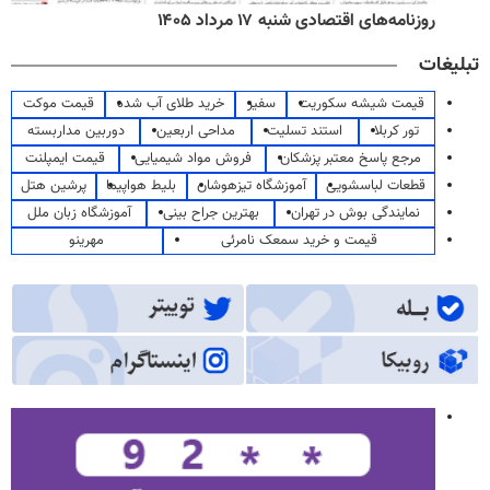
روزنامه‌های اقتصادی شنبه ۱۷ مرداد ۱۴۰۵
تبلیغات
قیمت شیشه سکوریت
سفیر
خرید طلای آب شده
قیمت موکت
تور کربلا
استند تسلیت
مداحی اربعین
دوربین مداربسته
مرجع پاسخ معتبر پزشکان
فروش مواد شیمیایی
قیمت ایمپلنت
قطعات لباسشویی
آموزشگاه تیزهوشان
بلیط هواپیما
پرشین هتل
نمایندگی بوش در تهران
بهترین جراح بینی
آموزشگاه زبان ملل
قیمت و خرید سمعک نامرئی
مهرینو