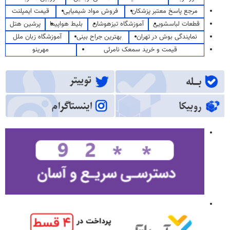
مرجع پاسخ معتبر پزشکان
فروش مواد شیمیایی
قیمت ایمپلنت
قطعات لباسشویی
آموزشگاه تیزهوشان
بلیط هواپیما
پرشین هتل
نمایندگی بوش در تهران
بهترین جراح بینی
آموزشگاه زبان ملل
قیمت و خرید سمعک نامرئی
مهرینو