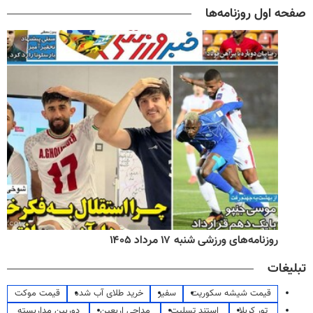
صفحه اول روزنامه‌ها
روزنامه‌های ورزشی شنبه ۱۷ مرداد ۱۴۰۵
تبلیغات
قیمت شیشه سکوریت
سفیر
خرید طلای آب شده
قیمت موکت
تور کربلا
استند تسلیت
مداحی اربعین
دوربین مداربسته