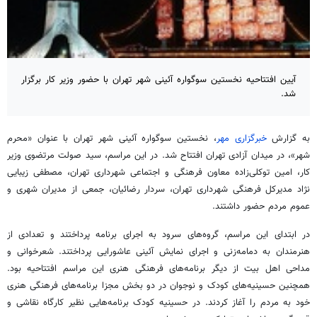
آیین افتتاحیه نخستین سوگواره آئینی شهر تهران با حضور وزیر کار برگزار
شد.
به گزارش
خبرگزاری مهر
، نخستین سوگواره آئینی شهر تهران با عنوان «محرم
شهر»، در میدان آزادی تهران افتتاح شد. در این مراسم، سید
صولت
مرتضوی وزیر
کار، امین توکلی‌زاده معاون فرهنگی و اجتماعی شهرداری تهران، مصطفی زیبایی
نژاد مدیرکل فرهنگی شهرداری تهران، سردار رضائیان، جمعی از مدیران شهری و
عموم مردم حضور داشتند.
در ابتدای این مراسم، گروه‌های سرود به اجرای برنامه پرداختند و تعدادی از
هنرمندان به دمامه‌زنی و اجرای نمایش آئینی عاشورایی پرداختند. شعرخوانی و
مداحی اهل بیت از دیگر برنامه‌های فرهنگی هنری این مراسم افتتاحیه بود.
همچنین حسینیه‌های کودک و نوجوان در دو بخش مجزا برنامه‌های فرهنگی هنری
خود به مردم را آغاز کردند. در حسینیه کودک برنامه‌هایی نظیر کارگاه نقاشی و