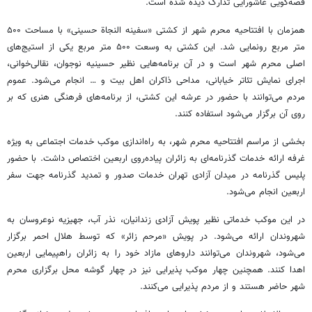
قصه‌گویی عاشورایی تدارک دیده شده است.
همزمان با افتتاحیه محرم شهر از کشتی «سفینه النجاة حسینی» با مساحت ۵۰۰
متر مربع رونمایی شد. این کشتی به وسعت ۵۰۰ متر مربع یکی از استیج‌های
اصلی محرم شهر است و در آن برنامه‌هایی نظیر حسینیه نوجوان، نقالی‌خوانی،
اجرای نمایش تئاتر خیابانی، مداحی ذاکران اهل بیت و … انجام می‌شود. عموم
مردم می‌توانند با حضور در عرشه این کشتی، از برنامه‌های فرهنگی هنری که بر
روی آن برگزار می‌شود استفاده کنند.
بخشی از مراسم افتتاحیه محرم شهر، به راه‌اندازی موکب خدمات اجتماعی به ویژه
غرفه ارائه خدمات گذرنامه‌ای به زائران پیاده‌روی اربعین اختصاص داشت. با حضور
پلیس گذرنامه در میدان آزادی تهران خدمات صدور و تمدید گذرنامه جهت سفر
اربعین انجام می‌شود.
در این موکب خدماتی نظیر پویش آزادی زندانیان، نذر آب، جهیزیه نوعروسان به
شهروندان ارائه می‌شود. در پویش «مرحم زائر» که توسط هلال احمر برگزار
می‌شود، شهروندان می‌توانند داروهای مازاد خود را به زائران راهپیمایی اربعین
اهدا کنند. همچنین چهار موکب پذیرایی نیز در چهار گوشه محل برگزاری محرم
شهر حاضر هستند و از مردم پذیرایی می‌کنند.