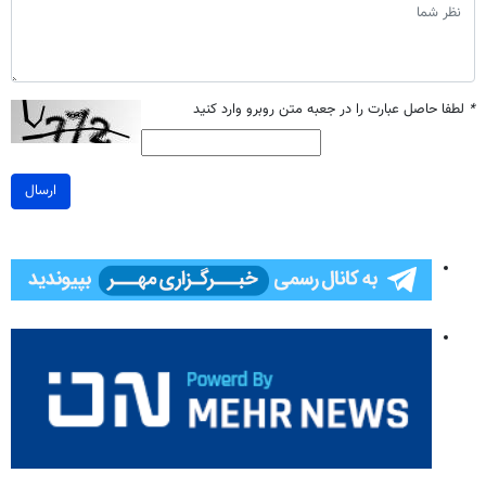
*
لطفا حاصل عبارت را در جعبه متن روبرو وارد کنید
ارسال