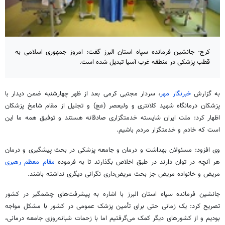
کرج- جانشین فرمانده سپاه استان البرز گفت: امروز جمهوری اسلامی به
قطب پزشکی در منطقه غرب آسیا تبدیل شده است.
به گزارش
خبرنگار مهر
، سردار مجتبی کرمی بعد از ظهر چهارشنبه ضمن دیدار با
پزشکان درمانگاه شهید کلانتری و ولیعصر (
عج
) و تجلیل از مقام شامخ پزشکان
اظهار کرد: ملت ایران شایسته خدمتگزاری صادقانه هستند و توفیق همه ما این
است که خادم و خدمتگزار مردم باشیم.
وی افزود: مسئولان بهداشت و درمان و جامعه پزشکی در بحث پیشگیری و درمان
هر آنچه در توان دارند در طبق اخلاص بگذارند تا به فرموده
مقام معظم رهبری
مریض و خانواده مریض جز بحث مریض‌داری نگرانی دیگری نداشته باشند.
جانشین فرمانده سپاه استان البرز با اشاره به پیشرفت‌های چشمگیر در کشور
تصریح کرد: یک زمانی حتی برای تأمین پزشک عمومی در کشور با مشکل مواجه
بودیم و از کشورهای دیگر کمک می‌گرفتیم اما با زحمات شبانه‌روزی جامعه درمانی،