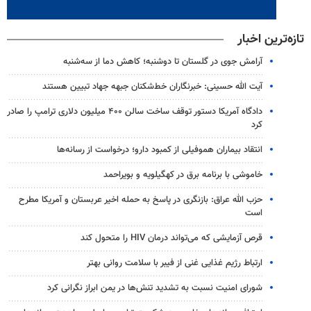
تازه‌ترین اخبار
آرامش جوی در گلستان تا دوشنبه؛ کاهش دما از سه‌شنبه
آیت الله حسینی: خبرنگاران خط‌شکنان جبهه جهاد تبیین هستند
دادگاه آمریکا دستور توقف ساخت سالن ۴۰۰ میلیون دلاری ترامپ را صادر
کرد
انتقاد بیماران هموفیلی از کمبود دارو؛ درخواست از رسانه‌ها
خاموشی با برنامه برق در کهگیلویه و بویراحمد
حزب الله عراق: بازنگری در پاسخ به حمله اخیر عربستان و آمریکا مطرح
است
قرص آزمایشی که می‌تواند درمان HIV را متحول کند
ارتباط رژیم غذایی غنی از فیبر با سلامت روانی بهتر
شورای امنیت نسبت به تشدید تنش‌ها در یمن ابراز نگرانی کرد