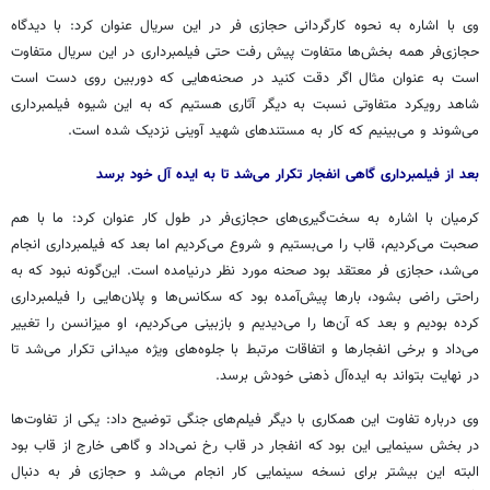
وی با اشاره به نحوه کارگردانی حجازی فر در این سریال عنوان کرد: با دیدگاه
حجازی‌فر همه بخش‌ها متفاوت پیش رفت حتی فیلمبرداری در این سریال متفاوت
است به عنوان مثال اگر دقت کنید در صحنه‌هایی که دوربین روی دست است
شاهد رویکرد متفاوتی نسبت به دیگر آثاری هستیم که به این شیوه فیلمبرداری
می‌شوند و می‌بینیم که کار به مستندهای شهید
آوینی
نزدیک شده است.
بعد از فیلمبرداری گاهی انفجار تکرار می‌شد تا به ایده آل خود برسد
کرمیان با اشاره به سخت‌گیری‌های حجازی‌فر در طول کار عنوان کرد: ما با هم
صحبت می‌کردیم، قاب را می‌بستیم و شروع می‌کردیم اما بعد که فیلمبرداری انجام
می‌شد، حجازی فر معتقد بود صحنه مورد نظر درنیامده است. این‌گونه نبود که به
راحتی راضی بشود، بارها پیش‌آمده بود که سکانس‌ها و پلان‌هایی را فیلمبرداری
کرده بودیم و بعد که آن‌ها را می‌دیدیم و بازبینی می‌کردیم، او میزانسن را تغییر
می‌داد و برخی انفجارها و اتفاقات مرتبط با جلوه‌های ویژه میدانی تکرار می‌شد تا
در نهایت بتواند به ایده‌آل ذهنی خودش برسد.
وی درباره تفاوت این همکاری با دیگر فیلم‌های جنگی توضیح داد: یکی از تفاوت‌ها
در بخش سینمایی این بود که انفجار در قاب رخ نمی‌داد و گاهی خارج از قاب بود
البته این بیشتر برای نسخه سینمایی کار انجام می‌شد و حجازی فر به دنبال