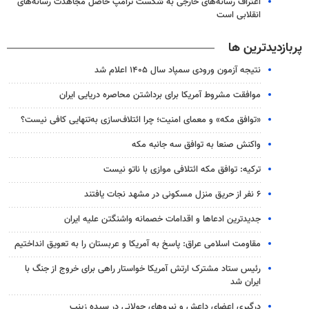
اعتراف رسانه‌های خارجی به شکست ترامپ حاصل مجاهدت رسانه‌های
انقلابی است
پربازدیدترین ها
نتیجه آزمون ورودی سمپاد سال ۱۴۰۵ اعلام شد
موافقت مشروط آمریکا برای برداشتن محاصره دریایی ایران
«توافق مکه» و معمای امنیت؛ چرا ائتلاف‌سازی به‌تنهایی کافی نیست؟
واکنش صنعا به توافق سه جانبه مکه
ترکیه: توافق مکه ائتلافی موازی با ناتو نیست
۶ نفر از حریق منزل مسکونی در مشهد نجات یافتند
جدیدترین ادعاها و اقدامات خصمانه واشنگتن علیه ایران
مقاومت اسلامی عراق: پاسخ به آمریکا و عربستان را به تعویق انداختیم
رئیس ستاد مشترک ارتش آمریکا خواستار راهی برای خروج از جنگ با
ایران شد
درگیری اعضای داعش و نیروهای جولانی در سیده زینب