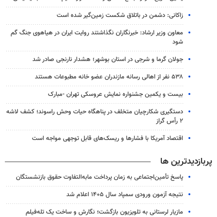
زاکانی: دشمن در باتلاق شکست زمین‌گیر شده است
معاون وزیر ارشاد: خبرنگاران نگذاشتند روایت ایران در هیاهوی جنگ گم
شود
جولان گرما و شرجی در استان بوشهر؛ هشدار نارنجی صادر شد
۵۳۸ نفر از اهالی رسانه مازندران عضو خانه مطبوعات هستند
بیست و یکمین جشنواره نمایش عروسکی تهران -مبارک
دستگیری شکارچیان متخلف در پناهگاه حیات وحش راسوند؛ کشف لاشه
۲ رأس گراز
اقتصاد آمریکا با فشارها و ریسک‌های قابل توجهی مواجه است
پربازدیدترین ها
پاسخ تأمین‌اجتماعی به زمان پرداخت مابه‌التفاوت حقوق بازنشستگان
نتیجه آزمون ورودی سمپاد سال ۱۴۰۵ اعلام شد
مازیار لرستانی به تلویزیون بازگشت؛ نگارش و ساخت یک تله‌فیلم