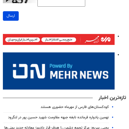
ارسال
تازه‌ترین اخبار
کودکستان‌های فارس از مهرماه حضوری هستند
نهمین یادواره فرمانده نابغه جبهه مقاومت شهید حسین پور در لنگرود
یحیی سریع: مرکز تجمع دشمن را هدف قرار دادیم؛ معادله جدید یمنی‌ها