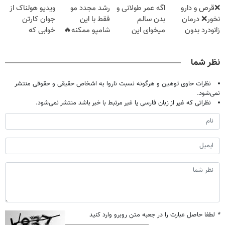
❌قرص‌ و دارو
اگه عمر طولانی و
رشد مجدد مو
ویدیو هولناک از
میلیون تومان!!!
خانگی
فقط ۲۵ میلیون
نخور❌ درمان
بدن سالم
فقط با این
جوان کارتن
زانودرد بدون
میخوای این
شامپو ممکنه🔥
خوابی که
قرص
نوشیدنی رو با
(تخفیف ویژه
میلیاردر شد.
تخفیف بخر
جام جهانی)
آموزش رایگان
نظر شما
نظرات حاوی توهین و هرگونه نسبت ناروا به اشخاص حقیقی و حقوقی منتشر
نمی‌شود.
نظراتی که غیر از زبان فارسی یا غیر مرتبط با خبر باشد منتشر نمی‌شود.
*
لطفا حاصل عبارت را در جعبه متن روبرو وارد کنید