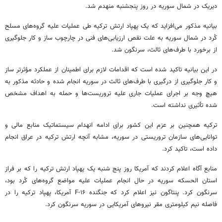
دیریک
در شمال سوریه در روز پنجشنبه منهدم شد.
بیانیه مذکور می‌افزاید که یک پهپاد ارتش ترکیه طی عملیات علیه گروه‌های مسلح
کُرد در شمال سوریه به علت نقص ارزیابی‌های فنی در چارچوب ساز و کار جلوگیری
از برخورد با طرف‌های ثالث، سرنگون شد.
در این بیانیه تاکید شده است که اقدامات لازم برای اطمینان از عملکرد مؤثرتر ساز
و کار جلوگیری از درگیری با طرف‌های ثالث در سوریه انجام شده و حادثه مذکور به
هیچ وجه بر اجرای عملیات جاری علیه تروریست‌ها و حمله به اهداف مشخص
شده تأثیری نداشته است.
ترکیه همچنین بر عزم این کشور برای ادامه انهدام سیستماتیک منابع مالی و
توانایی‌های سازمان تروریستی در سوریه، مشابه آنچه ارتش ترکیه در عراق انجام
داده است، تاکید کرد.
منابع آگاه اعلام کردند که آمریکا روز پنج شنبه یک پهپاد ارتش ترکیه را که بر فراز
استان
الحسکه
سوریه در حال انجام عملیات علیه مواضع گروه‌های کُرد بود،
سرنگون کرد. پنتاگون نیز اعلام کرد که جنگنده F-۱۶ آمریکا، پهپاد ترکیه را در
فاصله نیم کیلومتری مقر نیروهای آمریکایی در سوریه سرنگون کرد.