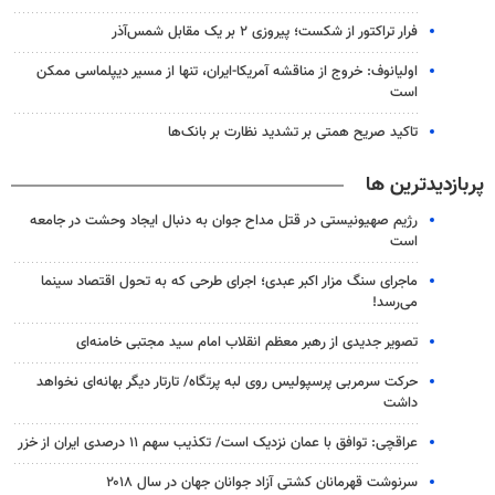
فرار تراکتور از شکست؛ پیروزی ۲ بر یک مقابل شمس‌آذر
اولیانوف: خروج از مناقشه آمریکا-ایران، تنها از مسیر دیپلماسی ممکن
است
تاکید صریح همتی بر تشدید نظارت بر بانک‌ها
پربازدیدترین ها
رژیم صهیونیستی در قتل مداح جوان به دنبال ایجاد وحشت در جامعه
است
ماجرای سنگ مزار اکبر عبدی؛ اجرای طرحی که به تحول اقتصاد سینما
می‌رسد!
تصویر جدیدی از رهبر معظم انقلاب امام سید مجتبی خامنه‌ای
حرکت سرمربی پرسپولیس روی لبه پرتگاه/ تارتار دیگر بهانه‌ای نخواهد
داشت
عراقچی: توافق با عمان نزدیک است/ تکذیب سهم ۱۱ درصدی ایران از خزر
سرنوشت قهرمانان کشتی آزاد جوانان جهان در سال ۲۰۱۸