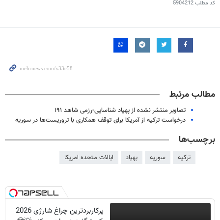
کد مطلب
5904212
مطالب مرتبط
تصاویر منتشر نشده از پهپاد شناسایی-رزمی شاهد ۱۹۱
درخواست ترکیه از آمریکا برای توقف همکاری با تروریست‌ها در سوریه
برچسب‌ها
ترکیه
سوریه
پهپاد
ایالات متحده امریکا
پرکاربردترین چراغ شارژی 2026