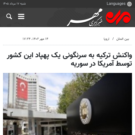
شنبه ۱۷ مرداد ۱۴۰۵
بین الملل
اروپا
۱۴ مهر ۱۴۰۲، ۱۷:۲۴
واکنش ترکیه به سرنگونی یک پهپاد این کشور
توسط آمریکا در سوریه