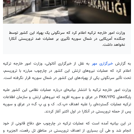
وزارت امور خارجه ترکیه اعلام کرد که سرنگونی یک پهپاد این کشور توسط
جنگنده‌ آمریکایی در شمال سوریه تأثیری بر عملیات ضد تروریستی آنکارا
نخواهد داشت.
به گزارش
خبرگزاری مهر
به نقل از خبرگزاری آناتولی، وزارت امور خارجه ترکیه
اعلام کرد که عملیات نیروهای ارتش این کشور در چارچوب مبارزه با تروریسم،
تحت تأثیر سرنگونی یکی از
پهپادهای
این کشور در شمال سوریه قرار نگرفته است.
وزارت امور خارجه ترکیه با انتشار بیانیه‌ای درباره عملیات نظامی این کشور علیه
پایگاه‌های PKK/YPG در عراق و سوریه افزود که نیروهای ارتش و سازمان اطلاعات
ترکیه عملیات گسترده‌ای را علیه اهداف «
پ.ک
.
ک
و
ی
پ
گ
» در عراق و سوریه
پس از حمله تروریستی در آنکارا در اول اکتبر آغاز کردند.
در این بیانیه آمده است که عملیات ترکیه در چارچوب حق دفاع قانونی از خود
انجام شد و طی آن بسیاری از اهداف تروریستی در مناطق
تل
رفعت، الجزیره و