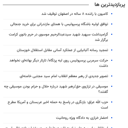
پربازدیدترین ها
کامیون با راننده ۸ ساله در اصفهان توقیف شد
توافق اولیه باشگاه پرسپولیس با همتای مازندرانی برای خرید جنجالی
گرامیداشت سپهبد شهید سیدعبدالرحیم موسوی در حرم بانوی کرامت
برگزار شد
تمجید رسانه آلبانیایی از عملکرد آسانی مقابل استقلال خوزستان
حرکت سرمربی پرسپولیس روی لبه پرتگاه/ تارتار دیگر بهانه‌ای نخواهد
داشت
تصویر جدیدی از رهبر معظم انقلاب امام سید مجتبی خامنه‌ای
موسیقی در ترازوی حق/رهبر شهید درباره حلال و حرام بودن موسیقی چه
گفتند؟
حزب الله عراق: بازنگری در پاسخ به حمله اخیر عربستان و آمریکا مطرح
است
احضار خرازی به دادگاه ویژه روحانیت