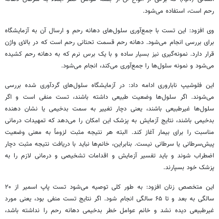
رحم است، استفاده می‌شود.
وی افزود: این تست با جمع‌آوری سلول‌های دهانه رحم و ارسال آن به آزمایشگاه
برای بررسی انجام می‌شود. دهانه رحم قسمت تحتانی رحم است که در بالای
واژن
قرار دارد. نمونه‌گیری نیز بسیار ساده و با یک
برس
نرم که به دهانه رحم کشیده
می‌شود و نمونه سلول‌ها را جمع‌آوری می‌کند، انجام می‌شود.
این
فلوشیپ
ناباروری ادامه داد: در آزمایشگاه سلول‌های گردآوری شده بررسی
می‌شوند. اگر سلول‌ها وضعیت طبیعی داشته باشند، تست منفی است و اگر
سلول‌ها غیرطبیعی باشند، یعنی دچار تغییر به سمت بدخیمی یا نشان دهنده
بدخیمی باشند، نتایج آزمایش به پزشک این امکان را می‌دهد که تمهیدات درمانی
مناسبت را برای بیمار آغاز کند. البته هر نتیجه مثبت لزوماً به معنی وضعیت
پیش‌سرطانی یا سرطانی نیست. بنابراین، خانم‌ها نباید با دریافت نتیجه مثبت دچار
اضطراب شوند و باید تفسیر آزمایش و اقدامات تشخیصی و درمانی لازم را به
پزشک خود بسپارند.
این متخصص زنان افزود: به طور کلی توصیه می‌شود تست پاپ
اسمیر
از ۲۰
سالگی به بعد و تا ۶۵ سالگی انجام شود. اگر نتایج تست منفی بود، یعنی مورد
غیرطبیعی دیده نشد و خانم عوامل خطر بدخیمی دهانه رحم را نداشته باشد،