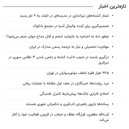
تازه‌ترین اخبار
شمار کشته‌های تیراندازی در مدرسه‌ای در تایلند به ۹ نفر رسید
تصمیم‌گیری برای آینده والیبال آسیا در مجمع بانکوک
چطور «نه به اعدام» به بازتولید خشم و قتل مداح جوان منجر می‌شود؟
مهاجرت تحصیلی و نیاز به ترجمه رسمی مدارک در ایران
درگیری شدید در جنوب ادلب؛ کشته و زخمی شدن ۳ نظامی سوری در
دیرالزور
۹۴۵ هزار فقره تخلف موتورسواران در تهران
نبرد روایت‌ها؛ خبرنگاران در صف اول مقابله با عملیات روانی
اصلاح ناترازی بانک‌ها؛ پیش‌شرط کنترل نقدینگی
رسانه‌ها بازوی راهبردی تاب‌آوری و حکمرانی شهری هستند
آیت‌الله مظفری: قرارگاه عفاف و حجاب در قزوین فعالیت خود را آغاز
می‌کند