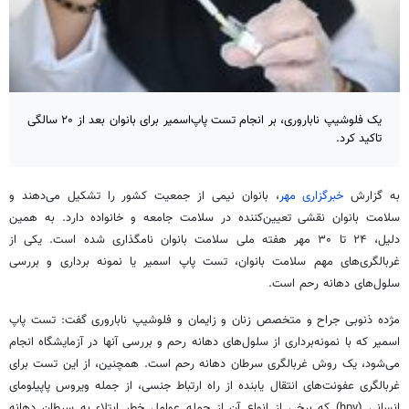
یک فلوشیپ ناباروری، بر انجام تست پاپ‌اسمیر برای بانوان بعد از ۲۰ سالگی
تاکید کرد.
به گزارش
خبرگزاری مهر
، بانوان نیمی از جمعیت کشور را تشکیل می‌دهند و
سلامت بانوان نقشی تعیین‌کننده در سلامت جامعه و خانواده دارد. به همین
دلیل، ۲۴ تا ۳۰ مهر هفته ملی سلامت بانوان نامگذاری شده است. یکی از
غربالگری‌های مهم سلامت بانوان، تست پاپ
اسمیر
یا نمونه برداری و بررسی
سلول‌های دهانه رحم است‌.
مژده
ذنوبی
جراح و متخصص زنان و زایمان و
فلوشیپ
ناباروری گفت: تست پاپ
اسمیر
که با نمونه‌برداری از سلول‌های دهانه رحم و بررسی آنها در آزمایشگاه انجام
می‌شود، یک روش غربالگری سرطان دهانه رحم است. همچنین، از این تست برای
غربالگری عفونت‌های انتقال یابنده از راه ارتباط جنسی، از جمله ویروس
پاپیلومای
انسانی (hpv) که برخی از انواع آن از جمله عوامل خطر ابتلاء به سرطان دهانه