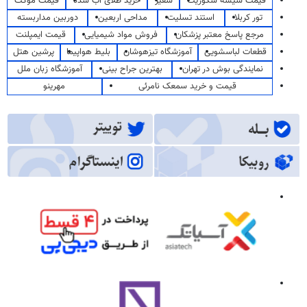
قیمت شیشه سکوریت
سفیر
خرید طلای آب شده
قیمت موکت
تور کربلا
استند تسلیت
مداحی اربعین
دوربین مداربسته
مرجع پاسخ معتبر پزشکان
فروش مواد شیمیایی
قیمت ایمپلنت
قطعات لباسشویی
آموزشگاه تیزهوشان
بلیط هواپیما
پرشین هتل
نمایندگی بوش در تهران
بهترین جراح بینی
آموزشگاه زبان ملل
قیمت و خرید سمعک نامرئی
مهرینو