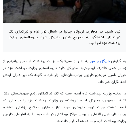
نبرد شدید در مجاورت اردوگاه جبالیا در شمال نوار غزه و تیراندازی تک
تیراندازان اشغالگر، به مجروح شدن مدیرکل اداره داروخانه‌های وزارت
بهداشت غزه انجامید.
به گزارش
خبرگزاری مهر
به نقل از اسپوتنیک، وزارت بهداشت غزه طی بیانیه‌ای از
زخمی شدن «اشرف ابومهادی»، مدیرکل اداره داروخانه‌های وزارت بهداشت غزه در
جریان تأمین نیازهای دارویی بیمارستان‌های نوار غزه با گلوله تک تیراندازان ارتش
اشغالگران خبر داد.
در بیانیه وزارت بهداشت غزه آمده است که تک تیراندازان رژیم صهیونیستی دکتر
اشرف ابومهدی، مدیرکل اداره داروخانه‌های وزارت بهداشت غزه را در حالی که
قصد داشت جهت تهیه داروهای مورد نیاز بیماران مجتمع پزشکی الشفاء،
بیمارستان عربی الاهلی و برخی مراکز بهداشتی در غزه خود را به انبارهای دارویی
وزارت بهداشت غزه برساند، هدف قرار دادند.»