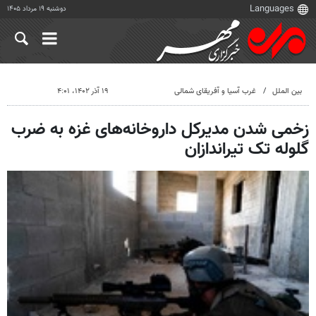
دوشنبه ۱۹ مرداد ۱۴۰۵
بین الملل
غرب آسیا و آفریقای شمالی
۱۹ آذر ۱۴۰۲، ۴:۰۱
زخمی شدن مدیرکل داروخانه‌های غزه به ضرب
گلوله تک تیراندازان