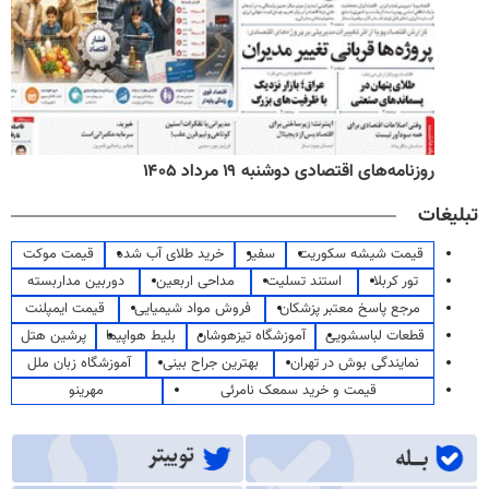
روزنامه‌های اقتصادی دوشنبه ۱۹ مرداد ۱۴۰۵
تبلیغات
قیمت شیشه سکوریت
سفیر
خرید طلای آب شده
قیمت موکت
تور کربلا
استند تسلیت
مداحی اربعین
دوربین مداربسته
مرجع پاسخ معتبر پزشکان
فروش مواد شیمیایی
قیمت ایمپلنت
قطعات لباسشویی
آموزشگاه تیزهوشان
بلیط هواپیما
پرشین هتل
نمایندگی بوش در تهران
بهترین جراح بینی
آموزشگاه زبان ملل
قیمت و خرید سمعک نامرئی
مهرینو