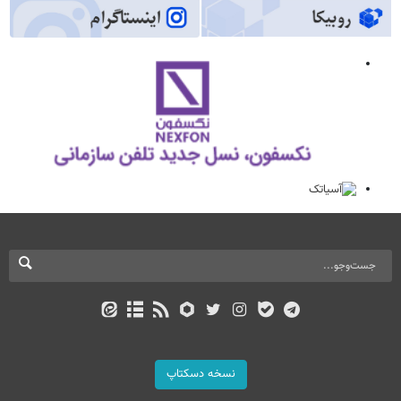
نسخه دسکتاپ