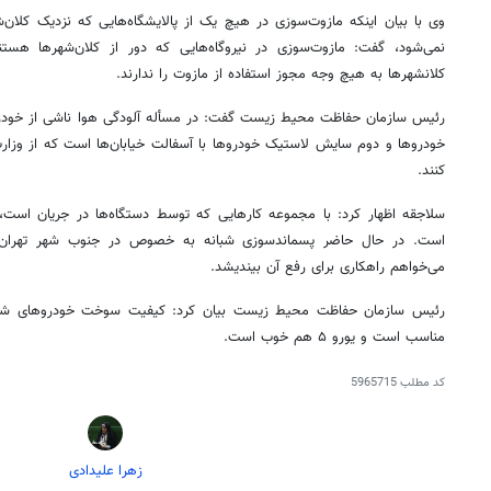
وی با بیان اینکه مازوت‌سوزی در هیچ یک از پالایشگاه‌هایی که نزدیک کلان‌ش
نمی‌شود، گفت: مازوت‌سوزی در نیروگاه‌هایی که دور از کلان‌شهرها هستند
کلانشهرها به هیچ وجه مجوز استفاده از مازوت را ندارند.
رئیس سازمان حفاظت محیط زیست گفت: در
مسأله
آلودگی هوا ناشی از خودر
خودروها و دوم سایش لاستیک خودروها با آسفالت خیابان‌ها است که از وزا
کنند.
سلاجقه اظهار کرد: با مجموعه کارهایی که توسط دستگاه‌ها در جریان است،
است. در حال حاضر
پسماندسوزی
شبانه به خصوص در جنوب شهر تهران د
می‌خواهم راهکاری برای رفع آن بیندیشد.
رئیس سازمان حفاظت محیط زیست بیان کرد: کیفیت سوخت خودروهای
مناسب است و یورو ۵ هم خوب است.
کد مطلب
5965715
زهرا علیدادی