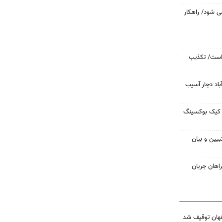
ی شود/ راهکار
 است/ تکذیب
باد دچار آسیب
د کیک‌ بوکسینگ
بیین و بیان
راهان جریان