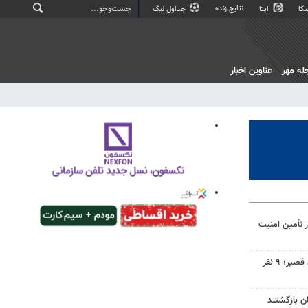
نتایج زنده
کا
ایتا
جداول لیگ
له مهر
عناوین اخبار
ر تأمین امنیت
سقوط آسانسور در خیابان احمد قصیر؛ ۹ نفر