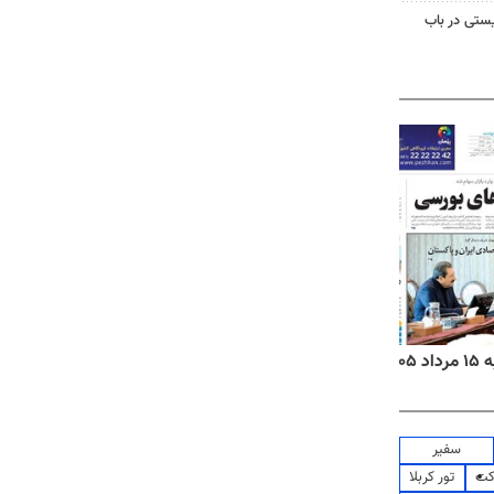
ستی در باب
روزنامه‌های صبح چهارشنبه ۱۴ مرداد ۱۴۰۵
روزن
سفیر
کت
تور کربلا