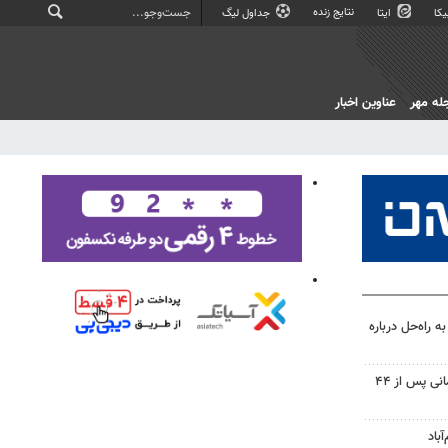
نتایج زنده
کا
ایتا
جداول لیگ
له مهر
عناوین اخبار
 راه‌حل درباره
پیکر شهید نوجوان مسجدسلیمانی پس از ۴۴