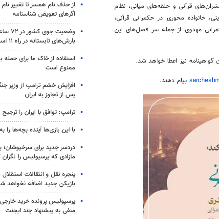
از حذف نام همسر تا تغییر نام خ
ران‌های قرآنی و حلقه‌های میانی، نظام
اگرهای تعویض شناسنامه
ی، خانواده محوری در حکمرانی قرآنی،
مرانی مهدوی از جمله سر فصل‌های این
وضعیت جوی
بارش‌های تابستانه در راه ۱۱ استان
استفاده از خاک ما برای حمله 
 گواهینامه نیز اعطا خواهد شد.
ممنوع است
پیام دهند.
افزایش خشم ترامپ از وزیر جن
پس از تجاوز به ایران
ترامپ: توافق با ایران را ترجیح
با این بازی‌ها آینده بچه‌ها را به
دردسر جدید برای سرخپوشان؛ پی
مازادی که پرسپولیس را نگران ک
پنجره‌ نقل و انتقالات استقلال 
بازیکن جدید اضافه نخواهد شد
پرسپولیس پرونده خرید خارجی 
منفی به پیشنهاد چند ایجنت