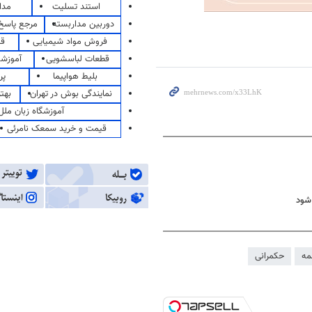
استند تسلیت
مدا
دوربین مداربسته
مرجع پاسخ 
فروش مواد شیمیایی
قی
قطعات لباسشویی
آموزشگ
بلیط هواپیما
پر
نمایندگی بوش در تهران
بهت
آموزشگاه زبان ملل
قیمت و خرید سمعک نامرئی
شود
مه
حکمرانی