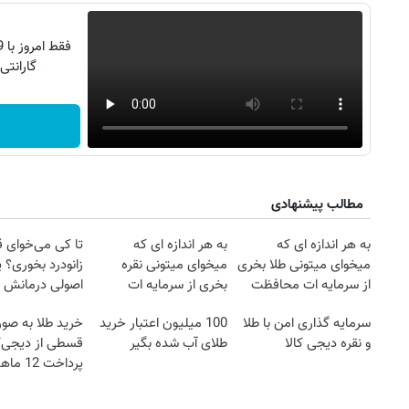
گارانتی تع
مطالب پیشنهادی
به هر اندازه ای که
به هر اندازه ای که
تا کی می‌خوای 
میخوای میتونی طلا بخری
میخوای میتونی نقره
زانودرد بخوری؟ ی
از سرمایه ات محافظت
بخری از سرمایه ات
اصولی درمانش 
کنی
محافظت کنی
سرمایه گذاری امن با طلا
100 میلیون اعتبار خرید
خرید طلا به صو
و نقره دیجی کالا
طلای آب شده بگیر
قسطی از دیجی‌کا
پرداخت 12 ماهه )