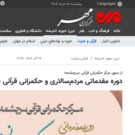
پنجشنبه ۱۵ مرداد ۱۴۰۵
خانه
فرهنگ و ادب
هنر
دين، حوزه، انديشه
دانشگاه و فناوری
سلامت
عناوین اخبار
قرآن و عترت
حوزه و نهادهاي ديني
اسلام در جهان
علوم 
دين، حوزه، انديشه
قرآن و عترت
۲۷ آذر ۱۴۰۲، ۱۲:۳۰
از سوی مرکز حکمرانی قرآنی سرچشمه؛
دوره مقدماتی مردم‌سالاری و حکمرانی قرآنی ب