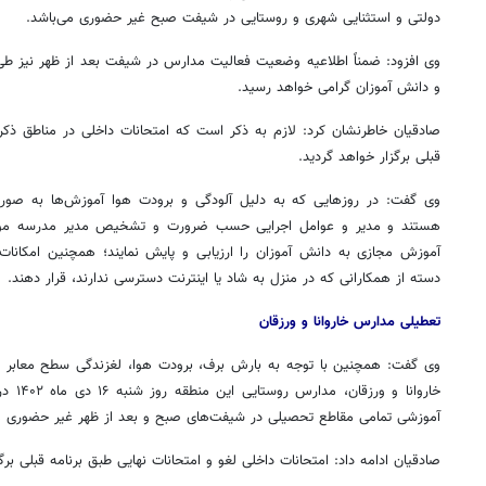
دولتی و استثنایی شهری و روستایی در شیفت صبح غیر حضوری می‌باشد.
وی افزود: ضمناً اطلاعیه وضعیت فعالیت مدارس در شیفت بعد از ظهر نیز طی اط
و دانش آموزان گرامی خواهد رسید.
صادقیان خاطرنشان کرد: لازم به ذکر است که امتحانات داخلی در مناطق ذکر 
قبلی برگزار خواهد گردید.
وی گفت: در روزهایی که به دلیل آلودگی و برودت هوا آموزش‌ها به صورت
هستند و مدیر و عوامل اجرایی حسب ضرورت و تشخیص مدیر مدرسه موظفند
آموزش مجازی به دانش آموزان را ارزیابی و پایش نمایند؛ همچنین امکانات
دسته از همکارانی که در منزل به شاد یا اینترنت دسترسی ندارند، قرار دهند.
تعطیلی مدارس
خاروانا
و ورزقان
وی گفت: همچنین با توجه به بارش برف، برودت هوا، لغزندگی سطح معابر 
خاروانا
و ورزق
آموزشی تمامی مقاطع تحصیلی در شیفت‌های صبح و بعد از ظهر غیر حضوری می
صادقیان ادامه داد: امتحانات داخلی لغو و امتحانات نهایی طبق برنامه قبلی برگ