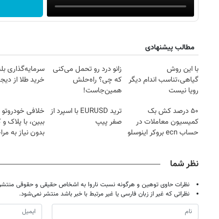
مطالب پیشنهادی
با این روش
زانو درد رو تحمل می‌کنی
سرمایه‌گذاری بل
گیاهی،تناسب اندام دیگر
که چی؟ راه‌حلش
خرید طلا از دیجی
رویا نیست
همین‌جاست!
۵۰ درصد کش بک
ترید EURUSD با اسپرد از
خلافی خودروتو ا
کمیسیون معاملات در
صفر پیپ
ببین، با پلاک و 
حساب ecn بروکر اینوسلو
بدون نیاز به مرا
حضوری
نظر شما
نظرات حاوی توهین و هرگونه نسبت ناروا به اشخاص حقیقی و حقوقی منتشر 
نظراتی که غیر از زبان فارسی یا غیر مرتبط با خبر باشد منتشر نمی‌شود.