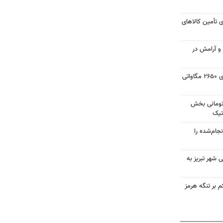
 تأمین کالاهای
 و آرامش در
حسینی: ایجاد نیروگاه خورشیدی ۲۶۵۰ مگاواتی
 میلیارد تومانی بخش
تیک
جام‌شده را
 شهر تبریز به
 بر تنگه هرمز