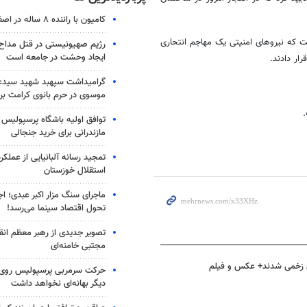
کامیون با راننده ۸ ساله در اصفهان توقیف شد
که نیروهای امنیتی یک مهاجم انتحاری
رژیم صهیونیستی در قتل مداح 
ایجاد وحشت در جامعه است
ار دادند.
گرامیداشت سپهبد شهید سیدعب
موسوی در حرم بانوی کرامت برگ
توافق اولیه باشگاه پرسپولیس 
مازندرانی برای خرید جنجالی
تمجید رسانه آلبانیایی از عملکر
استقلال خوزستان
ماجرای سنگ مزار اکبر عبدی؛ ا
تحول اقتصاد سینما می‌رسد!
تصویر جدیدی از رهبر معظم انق
مجتبی خامنه‌ای
حرکت سرمربی پرسپولیس روی لبه
دیگر بهانه‌ای نخواهد داشت