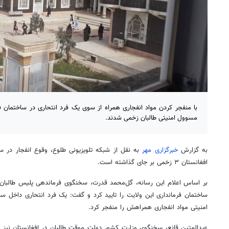
مسوول امنیتی طالبان زخمی شدند.
به گزارش
خبرگزاری مهر
به نقل از شبکه تلویزیونی طلوع، وقوع انفجار در سا
افغانستان ۳ زخمی بر جای گذاشته است.
بر اساس اعلام این رسانه، گل‌محمد قدرت، سخنگوی فرماندهی پلیس طالبان در
ساختمان فرمانداری این ولایت را تایید کرد و گفت: یک فرد انتحاری داخل س
امنیتی مواد انفجاری همراهش را منفجر کرد.
عبدالمتین قانع، سخنگوی وزارت کشور دولت موقت طالبان در افغانستان نیز تای