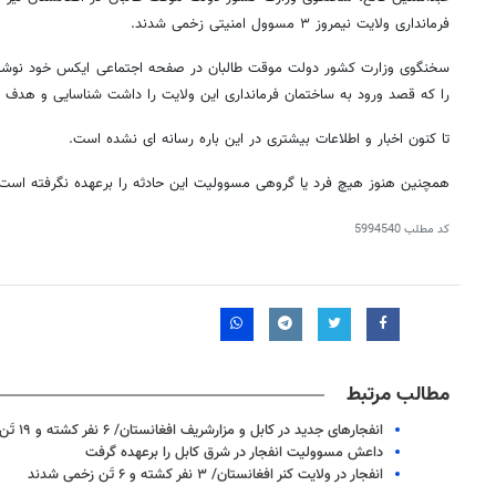
فرمانداری ولایت نیمروز ۳ مسوول امنیتی زخمی شدند.
سخنگوی وزارت کشور دولت موقت طالبان در صفحه اجتماعی ایکس خود نوشت 
را که قصد ورود به ساختمان فرمانداری این ولایت را داشت شناسایی و هدف قر
تا کنون اخبار و اطلاعات بیشتری در این باره رسانه ای نشده است.
همچنین هنوز هیچ فرد یا گروهی مسوولیت این حادثه را برعهده نگرفته است.
کد مطلب
5994540
مطالب مرتبط
انفجارهای جدید در کابل و مزارشریف افغانستان/ ۶ نفر کشته و ۱۹ تَن زخمی شدند+ عکس و فیلم
داعش مسوولیت انفجار در شرق کابل را برعهده گرفت
انفجار در ولایت کنر افغانستان/ ۳ نفر کشته و ۶ تَن زخمی شدند