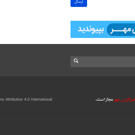
ارسال
 Attribution 4.0 International