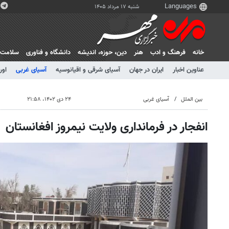
شنبه ۱۷ مرداد ۱۴۰۵
خانه
فرهنگ و ادب
هنر
دين، حوزه، انديشه
دانشگاه و فناوری
سلامت
عناوین اخبار
ایران در جهان
آسیای شرقی و اقیانوسیه
آسیای غربی
اور
بین الملل
آسیای غربی
۲۴ دی ۱۴۰۲، ۲۱:۵۸
انفجار در فرمانداری ولایت نیمروز افغانستان