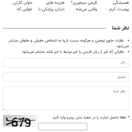
همیشگی
قرص میخوری؟
هزینه های
جوان کارتن
بگیر!
پوست، کرم
وقتی می‌شه
دندان پزشکی با
خوابی که
جوانساز جلبک با
بدون عمل
پک سفید کننده
میلیاردر شد.
45%تخفیف
درمانش کرد؟؟؟؟
خانگی
آموزش رایگان
نظر شما
نظرات حاوی توهین و هرگونه نسبت ناروا به اشخاص حقیقی و حقوقی منتشر
نمی‌شود.
نظراتی که غیر از زبان فارسی یا غیر مرتبط با خبر باشد منتشر نمی‌شود.
*
لطفا حاصل عبارت را در جعبه متن روبرو وارد کنید