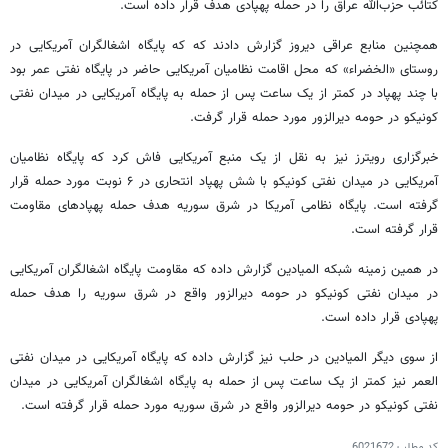
کتائب حزب‌الله عراق را در حمله پهپادی هدف قرار داده است.
همچنین منابع عراقی دیروز گزارش دادند که که پایگاه اشغالگران آمریکایی در
روستای «الخضراء» که محل اقامت نظامیان آمریکایی حاضر در پایگاه نفتی عمر بود
با چند پهپاد در کمتر از یک ساعت پس از حمله به پایگاه آمریکایی در میدان نفتی
کونیکو در حومه دیرالزور مورد حمله قرار گرفت.
خبرگزاری رویترز نیز به نقل از یک منبع آمریکایی فاش کرد که پایگاه نظامیان
آمریکایی در میدان نفتی کونیکو با شش پهپاد انتحاری در ۶ نوبت مورد حمله قرار
گرفته است. پایگاه نظامی آمریکا در شرق سوریه هدف حمله پهپادهای مقاومت
قرار گرفته است.
در همین زمینه شبکه المیادین گزارش داده که مقاومت پایگاه اشغالگران آمریکایی
در میدان نفتی کونیکو در حومه دیرالزور واقع در شرق سوریه را هدف حمله
پهپادی قرار داده است.
از سوی دیگر المیادین در حلب نیز گزارش داده که پایگاه آمریکایی در میدان نفتی
العمر نیز کمتر از یک ساعت پس از حمله به پایگاه اشغالگران آمریکایی در میدان
نفتی کونیکو در حومه دیرالزور واقع در شرق سوریه مورد حمله قرار گرفته است.
کد مطلب
6021672