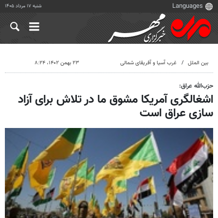
شنبه ۱۷ مرداد ۱۴۰۵
بین الملل
غرب آسیا و آفریقای شمالی
۲۳ بهمن ۱۴۰۲، ۸:۲۴
حزب‌الله عراق:
اشغالگری آمریکا مشوق ما در تلاش برای آزاد
سازی عراق است