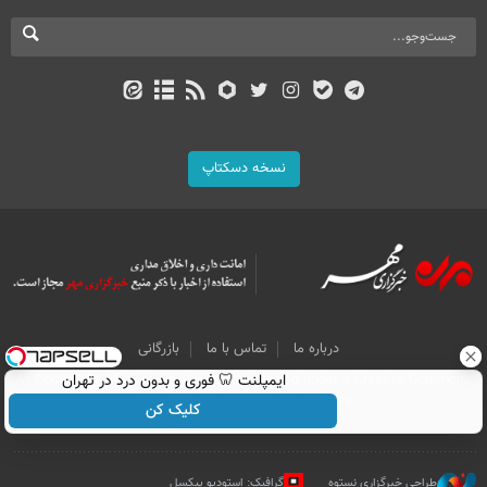
نسخه دسکتاپ
درباره ما
تماس با ما
بازرگانی
All Content by Mehr News Agency is licensed under a Creative Commons
ایمپلنت 🦷 فوری و بدون درد در تهران
Attribution 4.0 International License.
کلیک کن
طراحی خبرگزاری نستوه
گرافیک: استودیو پیکسل