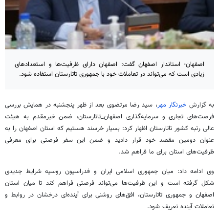
اصفهان- استاندار اصفهان گفت: اصفهان دارای ظرفیت‌ها و استعدادهای
زیادی است که می‌تواند در تعاملات خود با جمهوری تاتارستان استفاده شود.
به گزارش
خبرنگار مهر
، سید رضا مرتضوی بعد از ظهر پنجشنبه در همایش بررسی
فرصت‌های تجاری و سرمایه‌گذاری
اصفهان_تاتارستان
، ضمن خیرمقدم به هیئت
عالی رتبه کشور
تاتارستان
اظهار کرد: بسیار خرسند هستیم که استان اصفهان را به
عنوان دومین مقصد خود قرار دادید و ضمن این سفر فرصتی برای معرفی
ظرفیت‌های استان برای ما فراهم شد.
وی ادامه داد: میان جمهوری اسلامی ایران و فدراسیون روسیه شرایط جدیدی
شکل گرفته است و این ظرفیت‌ها می‌تواند فرصتی فراهم کند تا میان استان
اصفهان و جمهوری
تاتارستان
، افق‌های روشنی برای آینده‌ای درخشان در روابط و
تعاملات آینده تعریف شود.