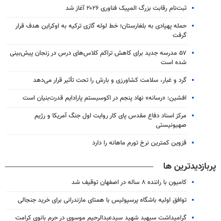
ثبت‌نام رقابت بزرگ المپیک فناوری ۲۰۲۶ آغاز شد
حمله پهپادی به بلغارستان؛ خط لوله گازی ترکیه به اوکراین هدف قرار
گرفت
۵۷ مدرسه جدید برای کاهش تراکم کلاس‌های درس در زنجان پیش‌بینی
شده است
گرد و غبار، سلامت کشاورزی و بارش را تحت تأثیر قرار می‌دهد
افشین: «رسانه» نهاد پنجم در اکوسیستم پارادایم قدرت‌بنیان است
مرکز اسناد دفاع مقدس پای کار روایت اول جنگ آمریکا و رژیم
صهیونیستی
قزوین کمترین نرخ تورم ماهانه را دارد
پربازدیدترین ها
کامیون با راننده ۸ ساله در اصفهان توقیف شد
توافق اولیه باشگاه پرسپولیس با همتای مازندرانی برای خرید جنجالی
گرامیداشت سپهبد شهید سیدعبدالرحیم موسوی در حرم بانوی کرامت