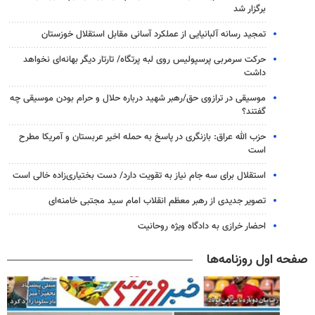
برگزار شد
تمجید رسانه آلبانیایی از عملکرد آسانی مقابل استقلال خوزستان
حرکت سرمربی پرسپولیس روی لبه پرتگاه/ تارتار دیگر بهانه‌ای نخواهد
داشت
موسیقی در ترازوی حق/رهبر شهید درباره حلال و حرام بودن موسیقی چه
گفتند؟
حزب الله عراق: بازنگری در پاسخ به حمله اخیر عربستان و آمریکا مطرح
است
استقلال برای سه جام نیاز به تقویت دارد/ دست بختیاری‌زاده خالی است
تصویر جدیدی از رهبر معظم انقلاب امام سید مجتبی خامنه‌ای
احضار خرازی به دادگاه ویژه روحانیت
صفحه اول روزنامه‌ها