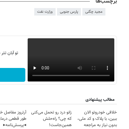
برچسب‌ها
مجید چگنی
پارس جنوبی
وزارت نفت
تو آبان تت
مطالب پیشنهادی
خلافی خودروتو الان
زانو درد رو تحمل می‌کنی
آرتروز مفاصل خود
ببین، با پلاک و کد ملی،
که چی؟ راه‌حلش
طور قطعی درمان
بدون نیاز به مراجعه
همین‌جاست!
◂پرسش‌نامه▸