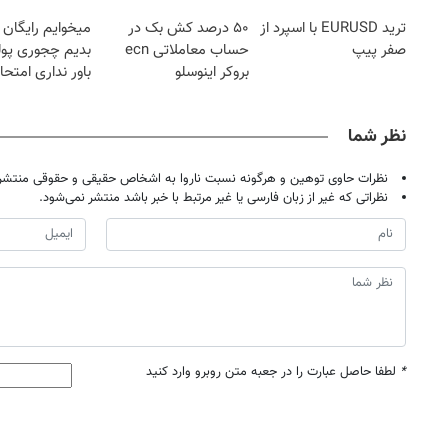
حضوری
ترید EURUSD با اسپرد از
۵۰ درصد کش بک در
میخوایم رایگان 
صفر پیپ
حساب معاملاتی ecn
بدیم چجوری پول
بروکر اینوسلو
باور نداری امتح
مجانیه
نظر شما
نظرات حاوی توهین و هرگونه نسبت ناروا به اشخاص حقیقی و حقوقی منتشر 
نظراتی که غیر از زبان فارسی یا غیر مرتبط با خبر باشد منتشر نمی‌شود.
*
لطفا حاصل عبارت را در جعبه متن روبرو وارد کنید