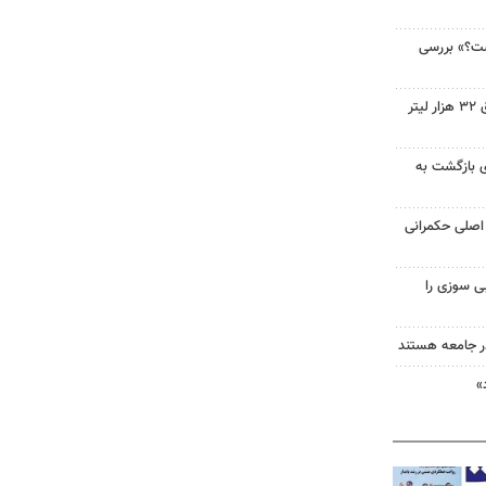
ست؟» بررسی
کشف شبکه سازمان‌یافته قاچاق ۳۲ هزار لیتر
ای بازگشت به
اصلی حکمرانی
ی سوزی را
در جامعه هستند
»