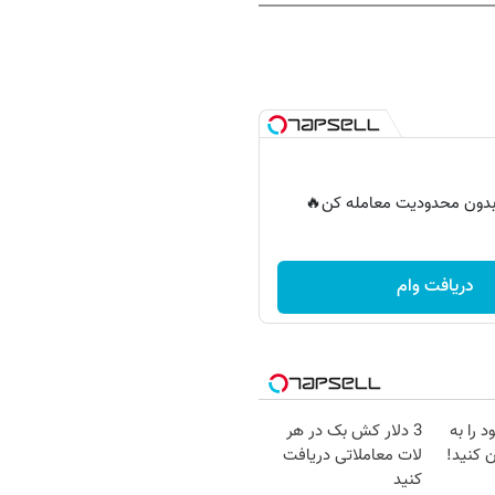
ر بدون محدودیت معامله کن🔥
دریافت وام
 را به
3 دلار کش بک در هر
 کنید!
لات معاملاتی دریافت
کنید