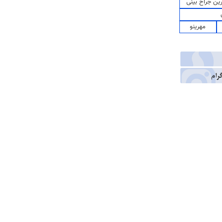
رین جراح بینی
مهرینو