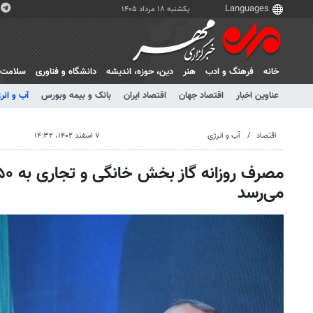
یکشنبه ۱۸ مرداد ۱۴۰۵
خانه
فرهنگ و ادب
هنر
دين، حوزه، انديشه
دانشگاه و فناوری
سلامت
عناوین اخبار
اقتصاد جهان
اقتصاد ایران
بانک و بیمه وبورس
آب و انر
اقتصاد
آب و انرژی
۷ اسفند ۱۴۰۲، ۱۴:۳۲
می‌رسد