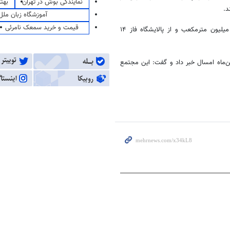
نمایندگی بوش در تهران
بهت
د.
آموزشگاه زبان ملل
قیمت و خرید سمعک نامرئی
باهوش افزود: هم‌اکنون روزانه در بخش دریا فاز ۱۱ پارس جنوبی روزانه ۱۱ میلیون مترمکعب و از پالایشگاه فاز ۱۴
کوردی تازه در پالایش گاز در مجتمع گاز پارس جنوبی طی ۲۲ بهمن‌ماه امسال خبر داد و گفت: این مجتمع