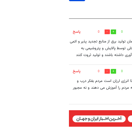
پاسخ
0
0
 تولید برق از منابع تجدید پذیر و اتمی
اخلی توسط پالایش و پتروشیمی به
وری داشته باشند و تولید ثروت کنند
پاسخ
0
0
ا انرژی ارزان است مردم بفکر درب و
نه مردم را آموزش می دهند و نه مجبور