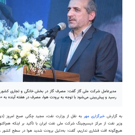
رسید و پیش‌بینی می‌شود با توجه به برودت هوا، مصرف در هفته آینده به ۶۵۰ میلیون مترمکعب برسد.
به گزارش
خبرگزاری مهر
به نقل از وزارت نفت، مجید
چگنی
صبح امروز (دوش
وزیر نفت از مرکز
دیسپچینگ
شرکت ملی نفت ایران با تأکید بر اینکه هم‌اکن
هیچ‌گونه افت فشاری نداریم، گفت: به‌دلیل برودت شدید هوا در سطح کشور و 