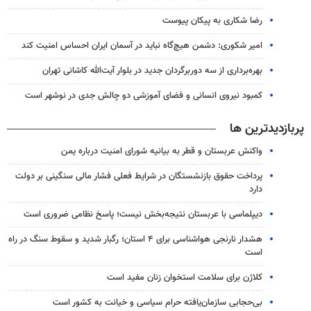
رضا شکاری به پیکان پیوست
امیر شکوری: دشمن هیچ‌گاه نباید در آسمان ایران احساس امنیت کند
بهره‌برداری از سه دوربرگردان جدید در بلوار آیت‌الله کاشانی تهران
کمبود نیروی انسانی و فضای آموزشی دو چالش جدی در نوشهر است
پربازدیدترین ها
واکنش عربستان و قطر به بیانیه شورای امنیت درباره یمن
پرداخت حقوق بازنشستگان در شرایط فعلی فشار مالی سنگینی بر دولت
دارد
دیپلماسی با عربستان نتیجه‌بخش نیست؛ پاسخ نظامی ضروری است
هشدار نارنجی هواشناسی برای ۴ استان؛ رگبار شدید و سقوط سنگ در راه
است
کلاژن برای سلامت استخوان زنان مفید است
بی‌حجابی سازمان‌یافته حرام سیاسی و خیانت به کشور است